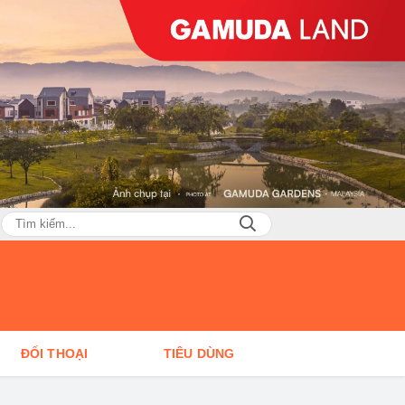
ĐỐI THOẠI
TIÊU DÙNG