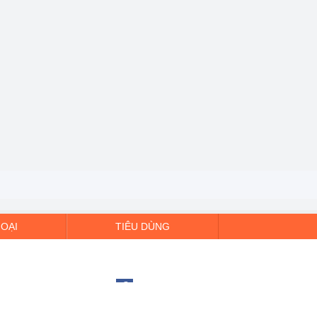
HOẠI
TIÊU DÙNG