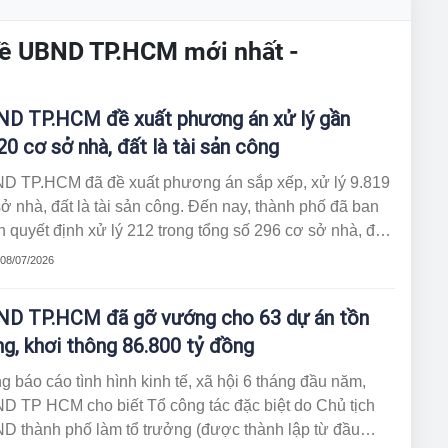
về UBND TP.HCM mới nhất -
D TP.HCM đề xuất phương án xử lý gần
20 cơ sở nhà, đất là tài sản công
D TP.HCM đã đề xuất phương án sắp xếp, xử lý 9.819
ở nhà, đất là tài sản công. Đến nay, thành phố đã ban
 quyết định xử lý 212 trong tổng số 296 cơ sở nhà, đất
dư.
 08/07/2026
D TP.HCM đã gỡ vướng cho 63 dự án tồn
g, khơi thông 86.800 tỷ đồng
g báo cáo tình hình kinh tế, xã hội 6 tháng đầu năm,
D TP HCM cho biết Tổ công tác đặc biệt do Chủ tịch
D thành phố làm tổ trưởng (được thành lập từ đầu