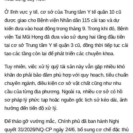
Ở lĩnh vực y tế, cơ sở của Trung tâm Y tế quận 10 cũ
được giao cho Bệnh viện Nhân dân 115 cải tạo và dự
kiến đưa vào hoạt động trong tháng 9. Trong khi đó, Bệnh
viện Tai Mũi Họng đã đưa vào sử dụng hai tầng đầu tiên
tại cơ sở Trung tâm Y tế quận 3 cũ, đồng thời tiếp tục cải
tạo các tầng còn lại để phát triển các chuyên khoa.
Tuy nhiên, việc xử lý quỹ tài sản này vẫn gặp nhiều khó
khăn do phải bảo đảm phù hợp với quy hoạch, tiêu chuẩn
chuyên ngành, điều kiện cơ sở vật chất cũng như nhu
cầu của từng địa phương. Ngoài ra, nhiều cơ sở có hồ
sơ pháp lý phức tạp hoặc nguồn gốc lịch sử kéo dài, ảnh
hưởng đến tiến độ xử lý.
Để tháo gỡ vướng mắc, Chính phủ đã ban hành Nghị
quyết 31/2026/NQ-CP ngày 24/6, bổ sung cơ chế đặc thù