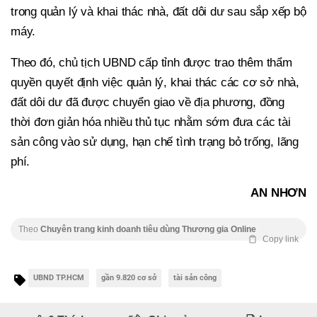
trong quản lý và khai thác nhà, đất dôi dư sau sắp xếp bộ
máy.
Theo đó, chủ tịch UBND cấp tỉnh được trao thêm thẩm
quyền quyết định việc quản lý, khai thác các cơ sở nhà,
đất dôi dư đã được chuyển giao về địa phương, đồng
thời đơn giản hóa nhiều thủ tục nhằm sớm đưa các tài
sản công vào sử dụng, hạn chế tình trạng bỏ trống, lãng
phí.
AN NHƠN
Theo
Chuyên trang kinh doanh tiêu dùng Thương gia Online
Copy link
UBND TP.HCM
gần 9.820 cơ sở
tài sản công