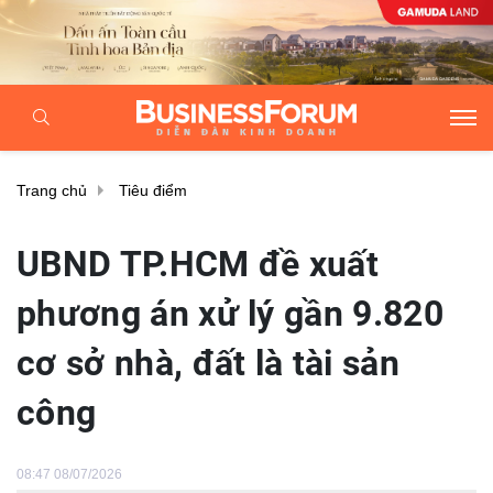
Trang chủ
Tiêu điểm
UBND TP.HCM đề xuất
phương án xử lý gần 9.820
cơ sở nhà, đất là tài sản
công
08:47 08/07/2026