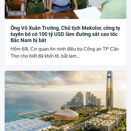
Tiêu điểm
Ông Võ Xuân Trường, Chủ tịch Mekolor, công ty
tuyên bố có 100 tỷ USD làm đường sắt cao tốc
Bắc Nam bị bắt
Hôm 6/8, Cơ quan An ninh điều tra Công an TP Cần
Thơ cho biết đã khởi tố, bắt tạm...