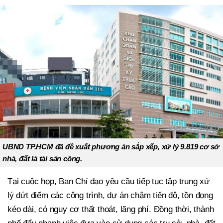
UBND TP.HCM đã đề xuất phương án sắp xếp, xử lý 9.819 cơ sở
nhà, đất là tài sản công.
Tại cuộc họp, Ban Chỉ đạo yêu cầu tiếp tục tập trung xử
lý dứt điểm các công trình, dự án chậm tiến độ, tồn đọng
kéo dài, có nguy cơ thất thoát, lãng phí. Đồng thời, thành