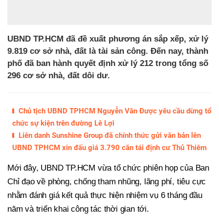
UBND TP.HCM đã đề xuất phương án sắp xếp, xử lý
9.819 cơ sở nhà, đất là tài sản công. Đến nay, thành
phố đã ban hành quyết định xử lý 212 trong tổng số
296 cơ sở nhà, đất dôi dư.
Chủ tịch UBND TPHCM Nguyễn Văn Được yêu cầu dừng tổ
chức sự kiện trên đường Lê Lợi
Liên danh Sunshine Group đã chính thức gửi văn bản lên
UBND TPHCM xin đấu giá 3.790 căn tái định cư Thủ Thiêm
Mới đây, UBND TP.HCM vừa tổ chức phiên họp của Ban
Chỉ đạo về phòng, chống tham nhũng, lãng phí, tiêu cực
nhằm đánh giá kết quả thực hiện nhiệm vụ 6 tháng đầu
năm và triển khai công tác thời gian tới.