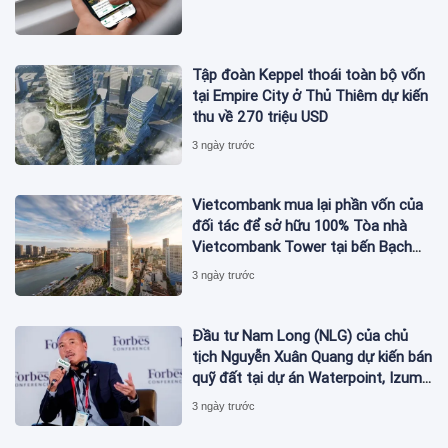
Tập đoàn Keppel thoái toàn bộ vốn
tại Empire City ở Thủ Thiêm dự kiến
thu về 270 triệu USD
3 ngày trước
Vietcombank mua lại phần vốn của
đối tác để sở hữu 100% Tòa nhà
Vietcombank Tower tại bến Bạch
Đằng
3 ngày trước
Đầu tư Nam Long (NLG) của chủ
tịch Nguyễn Xuân Quang dự kiến bán
quỹ đất tại dự án Waterpoint, Izumi
City
3 ngày trước