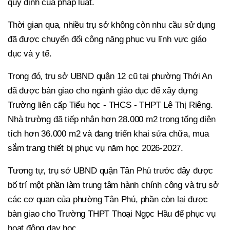
quy định của pháp luật.
Thời gian qua, nhiều trụ sở không còn nhu cầu sử dụng
đã được chuyển đổi công năng phục vụ lĩnh vực giáo
dục và y tế.
Trong đó, trụ sở UBND quận 12 cũ tại phường Thới An
đã được bàn giao cho ngành giáo dục để xây dựng
Trường liên cấp Tiểu học - THCS - THPT Lê Thị Riêng.
Nhà trường đã tiếp nhận hơn 28.000 m2 trong tổng diện
tích hơn 36.000 m2 và đang triển khai sửa chữa, mua
sắm trang thiết bị phục vụ năm học 2026-2027.
Tương tự, trụ sở UBND quận Tân Phú trước đây được
bố trí một phần làm trung tâm hành chính công và trụ sở
các cơ quan của phường Tân Phú, phần còn lại được
bàn giao cho Trường THPT Thoại Ngọc Hầu để phục vụ
hoạt động dạy học.