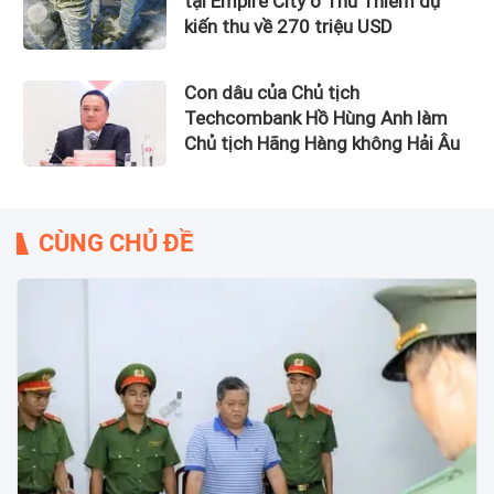
tại Empire City ở Thủ Thiêm dự
kiến thu về 270 triệu USD
Con dâu của Chủ tịch
Techcombank Hồ Hùng Anh làm
Chủ tịch Hãng Hàng không Hải Âu
CÙNG CHỦ ĐỀ