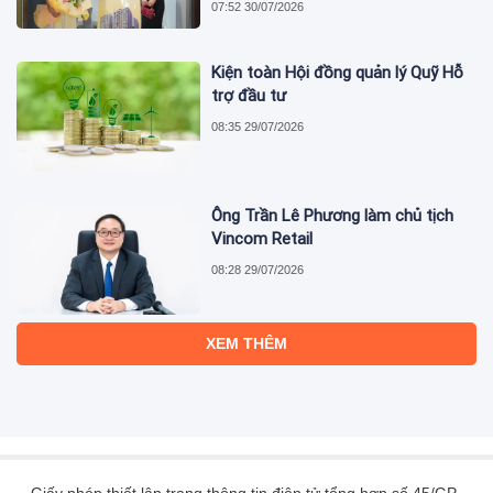
07:52 30/07/2026
Kiện toàn Hội đồng quản lý Quỹ Hỗ
trợ đầu tư
08:35 29/07/2026
Ông Trần Lê Phương làm chủ tịch
Vincom Retail
08:28 29/07/2026
6 tháng, lãi sau thuế của Thuduc
House (TDH) giảm đến 34,8%
08:20 29/07/2026