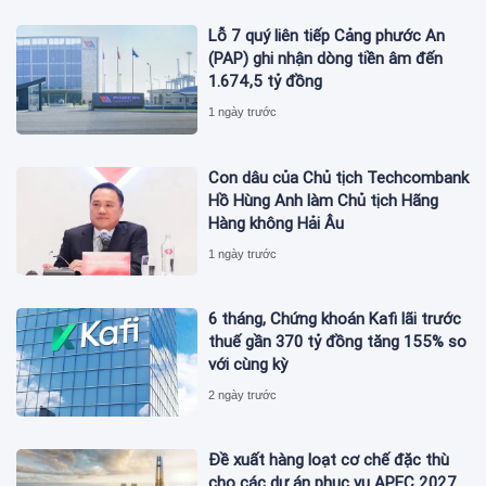
Lỗ 7 quý liên tiếp Cảng phước An
(PAP) ghi nhận dòng tiền âm đến
1.674,5 tỷ đồng
1 ngày trước
Con dâu của Chủ tịch Techcombank
Hồ Hùng Anh làm Chủ tịch Hãng
Hàng không Hải Âu
1 ngày trước
6 tháng, Chứng khoán Kafi lãi trước
thuế gần 370 tỷ đồng tăng 155% so
với cùng kỳ
2 ngày trước
Đề xuất hàng loạt cơ chế đặc thù
cho các dự án phục vụ APEC 2027