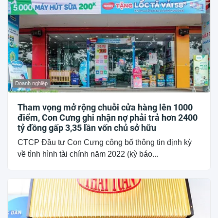
Doanh nghiệp
Tham vọng mở rộng chuỗi cửa hàng lên 1000
điểm, Con Cưng ghi nhận nợ phải trả hơn 2400
tỷ đồng gấp 3,35 lần vốn chủ sở hữu
CTCP Đầu tư Con Cưng công bố thông tin định kỳ
về tình hình tài chính năm 2022 (kỳ báo...