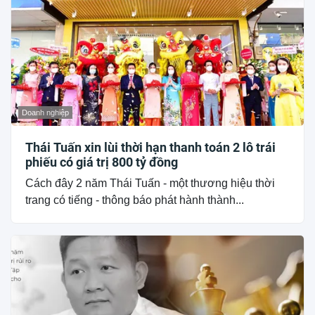
Doanh nghiệp
Thái Tuấn xin lùi thời hạn thanh toán 2 lô trái
phiếu có giá trị 800 tỷ đồng
Cách đây 2 năm Thái Tuấn - một thương hiệu thời
trang có tiếng - thông báo phát hành thành...