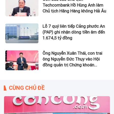
Techcombank Hồ Hùng Anh làm
Chủ tịch Hãng Hàng không Hải Âu
Lỗ 7 quý liên tiếp Cảng phước An
(PAP) ghi nhận dòng tiền âm đến
1.674,5 tỷ đồng
Ông Nguyễn Xuân Thái, con trai
ông Nguyễn Đức Thụy vào Hội
đồng quản trị Chứng khoán
LPBank
CÙNG CHỦ ĐỀ