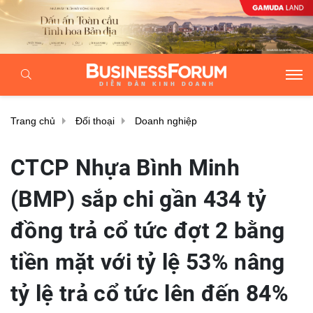
Trang chủ
Đối thoại
Doanh nghiệp
CTCP Nhựa Bình Minh
(BMP) sắp chi gần 434 tỷ
đồng trả cổ tức đợt 2 bằng
tiền mặt với tỷ lệ 53% nâng
tỷ lệ trả cổ tức lên đến 84%