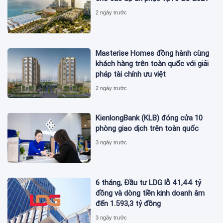
2 ngày trước
Masterise Homes đồng hành cùng
khách hàng trên toàn quốc với giải
pháp tài chính ưu việt
2 ngày trước
KienlongBank (KLB) đóng cửa 10
phòng giao dịch trên toàn quốc
3 ngày trước
6 tháng, Đầu tư LDG lỗ 41,44 tỷ
đồng và dòng tiền kinh doanh âm
đến 1.593,3 tỷ đồng
3 ngày trước