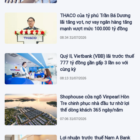
THACO của tỷ phú Trần Bá Dương
lãi tăng vọt, nợ vay ngân hàng tăng
mạnh vượt mức 100.000 tỷ đồng
08:34 31/07/2026
Quý II, Vietbank (VBB) lãi trước thuế
777 tỷ đồng gần gấp 3 lần so với
cùng kỳ
08:13 31/07/2026
Shophouse cửa ngõ Vinpearl Hòn
Tre chinh phục nhà đầu tư nhờ lợi
thế dòng khách 365 ngày/năm
07:06 31/07/2026
Lợi nhuận trước thuế Nam A Bank