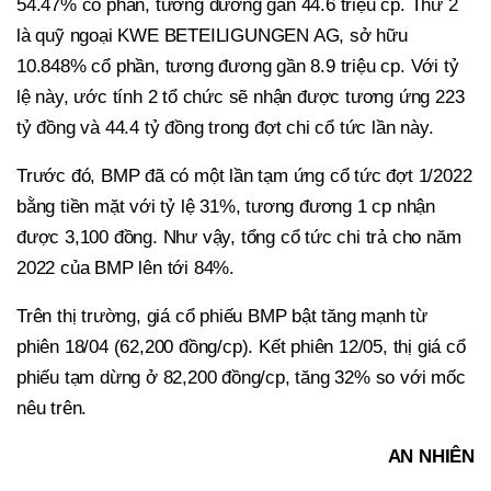
54.47% cổ phần, tương đương gần 44.6 triệu cp. Thứ 2
là quỹ ngoại KWE BETEILIGUNGEN AG, sở hữu
10.848% cổ phần, tương đương gần 8.9 triệu cp. Với tỷ
lệ này, ước tính 2 tổ chức sẽ nhận được tương ứng 223
tỷ đồng và 44.4 tỷ đồng trong đợt chi cổ tức lần này.
Trước đó, BMP đã có một lần tạm ứng cổ tức đợt 1/2022
bằng tiền mặt với tỷ lệ 31%, tương đương 1 cp nhận
được 3,100 đồng. Như vậy, tổng cổ tức chi trả cho năm
2022 của BMP lên tới 84%.
Trên thị trường, giá cổ phiếu BMP bật tăng mạnh từ
phiên 18/04 (62,200 đồng/cp). Kết phiên 12/05, thị giá cổ
phiếu tạm dừng ở 82,200 đồng/cp, tăng 32% so với mốc
nêu trên.
AN NHIÊN