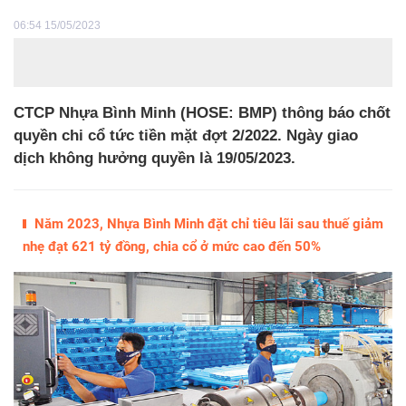
06:54 15/05/2023
CTCP Nhựa Bình Minh (HOSE: BMP) thông báo chốt
quyền chi cổ tức tiền mặt đợt 2/2022. Ngày giao
dịch không hưởng quyền là 19/05/2023.
Năm 2023, Nhựa Bình Minh đặt chỉ tiêu lãi sau thuế giảm
nhẹ đạt 621 tỷ đồng, chia cổ ở mức cao đến 50%