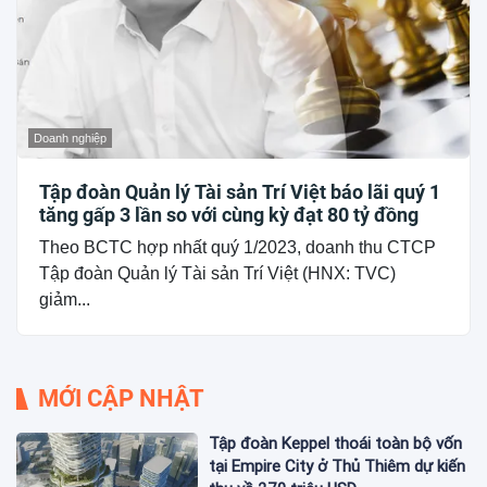
Doanh nghiệp
Tập đoàn Quản lý Tài sản Trí Việt báo lãi quý 1
tăng gấp 3 lần so với cùng kỳ đạt 80 tỷ đồng
Theo BCTC hợp nhất quý 1/2023, doanh thu CTCP
Tập đoàn Quản lý Tài sản Trí Việt (HNX: TVC)
giảm...
MỚI CẬP NHẬT
Tập đoàn Keppel thoái toàn bộ vốn
tại Empire City ở Thủ Thiêm dự kiến