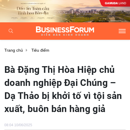
Trang chủ
Tiêu điểm
Bà Đặng Thị Hòa Hiệp chủ
doanh nghiệp Đại Chúng –
Dạ Thảo bị khởi tố vì tội sản
xuất, buôn bán hàng giả
08:04 10/06/2025