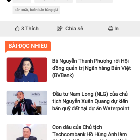
sản xuất, buôn bán hàng giả
3
Thích
Chia sẻ
In
BÀI ĐỌC NHIỀU
Bà Nguyễn Thanh Phượng rời Hội
đồng quản trị Ngân hàng Bản Việt
(BVBank)
Đầu tư Nam Long (NLG) của chủ
tịch Nguyễn Xuân Quang dự kiến
bán quỹ đất tại dự án Waterpoint,
Izumi City
Con dâu của Chủ tịch
Techcombank Hồ Hùng Anh làm