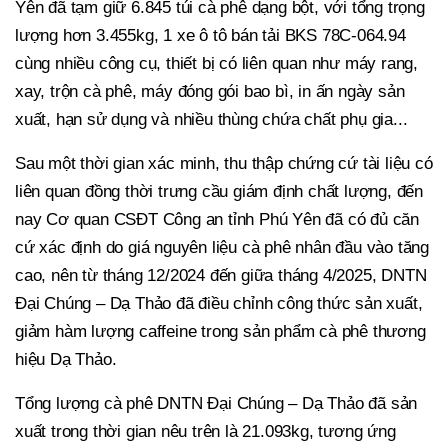
Yên đã tạm giữ 6.845 túi cà phê dạng bột, với tổng trọng
lượng hơn 3.455kg, 1 xe ô tô bán tải BKS 78C-064.94
cùng nhiều công cụ, thiết bị có liên quan như máy rang,
xay, trộn cà phê, máy đóng gói bao bì, in ấn ngày sản
xuất, hạn sử dụng và nhiều thùng chứa chất phụ gia...
Sau một thời gian xác minh, thu thập chứng cứ tài liệu có
liên quan đồng thời trưng cầu giám định chất lượng, đến
nay Cơ quan CSĐT Công an tỉnh Phú Yên đã có đủ căn
cứ xác định do giá nguyên liệu cà phê nhân đầu vào tăng
cao, nên từ tháng 12/2024 đến giữa tháng 4/2025, DNTN
Đại Chúng – Dạ Thảo đã điều chỉnh công thức sản xuất,
giảm hàm lượng caffeine trong sản phẩm cà phê thương
hiệu Dạ Thảo.
Tổng lượng cà phê DNTN Đại Chúng – Dạ Thảo đã sản
xuất trong thời gian nêu trên là 21.093kg, tương ứng