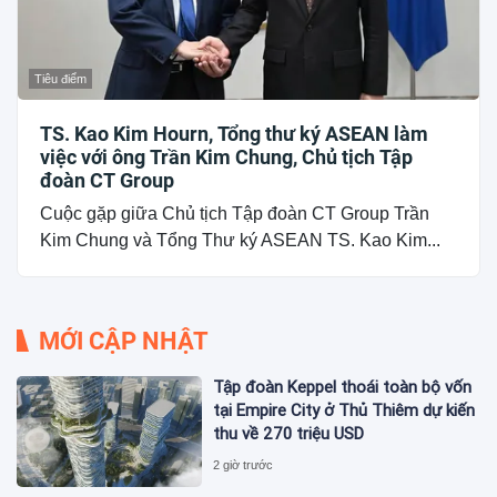
Tiêu điểm
TS. Kao Kim Hourn, Tổng thư ký ASEAN làm
việc với ông Trần Kim Chung, Chủ tịch Tập
đoàn CT Group
Cuộc gặp giữa Chủ tịch Tập đoàn CT Group Trần
Kim Chung và Tổng Thư ký ASEAN TS. Kao Kim...
MỚI CẬP NHẬT
Tập đoàn Keppel thoái toàn bộ vốn
tại Empire City ở Thủ Thiêm dự kiến
thu về 270 triệu USD
2 giờ trước