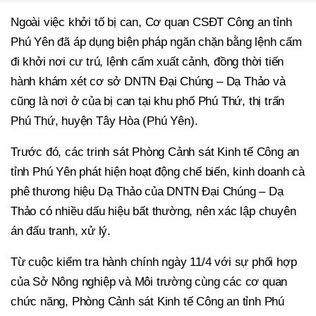
Ngoài việc khởi tố bị can, Cơ quan CSĐT Công an tỉnh
Phú Yên đã áp dụng biện pháp ngăn chặn bằng lệnh cấm
đi khởi nơi cư trú, lệnh cấm xuất cảnh, đồng thời tiến
hành khám xét cơ sở DNTN Đại Chúng – Dạ Thảo và
cũng là nơi ở của bị can tại khu phố Phú Thứ, thị trấn
Phú Thứ, huyện Tây Hòa (Phú Yên).
Trước đó, các trinh sát Phòng Cảnh sát Kinh tế Công an
tỉnh Phú Yên phát hiện hoạt động chế biến, kinh doanh cà
phê thương hiệu Dạ Thảo của DNTN Đại Chúng – Dạ
Thảo có nhiều dấu hiệu bất thường, nên xác lập chuyên
án đấu tranh, xử lý.
Từ cuộc kiểm tra hành chính ngày 11/4 với sự phối hợp
của Sở Nông nghiệp và Môi trường cùng các cơ quan
chức năng, Phòng Cảnh sát Kinh tế Công an tỉnh Phú