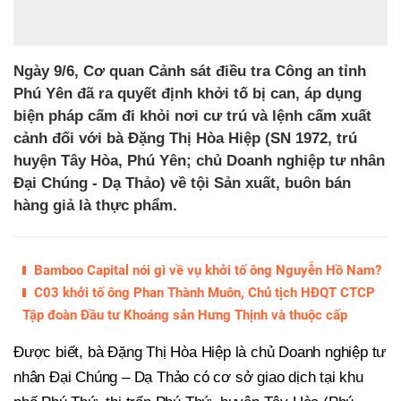
Ngày 9/6, Cơ quan Cảnh sát điều tra Công an tỉnh
Phú Yên đã ra quyết định khởi tố bị can, áp dụng
biện pháp cấm đi khỏi nơi cư trú và lệnh cấm xuất
cảnh đối với bà Đặng Thị Hòa Hiệp (SN 1972, trú
huyện Tây Hòa, Phú Yên; chủ Doanh nghiệp tư nhân
Đại Chúng - Dạ Thảo) về tội Sản xuất, buôn bán
hàng giả là thực phẩm.
Bamboo Capital nói gì về vụ khởi tố ông Nguyễn Hồ Nam?
C03 khởi tố ông Phan Thành Muôn, Chủ tịch HĐQT CTCP
Tập đoàn Đầu tư Khoáng sản Hưng Thịnh và thuộc cấp
Được biết, bà Đặng Thị Hòa Hiệp là chủ Doanh nghiệp tư
nhân Đại Chúng – Dạ Thảo có cơ sở giao dịch tại khu