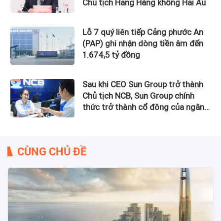
Chủ tịch Hãng Hàng không Hải Âu
Lỗ 7 quý liên tiếp Cảng phước An
(PAP) ghi nhận dòng tiền âm đến
1.674,5 tỷ đồng
Sau khi CEO Sun Group trở thành
Chủ tịch NCB, Sun Group chính
thức trở thành cổ đông của ngân
hàng này
CÙNG CHỦ ĐỀ