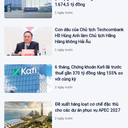
1.674,5 tỷ đồng
1 ngày trước
Con dâu của Chủ tịch Techcombank
Hồ Hùng Anh làm Chủ tịch Hãng
Hàng không Hải Âu
1 ngày trước
6 tháng, Chứng khoán Kafi lãi trước
thuế gần 370 tỷ đồng tăng 155% so
với cùng kỳ
2 ngày trước
Đề xuất hàng loạt cơ chế đặc thù
cho các dự án phục vụ APEC 2027
2 ngày trước