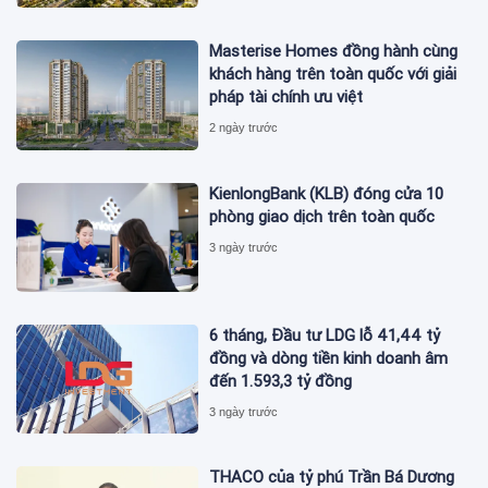
Masterise Homes đồng hành cùng
khách hàng trên toàn quốc với giải
pháp tài chính ưu việt
2 ngày trước
KienlongBank (KLB) đóng cửa 10
phòng giao dịch trên toàn quốc
3 ngày trước
6 tháng, Đầu tư LDG lỗ 41,44 tỷ
đồng và dòng tiền kinh doanh âm
đến 1.593,3 tỷ đồng
3 ngày trước
THACO của tỷ phú Trần Bá Dương