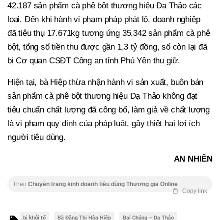
42.187 sản phẩm cà phê bột thương hiệu Dạ Thảo các
loại. Đến khi hành vi phạm pháp phát lộ, doanh nghiệp
đã tiêu thụ 17.671kg tương ứng 35.342 sản phẩm cà phê
bột, tổng số tiền thu được gần 1,3 tỷ đồng, số còn lại đã
bị Cơ quan CSĐT Công an tỉnh Phú Yên thu giữ.
Hiện tại, bà Hiệp thừa nhận hành vi sản xuất, buôn bán
sản phẩm cà phê bột thương hiệu Dạ Thảo không đạt
tiêu chuẩn chất lượng đã công bố, làm giả về chất lượng
là vi phạm quy định của pháp luật, gây thiệt hại lợi ích
người tiêu dùng.
AN NHIÊN
Theo
Chuyên trang kinh doanh tiêu dùng Thương gia Online
Copy link
bị khởi tố
Bà Đặng Thị Hòa Hiệp
Đại Chúng – Dạ Thảo