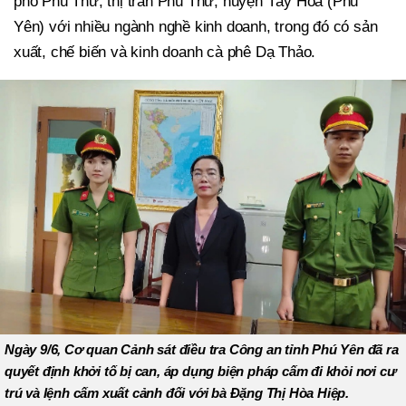
phố Phú Thứ, thị trấn Phú Thứ, huyện Tây Hòa (Phú
Yên) với nhiều ngành nghề kinh doanh, trong đó có sản
xuất, chế biến và kinh doanh cà phê Dạ Thảo.
Ngày 9/6, Cơ quan Cảnh sát điều tra Công an tỉnh Phú Yên đã ra
quyết định khởi tố bị can, áp dụng biện pháp cấm đi khỏi nơi cư
trú và lệnh cấm xuất cảnh đối với bà Đặng Thị Hòa Hiệp.