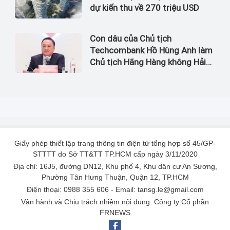
dự kiến thu về 270 triệu USD
Con dâu của Chủ tịch
Techcombank Hồ Hùng Anh làm
Chủ tịch Hãng Hàng không Hải
Âu
Giấy phép thiết lập trang thông tin điện tử tổng hợp số 45/GP-
STTTT do Sở TT&TT TP.HCM cấp ngày 3/11/2020
Địa chỉ: 16J5, đường DN12, Khu phố 4, Khu dân cư An Sương,
Phường Tân Hưng Thuận, Quận 12, TP.HCM
Điện thoại: 0988 355 606 - Email: tansg.le@gmail.com
Vận hành và Chịu trách nhiệm nội dung: Công ty Cổ phần
FRNEWS