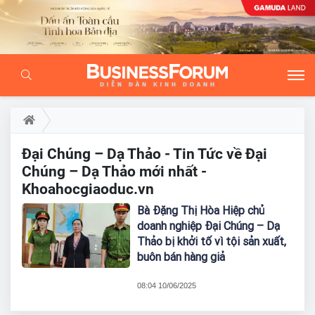
Đại Chúng – Dạ Thảo - Tin Tức về Đại
Chúng – Dạ Thảo mới nhất -
Khoahocgiaoduc.vn
Bà Đặng Thị Hòa Hiệp chủ
doanh nghiệp Đại Chúng – Dạ
Thảo bị khởi tố vì tội sản xuất,
buôn bán hàng giả
08:04 10/06/2025