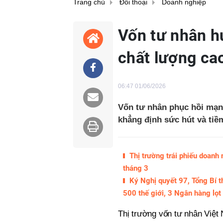
Trang chủ
Đối thoại
Doanh nghiệp
Vốn tư nhân 
chất lượng ca
06:47 01/06/2026
Vốn tư nhân phục hồi mạnh m
khẳng định sức hút và tiề
Thị trường trái phiếu doanh
tháng 3
Ký Nghị quyết 97, Tổng Bí t
500 thế giới, 3 Ngân hàng lọ
Thị trường vốn tư nhân Việ