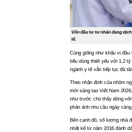
Vốn đầu tư tư nhân đang dịc
tế.
Cùng giống như khẩu vị đầu
tiêu dùng thiết yếu với 1,2 t
ngành y tế vẫn tiếp tục đà ta
Theo nhận định của nhóm ngh
mới sáng tạo Việt Nam 2026, vi
như trước cho thấy dòng vô
phản ánh nhu cầu ngày càng lơ
Bên cạnh đó, số lượng nhà đ
nhất kể từ năm 2016 đánh dấu