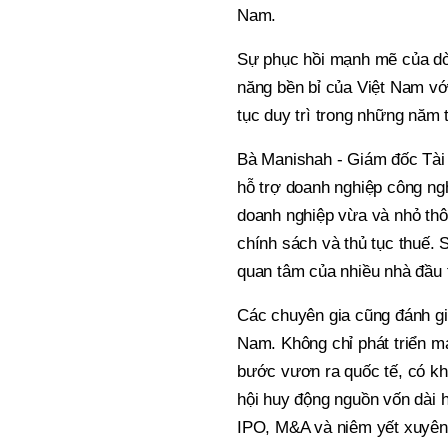
Nam.
Sự phục hồi mạnh mẽ của dòng 
năng bền bỉ của Việt Nam 
tục duy trì trong những năm t
Bà Manishah - Giám đốc Tài 
hỗ trợ doanh nghiệp công ngh
doanh nghiệp vừa và nhỏ thô
chính sách và thủ tục thuế. 
quan tâm của nhiều nhà đầu t
Các chuyên gia cũng đánh gi
Nam. Không chỉ phát triển mạ
bước vươn ra quốc tế, có kh
hội huy động nguồn vốn dài 
IPO, M&A và niêm yết xuyên b