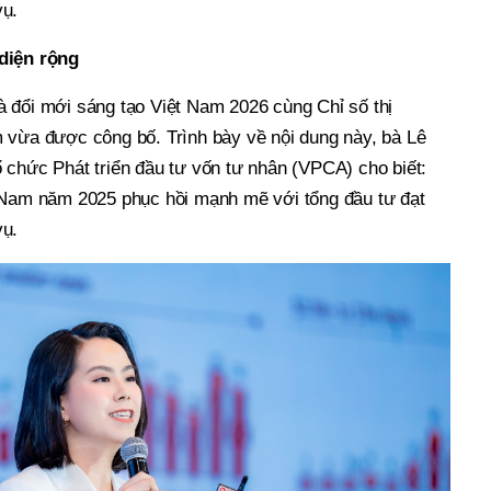
ụ.
diện rộng
 đổi mới sáng tạo Việt Nam 2026 cùng Chỉ số thị
 vừa được công bố. Trình bày về nội dung này, bà Lê
 chức Phát triển đầu tư vốn tư nhân (VPCA) cho biết:
t Nam năm 2025 phục hồi mạnh mẽ với tổng đầu tư đạt
ụ.