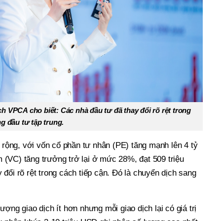
 VPCA cho biết: Các nhà đầu tư đã thay đổi rõ rệt trong
g đầu tư tập trung.
n rộng, với vốn cổ phần tư nhân (PE) tăng mạnh lên 4 tỷ
(VC) tăng trưởng trở lại ở mức 28%, đạt 509 triệu
ổi rõ rệt trong cách tiếp cận. Đó là chuyển dịch sang
̛ợng giao dịch ít hơn nhưng mỗi giao dịch lại có giá trị