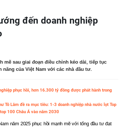
hướng đến doanh nghiệp
o
ẽ sau giai đoạn điều chỉnh kéo dài, tiếp tục
m năng của Việt Nam với các nhà đầu tư.
 nghiệp phục hồi, hơn 16.300 tỷ đồng được phát hành trong
hư Tô Lâm đề ra mục tiêu: 1-3 doanh nghiệp nhà nước lọt Top
t top 100 Châu Á vào năm 2030
t Nam năm 2025 phục hồi mạnh mẽ với tổng đầu tư đạt