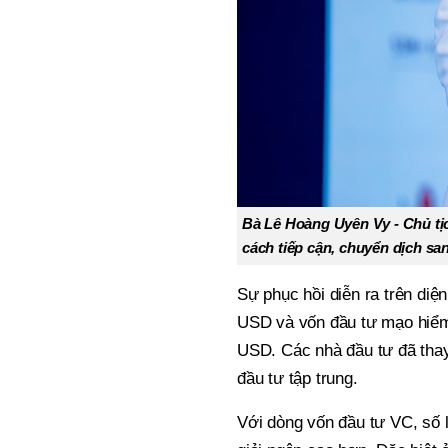
Bà Lê Hoàng Uyên Vy - Chủ tịch
cách tiếp cận, chuyển dịch san
Sự phục hồi diễn ra trên diệ
USD và vốn đầu tư mạo hiểm 
USD. Các nhà đầu tư đã thay đ
đầu tư tập trung.
Với dòng vốn đầu tư VC, số lu