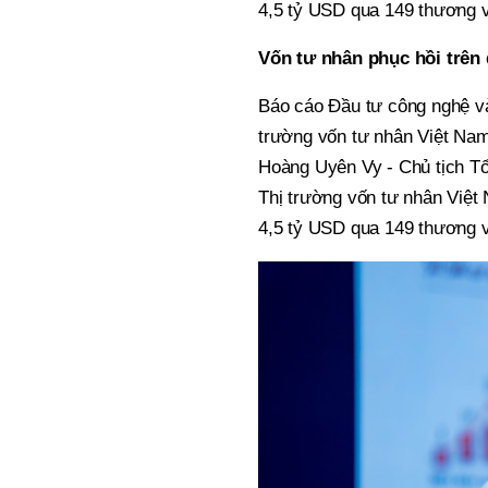
4,5 tỷ USD qua 149 thương v
Vốn tư nhân phục hồi trên 
Báo cáo Đầu tư công nghệ và
trường vốn tư nhân Việt Nam
Hoàng Uyên Vy - Chủ tịch Tổ
Thị trường vốn tư nhân Việ
4,5 tỷ USD qua 149 thương v