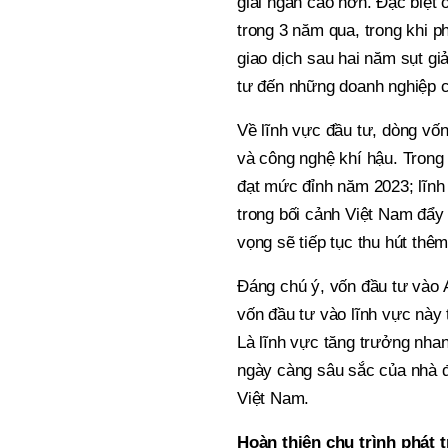
giải ngân cao hơn. Đặc biệt
trong 3 năm qua, trong khi phâ
giao dịch sau hai năm sụt g
tư đến những doanh nghiệp c
Về lĩnh vực đầu tư, dòng vốn đ
và công nghệ khí hậu. Trong 
đạt mức đỉnh năm 2023; lĩn
trong bối cảnh Việt Nam đẩy n
vọng sẽ tiếp tục thu hút thê
Đáng chú ý, vốn đầu tư vào
vốn đầu tư vào lĩnh vực này 
Là lĩnh vực tăng trưởng nh
ngày càng sâu sắc của nhà đâ
Việt Nam.
Hoàn thiện chu trình phát t