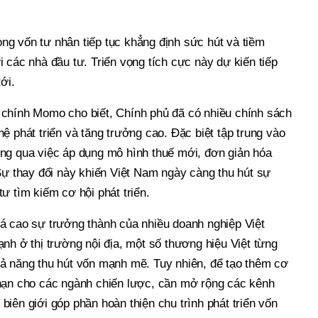
vốn tư nhân tiếp tục khẳng định sức hút và tiềm
với các nhà đầu tư. Triển vọng tích cực này dự kiến tiếp
ới.
chính Momo cho biết, Chính phủ đã có nhiều chính sách
ệ phát triển và tăng trưởng cao. Đặc biệt tập trung vào
ng qua việc áp dụng mô hình thuế mới, đơn giản hóa
Sự thay đổi này khiến Việt Nam ngày càng thu hút sự
ư tìm kiếm cơ hội phát triển.
á cao sự trưởng thành của nhiều doanh nghiệp Việt
nh ở thị trường nội địa, một số thương hiệu Việt từng
ả năng thu hút vốn mạnh mẽ. Tuy nhiên, để tạo thêm cơ
hạn cho các ngành chiến lược, cần mở rộng các kênh
iên giới góp phần hoàn thiện chu trình phát triển vốn