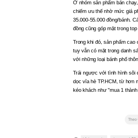
Ở nhóm sản phẩm bán chạy,
chiếm ưu thế nhờ mức giá ph
35.000-55.000 đồng/bánh. C
đồng cũng góp mặt trong to
Trong khi đó, sản phẩm cao 
tuy vẫn có mặt trong danh s
với những loại bánh phổ thôn
Trái ngược với tình hình sôi
dọc vỉa hè TP.HCM, từ hơn m
kéo khách như "mua 1 thành 
Theo