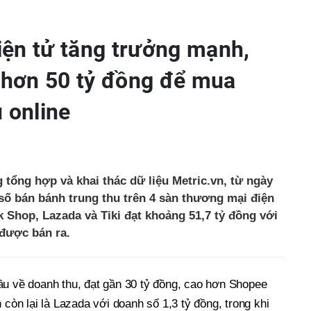
ện tử tăng trưởng mạnh,
i hơn 50 tỷ đồng để mua
 online
 tổng hợp và khai thác dữ liệu Metric.vn, từ ngày
 số bán bánh trung thu trên 4 sàn thương mại điện
 Shop, Lazada và Tiki đạt khoảng 51,7 tỷ đồng với
được bán ra.
ầu về doanh thu, đạt gần 30 tỷ đồng, cao hơn Shopee
 còn lại là Lazada với doanh số 1,3 tỷ đồng, trong khi