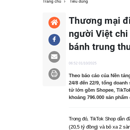
Trang chủ
Tiêu dùng
Thương mại đi
người Việt ch
bánh trung thu
06:52 01/10/2025
Theo báo cáo của Nền tảng
24/8 đến 22/9, tổng doanh
tử lớn gồm Shopee, TikTok
khoảng 796.000 sản phẩm 
Trong đó, TikTok Shop dẫn đ
(20,5 tỷ đồng) và bỏ xa 2 sàn