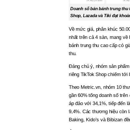
Doanh số bán bánh trung thu 
Shop, Lazada và Tiki đạt khoả
Về mức giá, phân khúc 50.0
nhất trên cả 4 sàn, mang về
bánh trung thu cao cấp có gi
thu.
Đáng chú ý, nhóm sản phẩm g
riêng TikTok Shop chiếm tới 
Theo Metric.vn, nhóm 10 thư
gần 60% tổng doanh số trên c
áp đảo với 34,1%, tiếp đến
9,4%. Các thương hiệu còn 
Baking, Kido’s và Bibizan đ