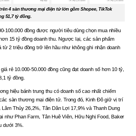
trên 4 sàn thương mại điện tử lớn gồm Shopee, TikTok
ng 51,7 tỷ đồng.
00-100.000 đồng được người tiêu dùng chọn mua nhiều
 hơn 15 tỷ đồng doanh thu. Ngược lại, các sản phẩm
á từ 2 triệu đồng trở lên hầu như không ghi nhận doanh
iá rẻ 10.000-50.000 đồng cũng đạt doanh số hơn 10 tỷ,
8,1 tỷ đồng.
ơng hiệu bánh trung thu có doanh số cao nhất chiếm
ác sàn thương mại điện tử. Trong đó, Kinh Đô giữ vị trí
 là Lâm Thủy 26,2%, Tân Dân Lợi 17,9% và Thanh Dung
lại như Phan Farm, Tân Huê Viên, Hữu Nghị Food, Baker
ều dưới 3%.