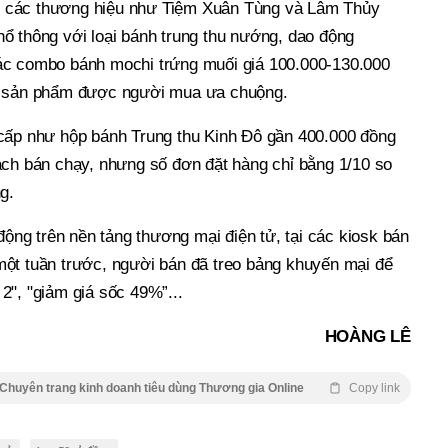
 các thương hiệu như Tiệm Xuân Tùng và Lâm Thủy
ổ thông với loại bánh trung thu nướng, dao động
ác combo bánh mochi trứng muối giá 100.000-130.000
p sản phẩm được người mua ưa chuộng.
cấp như hộp bánh Trung thu Kinh Đô gần 400.000 đồng
ách bán chạy, nhưng số đơn đặt hàng chỉ bằng 1/10 so
g.
 động trên nền tảng thương mại điện tử, tại các kiosk bán
ột tuần trước, người bán đã treo bảng khuyến mại để
2", "giảm giá sốc 49%”...
HOÀNG LÊ
Chuyên trang kinh doanh tiêu dùng Thương gia Online
Copy link