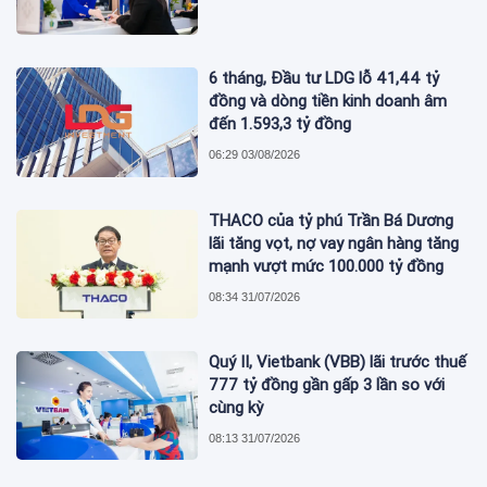
6 tháng, Đầu tư LDG lỗ 41,44 tỷ
đồng và dòng tiền kinh doanh âm
đến 1.593,3 tỷ đồng
06:29 03/08/2026
THACO của tỷ phú Trần Bá Dương
lãi tăng vọt, nợ vay ngân hàng tăng
mạnh vượt mức 100.000 tỷ đồng
08:34 31/07/2026
Quý II, Vietbank (VBB) lãi trước thuế
777 tỷ đồng gần gấp 3 lần so với
cùng kỳ
08:13 31/07/2026