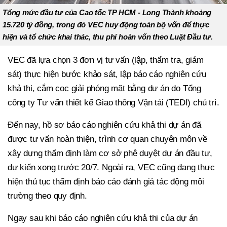
Tổng mức đầu tư của Cao tốc TP HCM - Long Thành khoảng
15.720 tỷ đồng, trong đó VEC huy động toàn bộ vốn để thực
hiện và tổ chức khai thác, thu phí hoàn vốn theo Luật Đầu tư.
VEC đã lựa chọn 3 đơn vị tư vấn (lập, thẩm tra, giám
sát) thực hiện bước khảo sát, lập báo cáo nghiên cứu
khả thi, cắm cọc giải phóng mặt bằng dự án do Tổng
công ty Tư vấn thiết kế Giao thông Vận tải (TEDI) chủ trì.
Đến nay, hồ sơ báo cáo nghiên cứu khả thi dự án đã
được tư vấn hoàn thiện, trình cơ quan chuyên môn về
xây dựng thẩm định làm cơ sở phê duyệt dự án đầu tư,
dự kiến xong trước 20/7. Ngoài ra, VEC cũng đang thực
hiện thủ tục thẩm định báo cáo đánh giá tác động môi
trường theo quy định.
Ngay sau khi báo cáo nghiên cứu khả thi của dự án