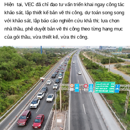
Hiện tại, VEC đã chỉ đạo tư vấn triển khai ngay công tác
khảo sát, lập thiết kế bản vẽ thi công, dự toán song song
với khảo sát, lập báo cáo nghiên cứu khả thi; lựa chọn
nhà thầu, phê duyệt bản vẽ thi công theo từng hạng mục
của gói thầu, vừa thiết kế, vừa thi công.