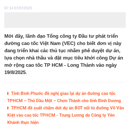
07:14 07/07/2025
Mới đây, lãnh đạo Tổng công ty Đầu tư phát triển
đường cao tốc Việt Nam (VEC) cho biết đơn vị này
đang triển khai các thủ tục nhằm phê duyệt dự án,
lựa chọn nhà thầu và đặt mục tiêu khởi công Dự án
mở rộng cao tốc TP HCM - Long Thành vào ngày
19/8/2025.
Tỉnh Bình Phước đề nghị giao lại dự án đường cao tốc
TPHCM – Thủ Dầu Một – Chơn Thành cho tỉnh Bình Dương
TPHCM đề xuất chấm dứt dự án BOT nối từ đường Võ Văn
Kiệt vào cao tốc TPHCM - Trung Lương do Công ty Yên
Khánh thực hiện