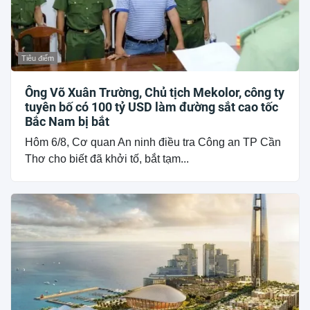
Tiêu điểm
Ông Võ Xuân Trường, Chủ tịch Mekolor, công ty
tuyên bố có 100 tỷ USD làm đường sắt cao tốc
Bắc Nam bị bắt
Hôm 6/8, Cơ quan An ninh điều tra Công an TP Cần
Thơ cho biết đã khởi tố, bắt tạm...