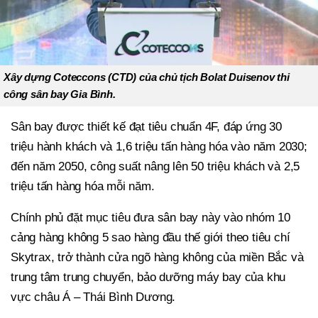
Xây dựng Coteccons (CTD) của chủ tịch Bolat Duisenov thi
công sân bay Gia Bình.
Sân bay được thiết kế đạt tiêu chuẩn 4F, đáp ứng 30
triệu hành khách và 1,6 triệu tấn hàng hóa vào năm 2030;
đến năm 2050, công suất nâng lên 50 triệu khách và 2,5
triệu tấn hàng hóa mỗi năm.
Chính phủ đặt mục tiêu đưa sân bay này vào nhóm 10
cảng hàng không 5 sao hàng đầu thế giới theo tiêu chí
Skytrax, trở thành cửa ngõ hàng không của miền Bắc và
trung tâm trung chuyển, bảo dưỡng máy bay của khu
vực châu Á – Thái Bình Dương.