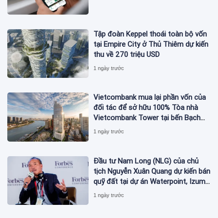
Tập đoàn Keppel thoái toàn bộ vốn
tại Empire City ở Thủ Thiêm dự kiến
thu về 270 triệu USD
1 ngày trước
Vietcombank mua lại phần vốn của
đối tác để sở hữu 100% Tòa nhà
Vietcombank Tower tại bến Bạch
Đằng
1 ngày trước
Đầu tư Nam Long (NLG) của chủ
tịch Nguyễn Xuân Quang dự kiến bán
quỹ đất tại dự án Waterpoint, Izumi
City
1 ngày trước