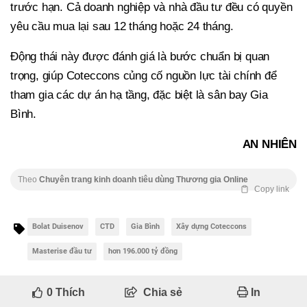
trước hạn. Cả doanh nghiệp và nhà đầu tư đều có quyền
yêu cầu mua lại sau 12 tháng hoặc 24 tháng.
Động thái này được đánh giá là bước chuẩn bị quan
trọng, giúp Coteccons củng cố nguồn lực tài chính để
tham gia các dự án hạ tầng, đặc biệt là sân bay Gia
Bình.
AN NHIÊN
Theo
Chuyên trang kinh doanh tiêu dùng Thương gia Online
Copy link
Bolat Duisenov
CTD
Gia Bình
Xây dựng Coteccons
Masterise đầu tư
hơn 196.000 tỷ đồng
0
Thích
Chia sẻ
In