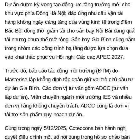
Dự án được kỳ vọng tạo động lực tăng trưởng mới cho
khu vực phía Đông Hà Nội; đáp ứng nhu cầu vận tải
hàng không ngày càng tăng của vùng kinh tế trọng điểm
Bắc Bộ; đồng thời giảm tải cho sân bay Nội Bài đang quá
tải nhưng chưa thể mở rộng. Sân bay Gia Bình cũng nằm
trong nhóm các công trình hạ tầng được lựa chọn đưa
vào khai thác phục vụ Hội nghị Cấp cao APEC 2027.
Trước đó, báo cáo tác động môi trường (ĐTM) do
Masterise lập khẳng định tập đoàn giữ vai trò chủ đầu tư
dự án Gia Bình. Các đơn vị tư vấn gồm ADCC (tư vấn
lập dự án), Viện chuyên ngành môi trường IES và nhiều
đơn vị hàng không chuyên trách. ADCC cũng là đơn vị
tài trợ sản phẩm quy hoạch dự án.
Cùng trong ngày 5/12/2025, Coteccons ban hành nghị
quyết điều chỉnh một số nội dung trong hồ sơ chào bán