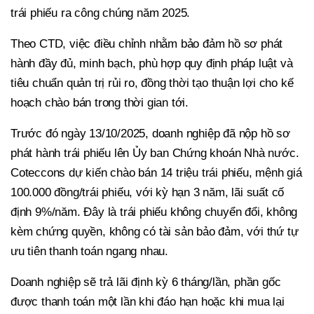
trái phiếu ra công chúng năm 2025.
Theo CTD, việc điều chỉnh nhằm bảo đảm hồ sơ phát
hành đầy đủ, minh bạch, phù hợp quy định pháp luật và
tiêu chuẩn quản trị rủi ro, đồng thời tạo thuận lợi cho kế
hoạch chào bán trong thời gian tới.
Trước đó ngày 13/10/2025, doanh nghiệp đã nộp hồ sơ
phát hành trái phiếu lên Ủy ban Chứng khoán Nhà nước.
Coteccons dự kiến chào bán 14 triệu trái phiếu, mệnh giá
100.000 đồng/trái phiếu, với kỳ hạn 3 năm, lãi suất cố
định 9%/năm. Đây là trái phiếu không chuyển đổi, không
kèm chứng quyền, không có tài sản bảo đảm, với thứ tự
ưu tiên thanh toán ngang nhau.
Doanh nghiệp sẽ trả lãi định kỳ 6 tháng/lần, phần gốc
được thanh toán một lần khi đáo hạn hoặc khi mua lại