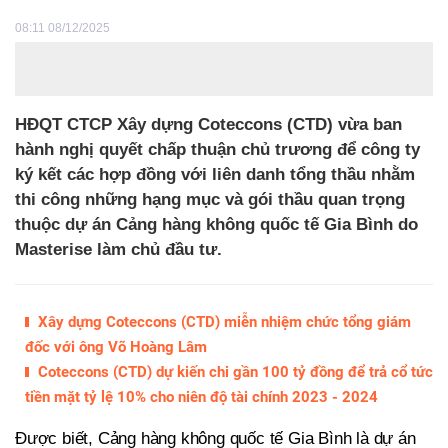
08:11 08/12/2025
HĐQT CTCP Xây dựng Coteccons (CTD) vừa ban
hành nghị quyết chấp thuận chủ trương để công ty
ký kết các hợp đồng với liên danh tổng thầu nhằm
thi công những hạng mục và gói thầu quan trọng
thuộc dự án Cảng hàng không quốc tế Gia Bình do
Masterise làm chủ đầu tư.
Xây dựng Coteccons (CTD) miễn nhiệm chức tổng giám
đốc với ông Võ Hoàng Lâm
Coteccons (CTD) dự kiến chi gần 100 tỷ đồng để trả cổ tức
tiền mặt tỷ lệ 10% cho niên độ tài chính 2023 - 2024
Được biết, Cảng hàng không quốc tế Gia Bình là dự án