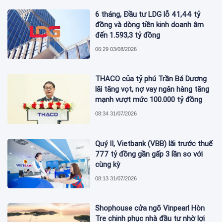
6 tháng, Đầu tư LDG lỗ 41,44 tỷ
đồng và dòng tiền kinh doanh âm
đến 1.593,3 tỷ đồng
06:29 03/08/2026
THACO của tỷ phú Trần Bá Dương
lãi tăng vọt, nợ vay ngân hàng tăng
mạnh vượt mức 100.000 tỷ đồng
08:34 31/07/2026
Quý II, Vietbank (VBB) lãi trước thuế
777 tỷ đồng gần gấp 3 lần so với
cùng kỳ
08:13 31/07/2026
Shophouse cửa ngõ Vinpearl Hòn
Tre chinh phục nhà đầu tư nhờ lợi