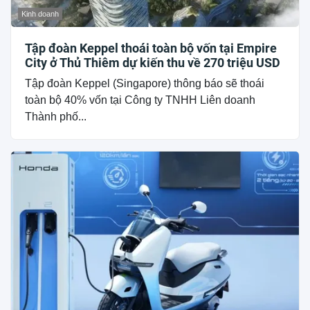
Kinh doanh
Tập đoàn Keppel thoái toàn bộ vốn tại Empire
City ở Thủ Thiêm dự kiến thu về 270 triệu USD
Tập đoàn Keppel (Singapore) thông báo sẽ thoái
toàn bộ 40% vốn tại Công ty TNHH Liên doanh
Thành phố...