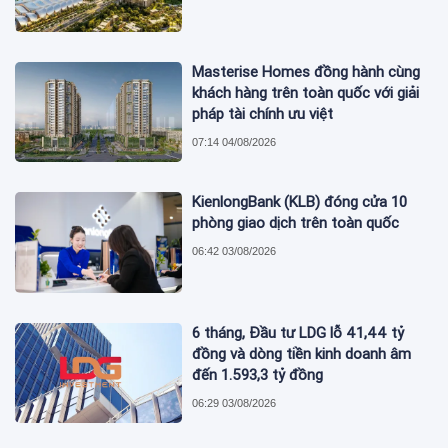
Masterise Homes đồng hành cùng
khách hàng trên toàn quốc với giải
pháp tài chính ưu việt
07:14 04/08/2026
KienlongBank (KLB) đóng cửa 10
phòng giao dịch trên toàn quốc
06:42 03/08/2026
6 tháng, Đầu tư LDG lỗ 41,44 tỷ
đồng và dòng tiền kinh doanh âm
đến 1.593,3 tỷ đồng
06:29 03/08/2026