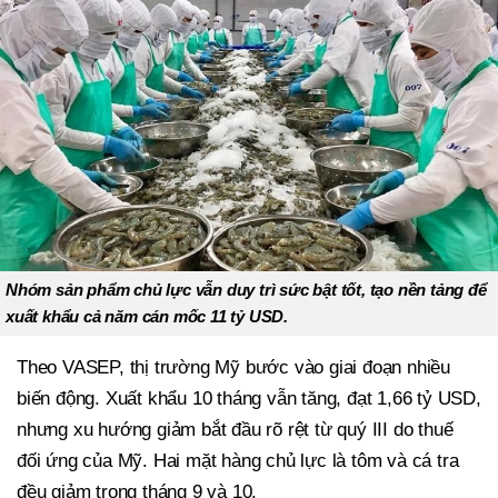
Nhóm sản phẩm chủ lực vẫn duy trì sức bật tốt, tạo nền tảng để
xuất khẩu cả năm cán mốc 11 tỷ USD.
Theo VASEP, thị trường Mỹ bước vào giai đoạn nhiều
biến động. Xuất khẩu 10 tháng vẫn tăng, đạt 1,66 tỷ USD,
nhưng xu hướng giảm bắt đầu rõ rệt từ quý III do thuế
đối ứng của Mỹ. Hai mặt hàng chủ lực là tôm và cá tra
đều giảm trong tháng 9 và 10.