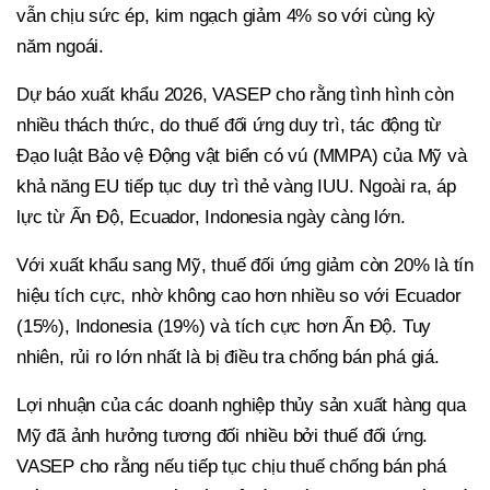
vẫn chịu sức ép, kim ngạch giảm 4% so với cùng kỳ
năm ngoái.
Dự báo xuất khẩu 2026, VASEP cho rằng tình hình còn
nhiều thách thức, do thuế đối ứng duy trì, tác động từ
Đạo luật Bảo vệ Động vật biển có vú (MMPA) của Mỹ và
khả năng EU tiếp tục duy trì thẻ vàng IUU. Ngoài ra, áp
lực từ Ấn Độ, Ecuador, Indonesia ngày càng lớn.
Với xuất khẩu sang Mỹ, thuế đối ứng giảm còn 20% là tín
hiệu tích cực, nhờ không cao hơn nhiều so với Ecuador
(15%), Indonesia (19%) và tích cực hơn Ấn Độ. Tuy
nhiên, rủi ro lớn nhất là bị điều tra chống bán phá giá.
Lợi nhuận của các doanh nghiệp thủy sản xuất hàng qua
Mỹ đã ảnh hưởng tương đối nhiều bởi thuế đối ứng.
VASEP cho rằng nếu tiếp tục chịu thuế chống bán phá