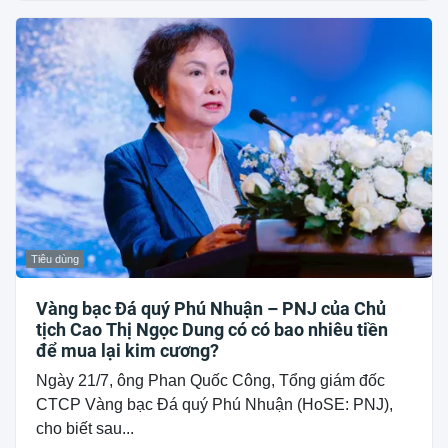
Tiêu dùng
Vàng bạc Đá quý Phú Nhuận – PNJ của Chủ
tịch Cao Thị Ngọc Dung có có bao nhiêu tiền
để mua lại kim cương?
Ngày 21/7, ông Phan Quốc Công, Tổng giám đốc
CTCP Vàng bạc Đá quý Phú Nhuận (HoSE: PNJ),
cho biết sau...