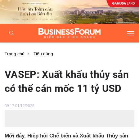
Trang chủ
Tiêu dùng
VASEP: Xuất khẩu thủy sản
có thể cán mốc 11 tỷ USD
09:17 01/12/2025
Mới đây, Hiệp hội Chế biến và Xuất khẩu Thủy sản