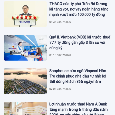
THACO của tỷ phú Trần Bá Dương
lãi tăng vọt, nợ vay ngân hàng tăng
mạnh vượt mức 100.000 tỷ đồng
08:34 31/07/2026
Quý II, Vietbank (VBB) lãi trước thuế
777 tỷ đồng gần gấp 3 lần so với
cùng kỳ
08:13 31/07/2026
Shophouse cửa ngõ Vinpearl Hòn
Tre chinh phục nhà đầu tư nhờ lợi
thế dòng khách 365 ngày/năm
07:06 31/07/2026
Lợi nhuận trước thuế Nam A Bank
tăng mạnh trong 6 tháng đầu năm