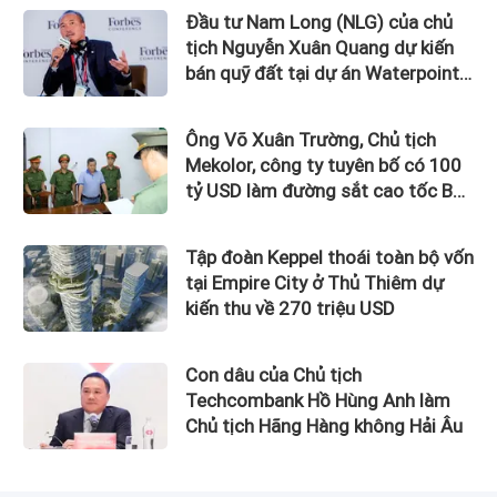
Đầu tư Nam Long (NLG) của chủ
tịch Nguyễn Xuân Quang dự kiến
bán quỹ đất tại dự án Waterpoint,
Izumi City
Ông Võ Xuân Trường, Chủ tịch
Mekolor, công ty tuyên bố có 100
tỷ USD làm đường sắt cao tốc Bắc
Nam bị bắt
Tập đoàn Keppel thoái toàn bộ vốn
tại Empire City ở Thủ Thiêm dự
kiến thu về 270 triệu USD
Con dâu của Chủ tịch
Techcombank Hồ Hùng Anh làm
Chủ tịch Hãng Hàng không Hải Âu