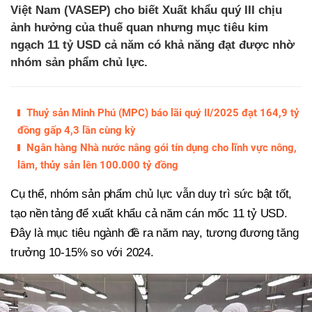
Việt Nam (VASEP) cho biết Xuất khẩu quý III chịu
ảnh hưởng của thuế quan nhưng mục tiêu kim
ngạch 11 tỷ USD cả năm có khả năng đạt được nhờ
nhóm sản phẩm chủ lực.
Thuỷ sản Minh Phú (MPC) báo lãi quý II/2025 đạt 164,9 tỷ
đồng gấp 4,3 lần cùng kỳ
Ngân hàng Nhà nước nâng gói tín dụng cho lĩnh vực nông,
lâm, thủy sản lên 100.000 tỷ đồng
Cụ thể, nhóm sản phẩm chủ lực vẫn duy trì sức bật tốt,
tạo nền tảng để xuất khẩu cả năm cán mốc 11 tỷ USD.
Đây là mục tiêu ngành đề ra năm nay, tương đương tăng
trưởng 10-15% so với 2024.