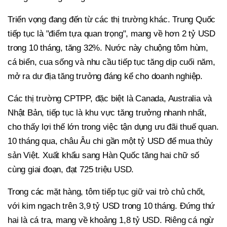
Triển vọng đang đến từ các thị trường khác. Trung Quốc
tiếp tục là "điểm tựa quan trọng", mang về hơn 2 tỷ USD
trong 10 tháng, tăng 32%. Nước này chuộng tôm hùm,
cá biển, cua sống và nhu cầu tiếp tục tăng dịp cuối năm,
mở ra dư địa tăng trưởng đáng kể cho doanh nghiệp.
Các thị trường CPTPP, đặc biệt là Canada, Australia và
Nhật Bản, tiếp tục là khu vực tăng trưởng nhanh nhất,
cho thấy lợi thế lớn trong việc tận dụng ưu đãi thuế quan.
10 tháng qua, châu Âu chi gần một tỷ USD để mua thủy
sản Việt. Xuất khẩu sang Hàn Quốc tăng hai chữ số
cùng giai đoạn, đạt 725 triệu USD.
Trong các mặt hàng, tôm tiếp tục giữ vai trò chủ chốt,
với kim ngạch trên 3,9 tỷ USD trong 10 tháng. Đứng thứ
hai là cá tra, mang về khoảng 1,8 tỷ USD. Riêng cá ngừ