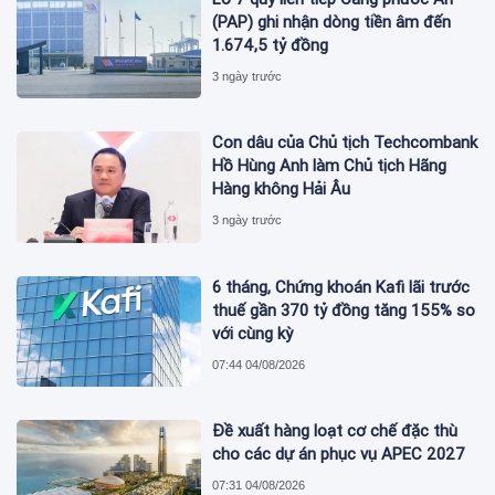
(PAP) ghi nhận dòng tiền âm đến
1.674,5 tỷ đồng
3 ngày trước
Con dâu của Chủ tịch Techcombank
Hồ Hùng Anh làm Chủ tịch Hãng
Hàng không Hải Âu
3 ngày trước
6 tháng, Chứng khoán Kafi lãi trước
thuế gần 370 tỷ đồng tăng 155% so
với cùng kỳ
07:44 04/08/2026
Đề xuất hàng loạt cơ chế đặc thù
cho các dự án phục vụ APEC 2027
07:31 04/08/2026