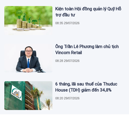
Kiện toàn Hội đồng quản lý Quỹ Hỗ
trợ đầu tư
08:35 29/07/2026
Ông Trần Lê Phương làm chủ tịch
Vincom Retail
08:28 29/07/2026
6 tháng, lãi sau thuế của Thuduc
House (TDH) giảm đến 34,8%
08:20 29/07/2026
Tổng công ty Đường sắt Việt Nam
ghi nhận lãi sau thuế tăng đột biến