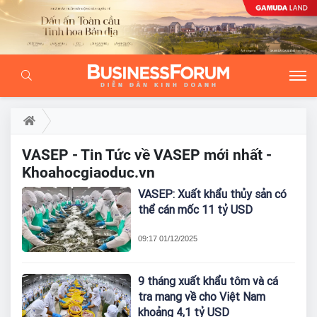
VASEP - Tin Tức về VASEP mới nhất -
Khoahocgiaoduc.vn
VASEP: Xuất khẩu thủy sản có
thể cán mốc 11 tỷ USD
09:17 01/12/2025
9 tháng xuất khẩu tôm và cá
tra mang về cho Việt Nam
khoảng 4,1 tỷ USD