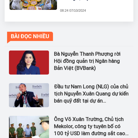
08:24 07/10/2024
BÀI ĐỌC NHIỀU
Bà Nguyễn Thanh Phượng rời
Hội đồng quản trị Ngân hàng
Bản Việt (BVBank)
Đầu tư Nam Long (NLG) của chủ
tịch Nguyễn Xuân Quang dự kiến
bán quỹ đất tại dự án
Waterpoint, Izumi City
Ông Võ Xuân Trường, Chủ tịch
Mekolor, công ty tuyên bố có
100 tỷ USD làm đường sắt cao