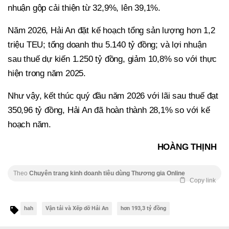
nhuận gộp cải thiện từ 32,9%, lên 39,1%.
Năm 2026, Hải An đặt kế hoạch tổng sản lượng hơn 1,2
triệu TEU; tổng doanh thu 5.140 tỷ đồng; và lợi nhuận
sau thuế dự kiến 1.250 tỷ đồng, giảm 10,8% so với thực
hiện trong năm 2025.
Như vậy, kết thúc quý đầu năm 2026 với lãi sau thuế đạt
350,96 tỷ đồng, Hải An đã hoàn thành 28,1% so với kế
hoạch năm.
HOÀNG THỊNH
Theo
Chuyên trang kinh doanh tiêu dùng Thương gia Online
Copy link
hah
Vận tải và Xếp dỡ Hải An
hơn 193,3 tỷ đồng