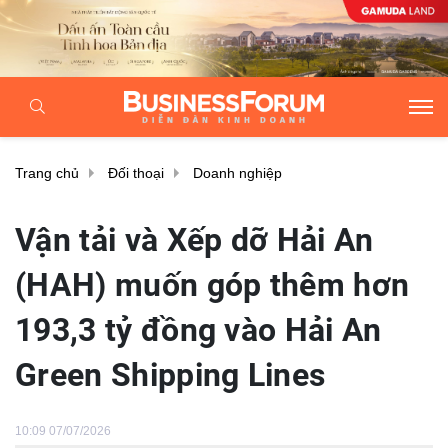
Trang chủ
Đối thoại
Doanh nghiệp
Vận tải và Xếp dỡ Hải An
(HAH) muốn góp thêm hơn
193,3 tỷ đồng vào Hải An
Green Shipping Lines
10:09 07/07/2026