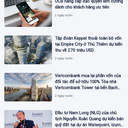
OCB nâng cấp đặc quyền kim cương
dành cho khách hàng ưu tiên
1 ngày trước
Tập đoàn Keppel thoái toàn bộ vốn
tại Empire City ở Thủ Thiêm dự kiến
thu về 270 triệu USD
2 ngày trước
Vietcombank mua lại phần vốn của
đối tác để sở hữu 100% Tòa nhà
Vietcombank Tower tại bến Bạch
Đằng
2 ngày trước
Đầu tư Nam Long (NLG) của chủ
tịch Nguyễn Xuân Quang dự kiến bán
quỹ đất tại dự án Waterpoint, Izumi