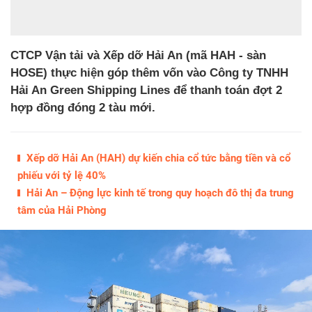
CTCP Vận tải và Xếp dỡ Hải An (mã HAH - sàn
HOSE) thực hiện góp thêm vốn vào Công ty TNHH
Hải An Green Shipping Lines để thanh toán đợt 2
hợp đồng đóng 2 tàu mới.
Xếp dỡ Hải An (HAH) dự kiến chia cổ tức bằng tiền và cổ
phiếu với tỷ lệ 40%
Hải An – Động lực kinh tế trong quy hoạch đô thị đa trung
tâm của Hải Phòng