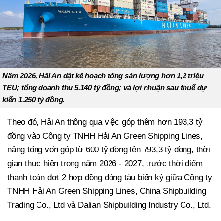
Năm 2026, Hải An đặt kế hoạch tổng sản lượng hơn 1,2 triệu
TEU; tổng doanh thu 5.140 tỷ đồng; và lợi nhuận sau thuế dự
kiến 1.250 tỷ đồng.
Theo đó, Hải An thông qua việc góp thêm hơn 193,3 tỷ
đồng vào Công ty TNHH Hải An Green Shipping Lines,
nâng tổng vốn góp từ 600 tỷ đồng lên 793,3 tỷ đồng, thời
gian thực hiện trong năm 2026 - 2027, trước thời điểm
thanh toán đợt 2 hợp đồng đóng tàu biển ký giữa Công ty
TNHH Hải An Green Shipping Lines, China Shipbuilding
Trading Co., Ltd và Dalian Shipbuilding Industry Co., Ltd.