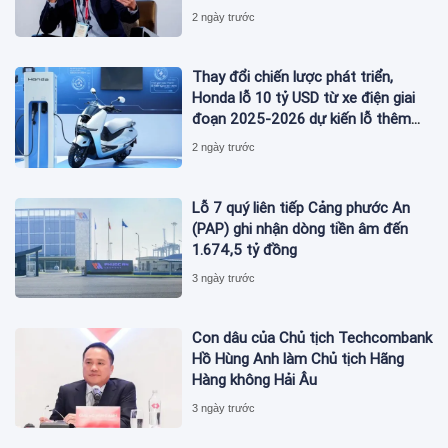
City
2 ngày trước
Thay đổi chiến lược phát triển,
Honda lỗ 10 tỷ USD từ xe điện giai
đoạn 2025-2026 dự kiến lỗ thêm
3,3 tỷ USD giai đoạn 2026-2027
2 ngày trước
Lỗ 7 quý liên tiếp Cảng phước An
(PAP) ghi nhận dòng tiền âm đến
1.674,5 tỷ đồng
3 ngày trước
Con dâu của Chủ tịch Techcombank
Hồ Hùng Anh làm Chủ tịch Hãng
Hàng không Hải Âu
3 ngày trước