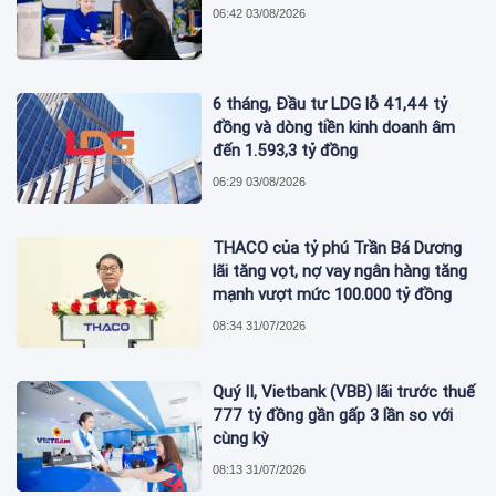
06:42 03/08/2026
6 tháng, Đầu tư LDG lỗ 41,44 tỷ
đồng và dòng tiền kinh doanh âm
đến 1.593,3 tỷ đồng
06:29 03/08/2026
THACO của tỷ phú Trần Bá Dương
lãi tăng vọt, nợ vay ngân hàng tăng
mạnh vượt mức 100.000 tỷ đồng
08:34 31/07/2026
Quý II, Vietbank (VBB) lãi trước thuế
777 tỷ đồng gần gấp 3 lần so với
cùng kỳ
08:13 31/07/2026