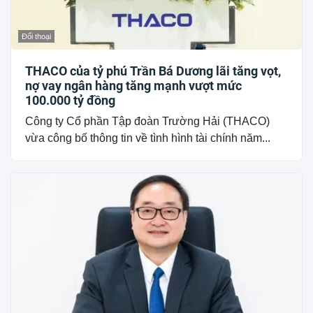
Đối thoại
THACO của tỷ phú Trần Bá Dương lãi tăng vọt,
nợ vay ngân hàng tăng mạnh vượt mức
100.000 tỷ đồng
Công ty Cổ phần Tập đoàn Trường Hải (THACO)
vừa công bố thông tin về tình hình tài chính năm...