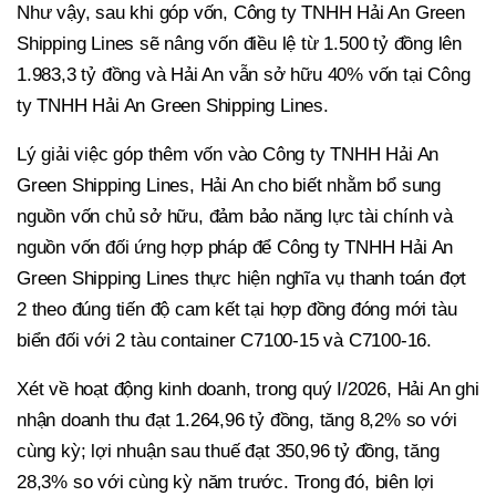
Như vậy, sau khi góp vốn, Công ty TNHH Hải An Green
Shipping Lines sẽ nâng vốn điều lệ từ 1.500 tỷ đồng lên
1.983,3 tỷ đồng và Hải An vẫn sở hữu 40% vốn tại Công
ty TNHH Hải An Green Shipping Lines.
Lý giải việc góp thêm vốn vào Công ty TNHH Hải An
Green Shipping Lines, Hải An cho biết nhằm bổ sung
nguồn vốn chủ sở hữu, đảm bảo năng lực tài chính và
nguồn vốn đối ứng hợp pháp để Công ty TNHH Hải An
Green Shipping Lines thực hiện nghĩa vụ thanh toán đợt
2 theo đúng tiến độ cam kết tại hợp đồng đóng mới tàu
biển đối với 2 tàu container C7100-15 và C7100-16.
Xét về hoạt động kinh doanh, trong quý I/2026, Hải An ghi
nhận doanh thu đạt 1.264,96 tỷ đồng, tăng 8,2% so với
cùng kỳ; lợi nhuận sau thuế đạt 350,96 tỷ đồng, tăng
28,3% so với cùng kỳ năm trước. Trong đó, biên lợi