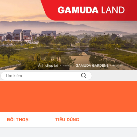
ĐỐI THOẠI
TIÊU DÙNG