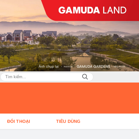
ĐỐI THOẠI
TIÊU DÙNG