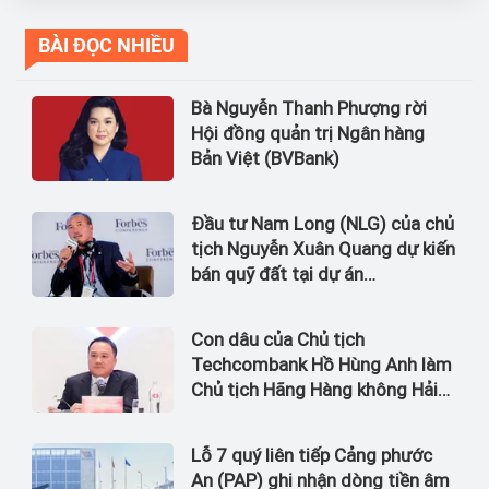
BÀI ĐỌC NHIỀU
Bà Nguyễn Thanh Phượng rời
Hội đồng quản trị Ngân hàng
Bản Việt (BVBank)
Đầu tư Nam Long (NLG) của chủ
tịch Nguyễn Xuân Quang dự kiến
bán quỹ đất tại dự án
Waterpoint, Izumi City
Con dâu của Chủ tịch
Techcombank Hồ Hùng Anh làm
Chủ tịch Hãng Hàng không Hải
Âu
Lỗ 7 quý liên tiếp Cảng phước
An (PAP) ghi nhận dòng tiền âm