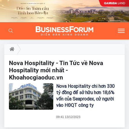
Nova Hospitality - Tin Tức về Nova
Hospitality mới nhất -
Khoahocgiaoduc.vn
Nova Hospitality chi hơn 330
tỷ đồng để sở hữu hơn 18,6%
vốn của Seaprodex, cử người
vào HĐQT công ty
09:41 13/12/2023