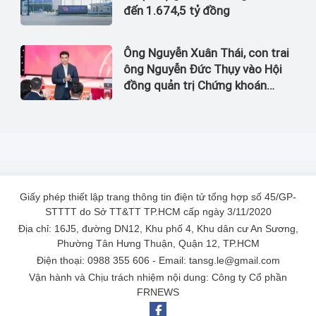
đến 1.674,5 tỷ đồng
Ông Nguyễn Xuân Thái, con trai
ông Nguyễn Đức Thụy vào Hội
đồng quản trị Chứng khoán
LPBank
Giấy phép thiết lập trang thông tin điện tử tổng hợp số 45/GP-
STTTT do Sở TT&TT TP.HCM cấp ngày 3/11/2020
Địa chỉ: 16J5, đường DN12, Khu phố 4, Khu dân cư An Sương,
Phường Tân Hưng Thuận, Quận 12, TP.HCM
Điện thoại: 0988 355 606 - Email: tansg.le@gmail.com
Vận hành và Chịu trách nhiệm nội dung: Công ty Cổ phần
FRNEWS