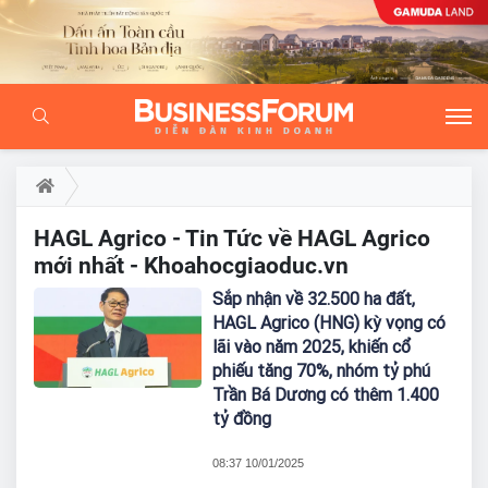
HAGL Agrico - Tin Tức về HAGL Agrico
mới nhất - Khoahocgiaoduc.vn
Sắp nhận về 32.500 ha đất,
HAGL Agrico (HNG) kỳ vọng có
lãi vào năm 2025, khiến cổ
phiếu tăng 70%, nhóm tỷ phú
Trần Bá Dương có thêm 1.400
tỷ đồng
08:37 10/01/2025