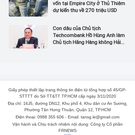
vốn tại Empire City ở Thủ Thiêm
dự kiến thu về 270 triệu USD
Con dâu của Chủ tịch
Techcombank Hồ Hùng Anh làm
Chủ tịch Hãng Hàng không Hải
Âu
Giấy phép thiết lập trang thông tin điện tử tổng hợp số 45/GP-
STTTT do Sở TT&TT TP.HCM cấp ngày 3/11/2020
Địa chỉ: 16J5, đường DN12, Khu phố 4, Khu dân cư An Sương,
Phường Tân Hưng Thuận, Quận 12, TP.HCM
Điện thoại: 0988 355 606 - Email: tansg.le@gmail.com
Vận hành và Chịu trách nhiệm nội dung: Công ty Cổ phần
FRNEWS