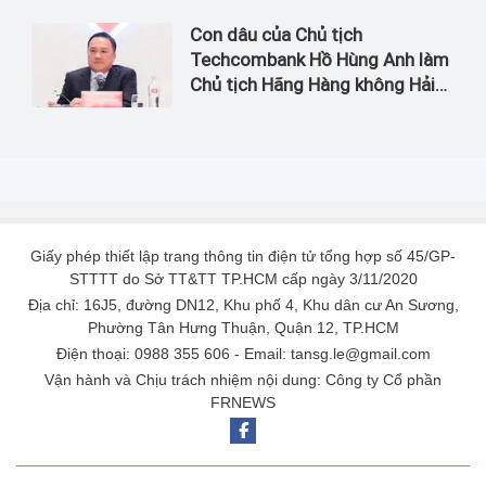
Con dâu của Chủ tịch
Techcombank Hồ Hùng Anh làm
Chủ tịch Hãng Hàng không Hải
Âu
Giấy phép thiết lập trang thông tin điện tử tổng hợp số 45/GP-
STTTT do Sở TT&TT TP.HCM cấp ngày 3/11/2020
Địa chỉ: 16J5, đường DN12, Khu phố 4, Khu dân cư An Sương,
Phường Tân Hưng Thuận, Quận 12, TP.HCM
Điện thoại: 0988 355 606 - Email: tansg.le@gmail.com
Vận hành và Chịu trách nhiệm nội dung: Công ty Cổ phần
FRNEWS