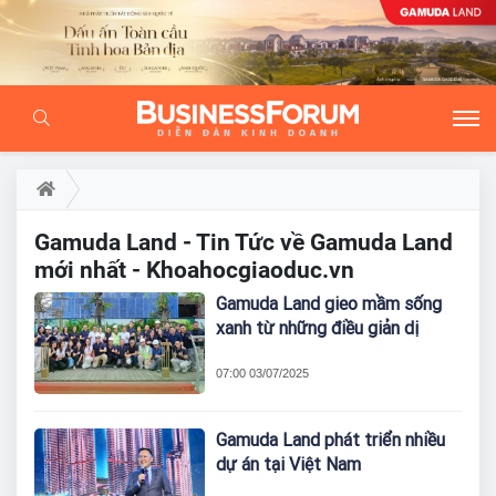
Gamuda Land - Tin Tức về Gamuda Land
mới nhất - Khoahocgiaoduc.vn
Gamuda Land gieo mầm sống
xanh từ những điều giản dị
07:00 03/07/2025
Gamuda Land phát triển nhiều
dự án tại Việt Nam