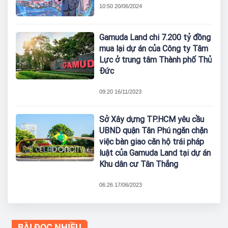
10:50 20/06/2024
Gamuda Land chi 7.200 tỷ đồng
mua lại dự án của Công ty Tâm
Lực ở trung tâm Thành phố Thủ
Đức
09:20 16/11/2023
Sở Xây dựng TP.HCM yêu cầu
UBND quận Tân Phú ngăn chặn
việc bàn giao căn hộ trái pháp
luật của Gamuda Land tại dự án
Khu dân cư Tân Thắng
06:26 17/06/2023
BÀI ĐỌC NHIỀU