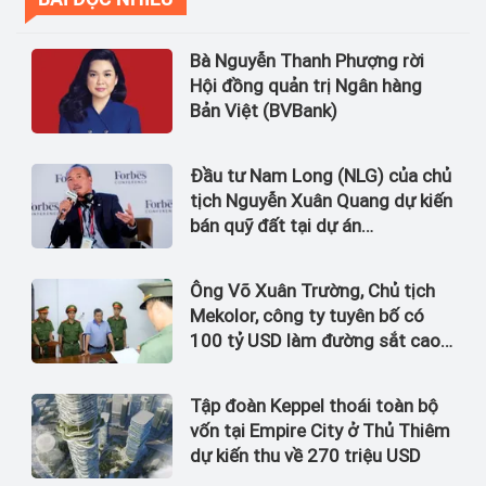
Bà Nguyễn Thanh Phượng rời
Hội đồng quản trị Ngân hàng
Bản Việt (BVBank)
Đầu tư Nam Long (NLG) của chủ
tịch Nguyễn Xuân Quang dự kiến
bán quỹ đất tại dự án
Waterpoint, Izumi City
Ông Võ Xuân Trường, Chủ tịch
Mekolor, công ty tuyên bố có
100 tỷ USD làm đường sắt cao
tốc Bắc Nam bị bắt
Tập đoàn Keppel thoái toàn bộ
vốn tại Empire City ở Thủ Thiêm
dự kiến thu về 270 triệu USD