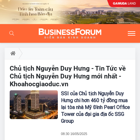
Chủ tịch Nguyễn Duy Hưng - Tin Tức về
Chủ tịch Nguyễn Duy Hưng mới nhất -
Khoahocgiaoduc.vn
SSI của Chủ tịch Nguyễn Duy
Hưng chi hơn 460 tỷ đồng mua
lại tòa nhà Mỹ Đình Pearl Office
Tower của đại gia địa ốc SSG
Group
08:30 16/05/2025