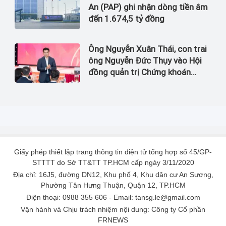
An (PAP) ghi nhận dòng tiền âm
đến 1.674,5 tỷ đồng
Ông Nguyễn Xuân Thái, con trai
ông Nguyễn Đức Thụy vào Hội
đồng quản trị Chứng khoán
LPBank
Giấy phép thiết lập trang thông tin điện tử tổng hợp số 45/GP-
STTTT do Sở TT&TT TP.HCM cấp ngày 3/11/2020
Địa chỉ: 16J5, đường DN12, Khu phố 4, Khu dân cư An Sương,
Phường Tân Hưng Thuận, Quận 12, TP.HCM
Điện thoại: 0988 355 606 - Email: tansg.le@gmail.com
Vận hành và Chịu trách nhiệm nội dung: Công ty Cổ phần
FRNEWS