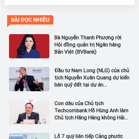
BÀI ĐỌC NHIỀU
Bà Nguyễn Thanh Phượng rời
Hội đồng quản trị Ngân hàng
Bản Việt (BVBank)
Đầu tư Nam Long (NLG) của chủ
tịch Nguyễn Xuân Quang dự kiến
bán quỹ đất tại dự án
Waterpoint, Izumi City
Con dâu của Chủ tịch
Techcombank Hồ Hùng Anh làm
Chủ tịch Hãng Hàng không Hải
Âu
Lỗ 7 quý liên tiếp Cảng phước