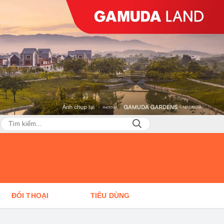
ĐỐI THOẠI
TIÊU DÙNG