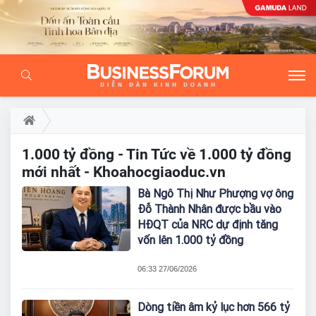
1.000 tỷ đồng - Tin Tức về 1.000 tỷ đồng
mới nhất - Khoahocgiaoduc.vn
Bà Ngô Thị Như Phượng vợ ông
Đỗ Thành Nhân được bầu vào
HĐQT của NRC dự định tăng
vốn lên 1.000 tỷ đồng
06:33 27/06/2026
Dòng tiền âm kỷ lục hơn 566 tỷ