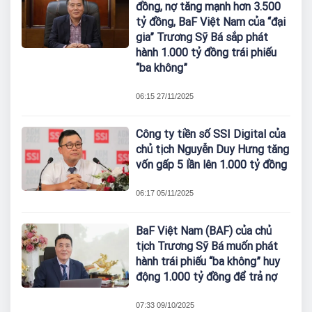
đồng, nợ tăng mạnh hơn 3.500
tỷ đồng, BaF Việt Nam của “đại
gia” Trương Sỹ Bá sắp phát
hành 1.000 tỷ đồng trái phiếu
“ba không”
06:15 27/11/2025
Công ty tiền số SSI Digital của
chủ tịch Nguyễn Duy Hưng tăng
vốn gấp 5 lần lên 1.000 tỷ đồng
06:17 05/11/2025
BaF Việt Nam (BAF) của chủ
tịch Trương Sỹ Bá muốn phát
hành trái phiếu “ba không” huy
động 1.000 tỷ đồng để trả nợ
07:33 09/10/2025