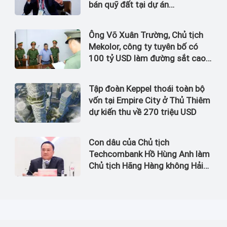
bán quỹ đất tại dự án
Waterpoint, Izumi City
Ông Võ Xuân Trường, Chủ tịch
Mekolor, công ty tuyên bố có
100 tỷ USD làm đường sắt cao
tốc Bắc Nam bị bắt
Tập đoàn Keppel thoái toàn bộ
vốn tại Empire City ở Thủ Thiêm
dự kiến thu về 270 triệu USD
Con dâu của Chủ tịch
Techcombank Hồ Hùng Anh làm
Chủ tịch Hãng Hàng không Hải
Âu