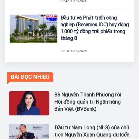
06:42 09/09/2024
Đầu tư và Phát triển công
nghiệp (Becamex IDC) huy động
1.000 tỷ đồng trái phiếu trong
tháng 8
08:14 05/09/2024
BÀI ĐỌC NHIỀU
Bà Nguyễn Thanh Phượng rời
Hội đồng quản trị Ngân hàng
Bản Việt (BVBank)
Đầu tư Nam Long (NLG) của chủ
tịch Nguyễn Xuân Quang dự kiến