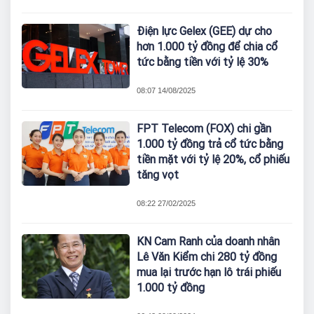
Điện lực Gelex (GEE) dự cho
hơn 1.000 tỷ đồng để chia cổ
tức bằng tiền với tỷ lệ 30%
08:07 14/08/2025
FPT Telecom (FOX) chi gần
1.000 tỷ đồng trả cổ tức bằng
tiền mặt với tỷ lệ 20%, cổ phiếu
tăng vọt
08:22 27/02/2025
KN Cam Ranh của doanh nhân
Lê Văn Kiểm chi 280 tỷ đồng
mua lại trước hạn lô trái phiếu
1.000 tỷ đồng