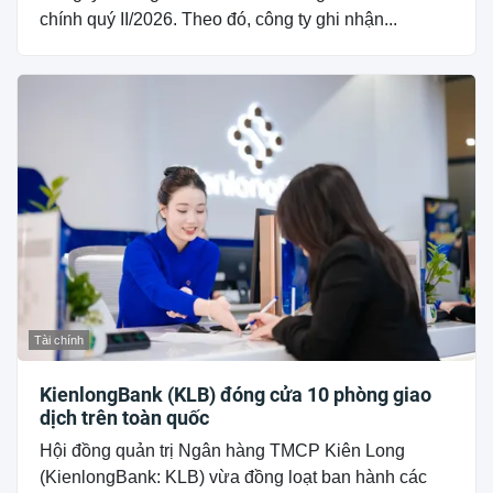
chính quý II/2026. Theo đó, công ty ghi nhận...
Tài chính
KienlongBank (KLB) đóng cửa 10 phòng giao
dịch trên toàn quốc
Hội đồng quản trị Ngân hàng TMCP Kiên Long
(KienlongBank: KLB) vừa đồng loạt ban hành các