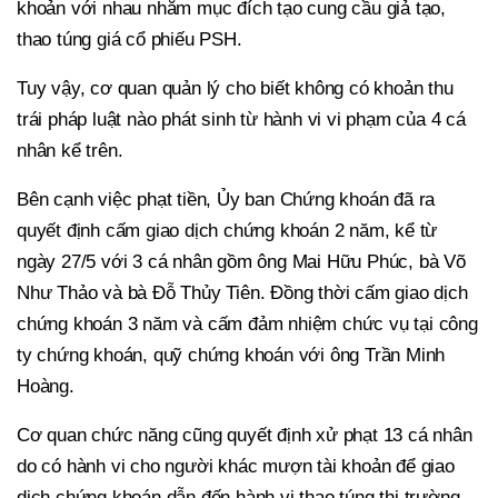
khoản với nhau nhằm mục đích tạo cung cầu giả tạo,
thao túng giá cổ phiếu PSH.
Tuy vậy, cơ quan quản lý cho biết không có khoản thu
trái pháp luật nào phát sinh từ hành vi vi phạm của 4 cá
nhân kể trên.
Bên cạnh việc phạt tiền, Ủy ban Chứng khoán đã ra
quyết định cấm giao dịch chứng khoán 2 năm, kể từ
ngày 27/5 với 3 cá nhân gồm ông Mai Hữu Phúc, bà Võ
Như Thảo và bà Đỗ Thủy Tiên. Đồng thời cấm giao dịch
chứng khoán 3 năm và cấm đảm nhiệm chức vụ tại công
ty chứng khoán, quỹ chứng khoán với ông Trần Minh
Hoàng.
Cơ quan chức năng cũng quyết định xử phạt 13 cá nhân
do có hành vi cho người khác mượn tài khoản để giao
dịch chứng khoán dẫn đến hành vi thao túng thị trường