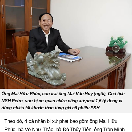
Ông Mai Hữu Phúc, con trai ông Mai Văn Huy (ngồi), Chủ tịch
NSH Petro, vừa bị cơ quan chức năng xử phạt 1,5 tỷ đồng vì
dùng nhiều tài khoản thao túng giá cổ phiếu PSH.
Theo đó, 4 cá nhân bị xử phạt bao gồm ông Mai Hữu
Phúc, bà Võ Như Thảo, bà Đỗ Thủy Tiên, ông Trần Minh