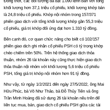
Đồng thời, các đối tượng đã đặt 1.090 lệnh bán với tổng
khối lượng hơn 37,1 triệu cổ phiếu, khối lượng khớp bán
là 24,8 triệu cổ phiếu. Khớp nội nhóm trong 157/371
phiên giao dịch với tổng khối lượng khớp gần 55,3 triệu
cổ phiếu, giá trị khớp đối ứng đạt hơn 1.310 tỷ đồng.
Bên cạnh đó, cơ quan chức năng cho biết có 102/157
phiên giao dịch ghi nhận cổ phiếu PSH có tỷ trọng khớp
chéo chiếm trên 50%. Trên hệ thống giao dịch thỏa
thuận, nhóm 26 tài khoản này cũng thực hiện giao dịch
thỏa thuận nội nhóm với khối lượng 5,6 triệu cổ phiếu
PSH, tổng giá trị khớp nội nhóm hơn 91 tỷ đồng.
Như vậy, từ ngày 1/2/2021 đến ngày 27/5/2022, ông Mai
Hữu Phúc, bà Võ Như Thảo, bà Đỗ Thủy Tiên và ông
Trần Minh Hoàng đã sử dụng 26 tài khoản nêu trên để
liên tục mua, bán, giao dịch cổ phiếu PSH giữa các tài