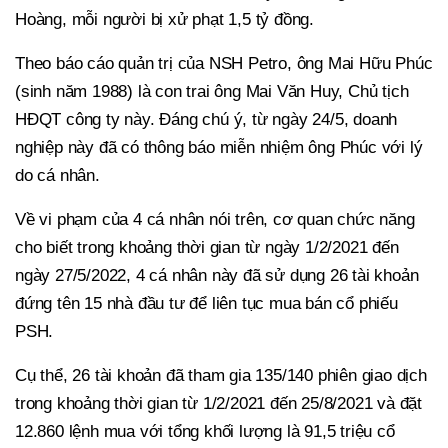
Hoàng, mỗi người bị xử phạt 1,5 tỷ đồng.
Theo báo cáo quản trị của NSH Petro, ông Mai Hữu Phúc
(sinh năm 1988) là con trai ông Mai Văn Huy, Chủ tịch
HĐQT công ty này. Đáng chú ý, từ ngày 24/5, doanh
nghiệp này đã có thông báo miễn nhiệm ông Phúc với lý
do cá nhân.
Về vi phạm của 4 cá nhân nói trên, cơ quan chức năng
cho biết trong khoảng thời gian từ ngày 1/2/2021 đến
ngày 27/5/2022, 4 cá nhân này đã sử dụng 26 tài khoản
đứng tên 15 nhà đầu tư để liên tục mua bán cổ phiếu
PSH.
Cụ thể, 26 tài khoản đã tham gia 135/140 phiên giao dịch
trong khoảng thời gian từ 1/2/2021 đến 25/8/2021 và đặt
12.860 lệnh mua với tổng khối lượng là 91,5 triệu cổ