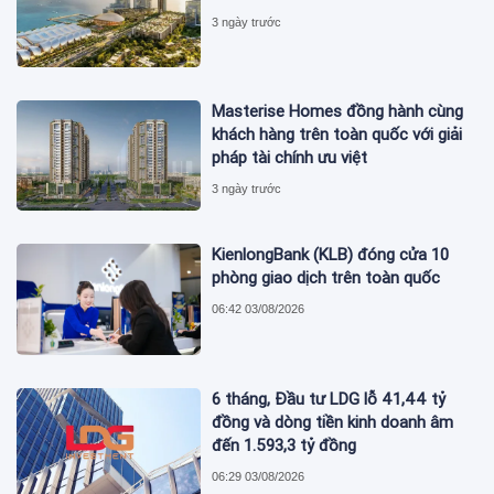
3 ngày trước
Masterise Homes đồng hành cùng
khách hàng trên toàn quốc với giải
pháp tài chính ưu việt
3 ngày trước
KienlongBank (KLB) đóng cửa 10
phòng giao dịch trên toàn quốc
06:42 03/08/2026
6 tháng, Đầu tư LDG lỗ 41,44 tỷ
đồng và dòng tiền kinh doanh âm
đến 1.593,3 tỷ đồng
06:29 03/08/2026