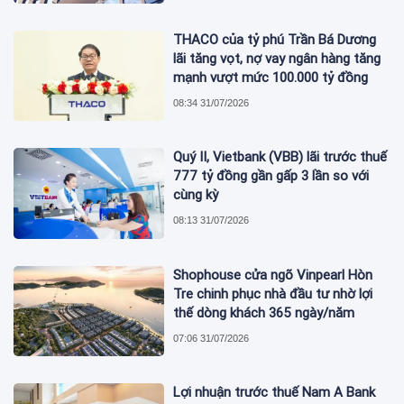
THACO của tỷ phú Trần Bá Dương
lãi tăng vọt, nợ vay ngân hàng tăng
mạnh vượt mức 100.000 tỷ đồng
08:34 31/07/2026
Quý II, Vietbank (VBB) lãi trước thuế
777 tỷ đồng gần gấp 3 lần so với
cùng kỳ
08:13 31/07/2026
Shophouse cửa ngõ Vinpearl Hòn
Tre chinh phục nhà đầu tư nhờ lợi
thế dòng khách 365 ngày/năm
07:06 31/07/2026
Lợi nhuận trước thuế Nam A Bank