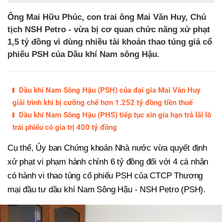
Ông Mai Hữu Phúc, con trai ông Mai Văn Huy, Chủ
tịch NSH Petro - vừa bị cơ quan chức năng xử phạt
1,5 tỷ đồng vì dùng nhiều tài khoản thao túng giá cổ
phiếu PSH của Dầu khí Nam sông Hậu.
Dầu khí Nam Sông Hậu (PSH) của đại gia Mai Văn Huy
giải trình khi bị cưỡng chế hơn 1.252 tỷ đồng tiền thuế
Dầu khí Nam Sông Hậu (PHS) tiếp tục xin gia hạn trả lãi lô
trái phiếu có gia trị 400 tỷ đồng
Cụ thể, Ủy ban Chứng khoán Nhà nước vừa quyết định
xử phạt vi phạm hành chính 6 tỷ đồng đối với 4 cá nhân
có hành vi thao túng cổ phiếu PSH của CTCP Thương
mại đầu tư dầu khí Nam Sông Hậu - NSH Petro (PSH).