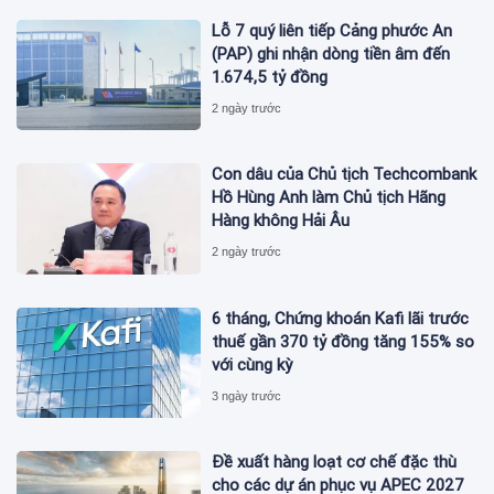
Lỗ 7 quý liên tiếp Cảng phước An
(PAP) ghi nhận dòng tiền âm đến
1.674,5 tỷ đồng
2 ngày trước
Con dâu của Chủ tịch Techcombank
Hồ Hùng Anh làm Chủ tịch Hãng
Hàng không Hải Âu
2 ngày trước
6 tháng, Chứng khoán Kafi lãi trước
thuế gần 370 tỷ đồng tăng 155% so
với cùng kỳ
3 ngày trước
Đề xuất hàng loạt cơ chế đặc thù
cho các dự án phục vụ APEC 2027