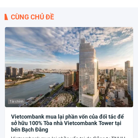
CÙNG CHỦ ĐỀ
Tài chính
Vietcombank mua lại phần vốn của đối tác để
sở hữu 100% Tòa nhà Vietcombank Tower tại
bến Bạch Đằng