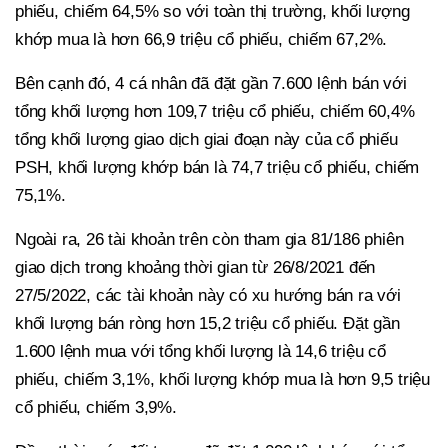
phiếu, chiếm 64,5% so với toàn thị trường, khối lượng
khớp mua là hơn 66,9 triệu cổ phiếu, chiếm 67,2%.
Bên cạnh đó, 4 cá nhân đã đặt gần 7.600 lệnh bán với
tổng khối lượng hơn 109,7 triệu cổ phiếu, chiếm 60,4%
tổng khối lượng giao dịch giai đoạn này của cổ phiếu
PSH, khối lượng khớp bán là 74,7 triệu cổ phiếu, chiếm
75,1%.
Ngoài ra, 26 tài khoản trên còn tham gia 81/186 phiên
giao dịch trong khoảng thời gian từ 26/8/2021 đến
27/5/2022, các tài khoản này có xu hướng bán ra với
khối lượng bán ròng hơn 15,2 triệu cổ phiếu. Đặt gần
1.600 lệnh mua với tổng khối lượng là 14,6 triệu cổ
phiếu, chiếm 3,1%, khối lượng khớp mua là hơn 9,5 triệu
cổ phiếu, chiếm 3,9%.