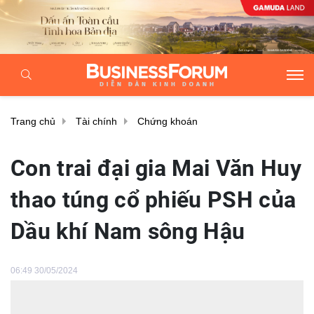
Trang chủ
Tài chính
Chứng khoán
Con trai đại gia Mai Văn Huy
thao túng cổ phiếu PSH của
Dầu khí Nam sông Hậu
06:49 30/05/2024