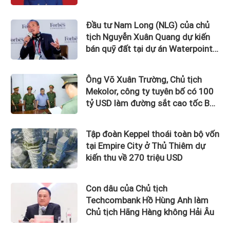
Đầu tư Nam Long (NLG) của chủ
tịch Nguyễn Xuân Quang dự kiến
bán quỹ đất tại dự án Waterpoint,
Izumi City
Ông Võ Xuân Trường, Chủ tịch
Mekolor, công ty tuyên bố có 100
tỷ USD làm đường sắt cao tốc Bắc
Nam bị bắt
Tập đoàn Keppel thoái toàn bộ vốn
tại Empire City ở Thủ Thiêm dự
kiến thu về 270 triệu USD
Con dâu của Chủ tịch
Techcombank Hồ Hùng Anh làm
Chủ tịch Hãng Hàng không Hải Âu