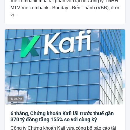
Vietcombank mua lại phần vốn tại do Công ty TNHH
MTV Vietcombank - Bonday - Bến Thành (VBB), đơn
vị...
Tài chính
6 tháng, Chứng khoán Kafi lãi trước thuế gần
370 tỷ đồng tăng 155% so với cùng kỳ
Công ty Chứng khoán Kafi vừa công bố báo cáo tài