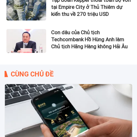
tại Empire City ở Thủ Thiêm dự
kiến thu về 270 triệu USD
Con dâu của Chủ tịch
Techcombank Hồ Hùng Anh làm
Chủ tịch Hãng Hàng không Hải Âu
CÙNG CHỦ ĐỀ