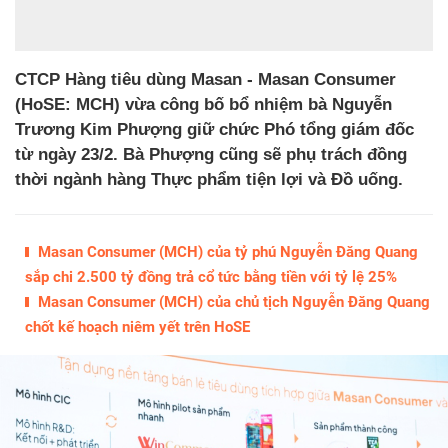
CTCP Hàng tiêu dùng Masan - Masan Consumer
(HoSE: MCH) vừa công bố bổ nhiệm bà Nguyễn
Trương Kim Phượng giữ chức Phó tổng giám đốc
từ ngày 23/2. Bà Phượng cũng sẽ phụ trách đồng
thời ngành hàng Thực phẩm tiện lợi và Đồ uống.
Masan Consumer (MCH) của tỷ phú Nguyễn Đăng Quang
sắp chi 2.500 tỷ đồng trả cổ tức bằng tiền với tỷ lệ 25%
Masan Consumer (MCH) của chủ tịch Nguyễn Đăng Quang
chốt kế hoạch niêm yết trên HoSE