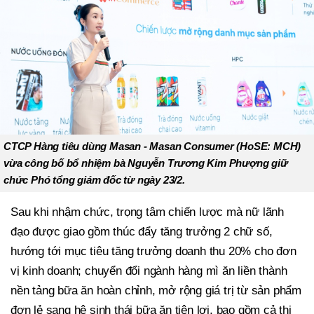
CTCP Hàng tiêu dùng Masan - Masan Consumer (HoSE: MCH)
vừa công bố bổ nhiệm bà Nguyễn Trương Kim Phượng giữ
chức Phó tổng giám đốc từ ngày 23/2.
Sau khi nhậm chức, trọng tâm chiến lược mà nữ lãnh
đạo được giao gồm thúc đẩy tăng trưởng 2 chữ số,
hướng tới mục tiêu tăng trưởng doanh thu 20% cho đơn
vị kinh doanh; chuyển đổi ngành hàng mì ăn liền thành
nền tảng bữa ăn hoàn chỉnh, mở rộng giá trị từ sản phẩm
đơn lẻ sang hệ sinh thái bữa ăn tiện lợi, bao gồm cả thị