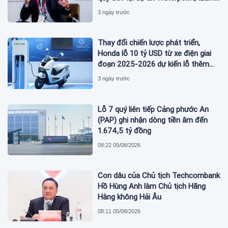
City
3 ngày trước
Thay đổi chiến lược phát triển,
Honda lỗ 10 tỷ USD từ xe điện giai
đoạn 2025-2026 dự kiến lỗ thêm
3,3 tỷ USD giai đoạn 2026-2027
3 ngày trước
Lỗ 7 quý liên tiếp Cảng phước An
(PAP) ghi nhận dòng tiền âm đến
1.674,5 tỷ đồng
08:22 05/08/2026
Con dâu của Chủ tịch Techcombank
Hồ Hùng Anh làm Chủ tịch Hãng
Hàng không Hải Âu
08:11 05/08/2026