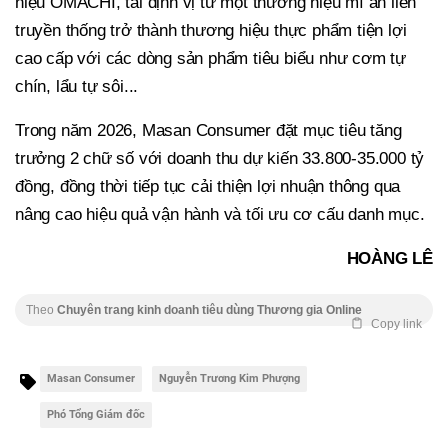
hiệu OMACHI, tái định vị từ một thương hiệu mì ăn liền
truyền thống trở thành thương hiệu thực phẩm tiện lợi
cao cấp với các dòng sản phẩm tiêu biểu như cơm tự
chín, lẩu tự sôi...
Trong năm 2026, Masan Consumer đặt mục tiêu tăng
trưởng 2 chữ số với doanh thu dự kiến 33.800-35.000 tỷ
đồng, đồng thời tiếp tục cải thiện lợi nhuận thông qua
nâng cao hiệu quả vận hành và tối ưu cơ cấu danh mục.
HOÀNG LÊ
Theo
Chuyên trang kinh doanh tiêu dùng Thương gia Online
Copy link
Masan Consumer
Nguyễn Trương Kim Phượng
Phó Tổng Giám đốc