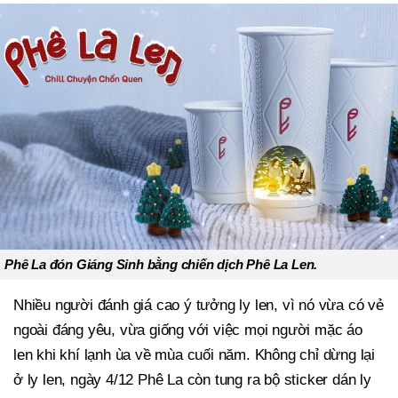
Phê La đón Giáng Sinh bằng chiến dịch Phê La Len.
Nhiều người đánh giá cao ý tưởng ly len, vì nó vừa có vẻ
ngoài đáng yêu, vừa giống với việc mọi người mặc áo
len khi khí lạnh ùa về mùa cuối năm. Không chỉ dừng lại
ở ly len, ngày 4/12 Phê La còn tung ra bộ sticker dán ly