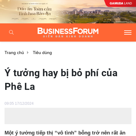
Trang chủ
Tiêu dùng
Ý tưởng hay bị bỏ phí của
Phê La
09:05 17/12/2024
Một ý tưởng tiếp thị “vô tình” bỗng trở nên rất ăn