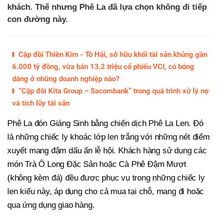
khách. Thế nhưng Phê La đã lựa chọn không đi tiếp
con đường này.
Cặp đôi Thiên Kim - Tô Hải, sở hữu khối tài sản khủng gần
6.000 tỷ đồng, vừa bán 13.2 triệu cổ phiếu VCI, có bóng
dáng ở những doanh nghiệp nào?
“Cặp đôi Kita Group – Sacombank” trong quá trình xử lý nợ
và tích lũy tài sản
Phê La đón Giáng Sinh bằng chiến dịch Phê La Len. Đó
là những chiếc ly khoác lớp len trắng với những nét điểm
xuyết mang đậm dấu ấn lễ hội. Khách hàng sử dụng các
món Trà Ô Long Đặc Sản hoặc Cà Phê Đậm Mượt
(không kèm đá) đều được phục vụ trong những chiếc ly
len kiểu này, áp dụng cho cả mua tại chỗ, mang đi hoặc
qua ứng dụng giao hàng.