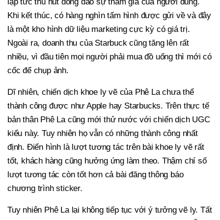
lập tức thu hút đông đảo sự tham gia của người dùng.
Khi kết thúc, có hàng nghìn tấm hình được gửi về và đây
là một kho hình dữ liệu marketing cực kỳ có giá trị.
Ngoài ra, doanh thu của Starbuck cũng tăng lên rất
nhiều, vì đầu tiên mọi người phải mua đồ uống thì mới có
cốc để chụp ảnh.
Dĩ nhiên, chiến dịch khoe ly vẽ của Phê La chưa thể
thành công được như Apple hay Starbucks. Trên thực tế
bản thân Phê La cũng mới thử nước với chiến dịch UGC
kiểu này. Tuy nhiên họ vẫn có những thành công nhất
định. Điển hình là lượt tương tác trên bài khoe ly vẽ rất
tốt, khách hàng cũng hưởng ứng làm theo. Thậm chí số
lượt tương tác còn tốt hơn cả bài đăng thông báo
chương trình sticker.
Tuy nhiên Phê La lại không tiếp tục với ý tưởng vẽ ly. Tất