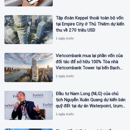
Tập đoàn Keppel thoái toàn bộ vốn
tại Empire City ở Thủ Thiêm dự kiến
thu về 270 triệu USD
1 ngày trước
Vietcombank mua lại phần vốn của
đối tác để sở hữu 100% Tòa nhà
Vietcombank Tower tại bến Bạch
Đằng
1 ngày trước
Đầu tư Nam Long (NLG) của chủ
tịch Nguyễn Xuân Quang dự kiến bán
quỹ đất tại dự án Waterpoint, Izumi
City
1 ngày trước