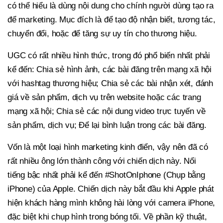
có thể hiểu là dùng nội dung cho chính người dùng tạo ra
để marketing. Mục đích là để tạo độ nhận biết, tương tác,
chuyển đổi, hoặc để tăng sự uy tín cho thương hiệu.
UGC có rất nhiều hình thức, trong đó phổ biến nhất phải
kể đến: Chia sẻ hình ảnh, các bài đăng trên mạng xã hội
với hashtag thương hiệu; Chia sẻ các bài nhận xét, đánh
giá về sản phẩm, dịch vụ trên website hoặc các trang
mạng xã hội; Chia sẻ các nội dung video trực tuyến về
sản phẩm, dịch vụ; Để lại bình luận trong các bài đăng.
Vốn là một loại hình marketing kinh điển, vậy nên đã có
rất nhiều ông lớn thành công với chiến dịch này. Nổi
tiếng bậc nhất phải kể đến #ShotOnIphone (Chụp bằng
iPhone) của Apple. Chiến dịch này bắt đầu khi Apple phát
hiện khách hàng mình không hài lòng với camera iPhone,
đặc biệt khi chụp hình trong bóng tối. Về phần kỹ thuật,