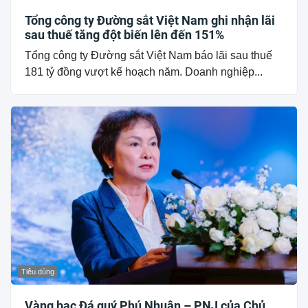
Tổng công ty Đường sắt Việt Nam ghi nhận lãi
sau thuế tăng đột biến lên đến 151%
Tổng công ty Đường sắt Việt Nam báo lãi sau thuế
181 tỷ đồng vượt kế hoạch năm. Doanh nghiệp...
Tiêu dùng
Vàng bạc Đá quý Phú Nhuận – PNJ của Chủ