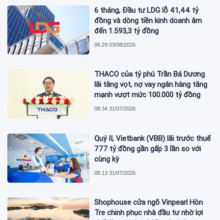
6 tháng, Đầu tư LDG lỗ 41,44 tỷ
đồng và dòng tiền kinh doanh âm
đến 1.593,3 tỷ đồng
06:29 03/08/2026
THACO của tỷ phú Trần Bá Dương
lãi tăng vọt, nợ vay ngân hàng tăng
mạnh vượt mức 100.000 tỷ đồng
08:34 31/07/2026
Quý II, Vietbank (VBB) lãi trước thuế
777 tỷ đồng gần gấp 3 lần so với
cùng kỳ
08:13 31/07/2026
Shophouse cửa ngõ Vinpearl Hòn
Tre chinh phục nhà đầu tư nhờ lợi