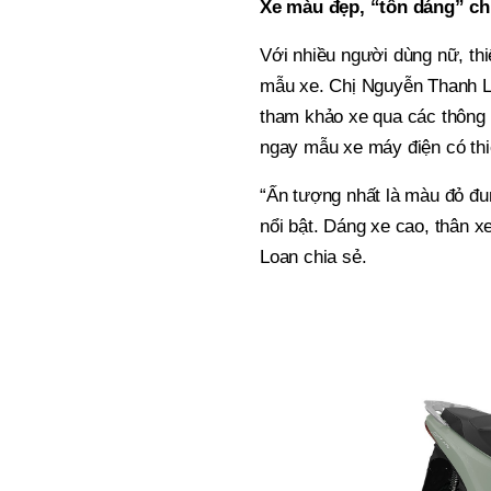
Xe màu đẹp, “tôn dáng” ch
Với nhiều người dùng nữ, thiế
mẫu xe. Chị Nguyễn Thanh Lo
tham khảo xe qua các thông t
ngay mẫu xe máy điện có thiế
“Ấn tượng nhất là màu đỏ đu
nổi bật. Dáng xe cao, thân xe
Loan chia sẻ.