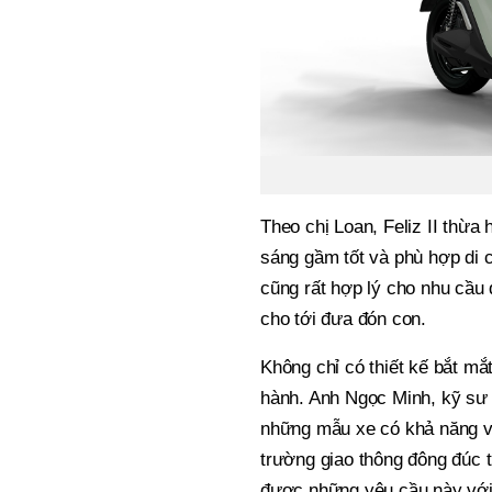
Theo chị Loan, Feliz II thừa
sáng gầm tốt và phù hợp di c
cũng rất hợp lý cho nhu cầu d
cho tới đưa đón con.
Không chỉ có thiết kế bắt m
hành. Anh Ngọc Minh, kỹ sư 
những mẫu xe có khả năng vậ
trường giao thông đông đúc t
được những yêu cầu này với 