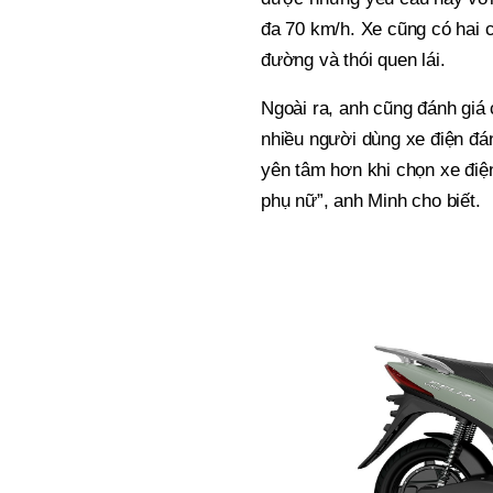
đa 70 km/h. Xe cũng có hai 
đường và thói quen lái.
Ngoài ra, anh cũng đánh giá 
nhiều người dùng xe điện đán
yên tâm hơn khi chọn xe điện
phụ nữ”, anh Minh cho biết.