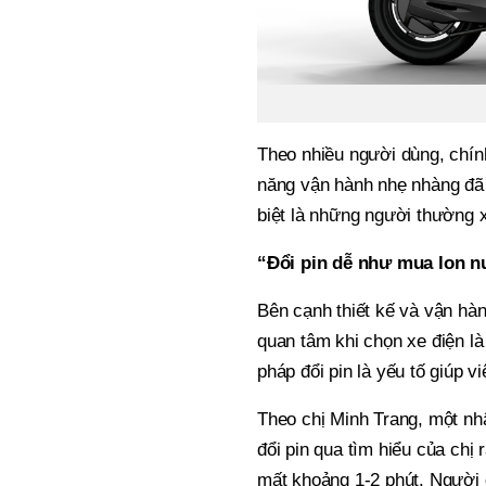
Theo nhiều người dùng, chính
năng vận hành nhẹ nhàng đã 
biệt là những người thường x
“Đổi pin dễ như mua lon n
Bên cạnh thiết kế và vận hà
quan tâm khi chọn xe điện là s
pháp đổi pin là yếu tố giúp v
Theo chị Minh Trang, một nh
đổi pin qua tìm hiểu của chị r
mất khoảng 1-2 phút. Người 