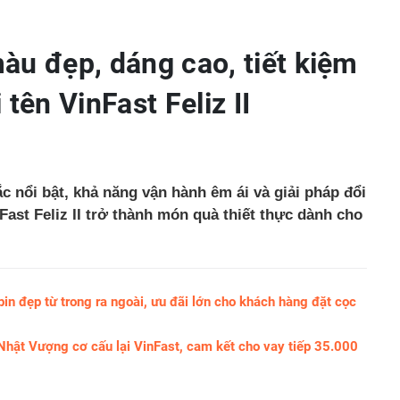
àu đẹp, dáng cao, tiết kiệm
tên VinFast Feliz II
ắc nổi bật, khả năng vận hành êm ái và giải pháp đổi
nFast Feliz II trở thành món quà thiết thực dành cho
 pin đẹp từ trong ra ngoài, ưu đãi lớn cho khách hàng đặt cọc
hật Vượng cơ cấu lại VinFast, cam kết cho vay tiếp 35.000