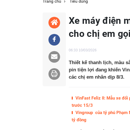
Trang chủ
Tiêu dùng
Xe máy điện m
cho chị em gọi 
06:33 10/03/2026
Thiết kế thanh lịch, màu s
pin tiện lợi đang khiến Vi
các chị em nhân dịp 8/3.
VinFast Feliz II: Mẫu xe đổi
trước 15/3
Vingroup của tỷ phú Phạm N
tỷ đồng