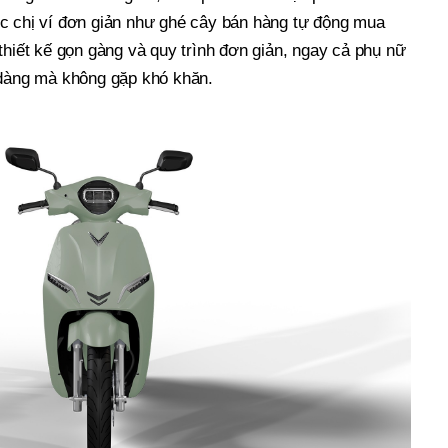
c chị ví đơn giản như ghé cây bán hàng tự động mua
thiết kế gọn gàng và quy trình đơn giản, ngay cả phụ nữ
 dàng mà không gặp khó khăn.