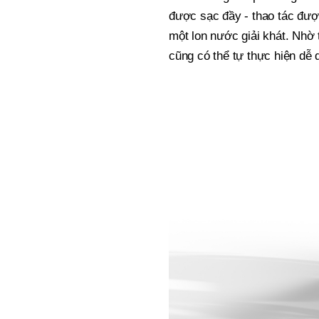
được sạc đầy - thao tác đượ
một lon nước giải khát. Nhờ 
cũng có thể tự thực hiện dễ