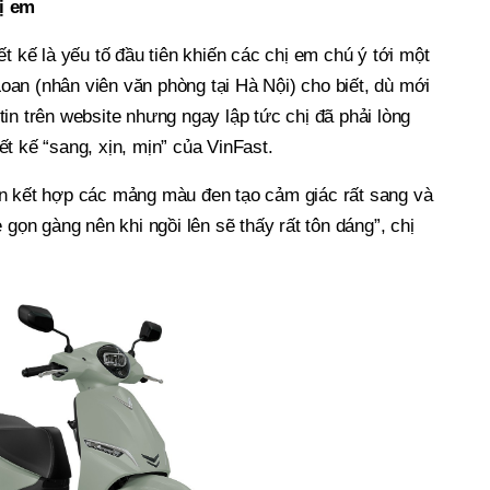
ị em
t kế là yếu tố đầu tiên khiến các chị em chú ý tới một
an (nhân viên văn phòng tại Hà Nội) cho biết, dù mới
in trên website nhưng ngay lập tức chị đã phải lòng
t kế “sang, xịn, mịn” của VinFast.
n kết hợp các mảng màu đen tạo cảm giác rất sang và
 gọn gàng nên khi ngồi lên sẽ thấy rất tôn dáng”, chị