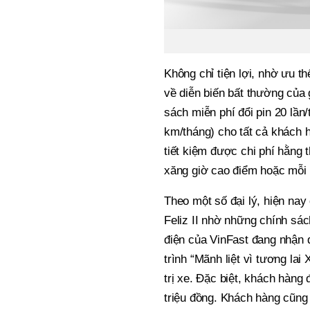
Không chỉ tiện lợi, nhờ ưu th
về diễn biến bất thường của 
sách miễn phí đổi pin 20 lần
km/tháng) cho tất cả khách 
tiết kiệm được chi phí hằng
xăng giờ cao điểm hoặc mỗi k
Theo một số đại lý, hiện nay
Feliz II nhờ những chính sá
điện của VinFast đang nhận
trình “Mãnh liệt vì tương la
trị xe. Đặc biệt, khách hàng
triệu đồng. Khách hàng cũng