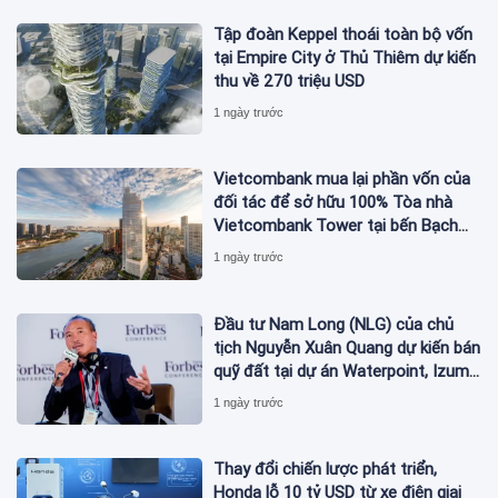
Tập đoàn Keppel thoái toàn bộ vốn
tại Empire City ở Thủ Thiêm dự kiến
thu về 270 triệu USD
1 ngày trước
Vietcombank mua lại phần vốn của
đối tác để sở hữu 100% Tòa nhà
Vietcombank Tower tại bến Bạch
Đằng
1 ngày trước
Đầu tư Nam Long (NLG) của chủ
tịch Nguyễn Xuân Quang dự kiến bán
quỹ đất tại dự án Waterpoint, Izumi
City
1 ngày trước
Thay đổi chiến lược phát triển,
Honda lỗ 10 tỷ USD từ xe điện giai