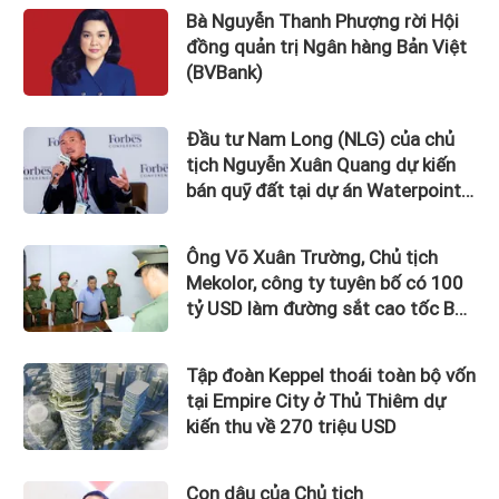
Bà Nguyễn Thanh Phượng rời Hội
đồng quản trị Ngân hàng Bản Việt
(BVBank)
Đầu tư Nam Long (NLG) của chủ
tịch Nguyễn Xuân Quang dự kiến
bán quỹ đất tại dự án Waterpoint,
Izumi City
Ông Võ Xuân Trường, Chủ tịch
Mekolor, công ty tuyên bố có 100
tỷ USD làm đường sắt cao tốc Bắc
Nam bị bắt
Tập đoàn Keppel thoái toàn bộ vốn
tại Empire City ở Thủ Thiêm dự
kiến thu về 270 triệu USD
Con dâu của Chủ tịch