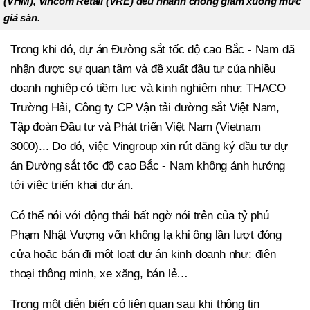
(VHM), Vincom Retail (VRE) đều nhanh chóng giảm xuống mức
giá sàn.
Trong khi đó, dự án Đường sắt tốc độ cao Bắc - Nam đã
nhận được sự quan tâm và đề xuất đầu tư của nhiều
doanh nghiệp có tiềm lực và kinh nghiệm như: THACO
Trường Hải, Công ty CP Vận tải đường sắt Việt Nam,
Tập đoàn Đầu tư và Phát triển Việt Nam (Vietnam
3000)... Do đó, việc Vingroup xin rút đăng ký đầu tư dự
án Đường sắt tốc độ cao Bắc - Nam không ảnh hưởng
tới việc triển khai dự án.
Có thể nói với động thái bất ngờ nói trên của tỷ phú
Phạm Nhật Vượng vốn không lạ khi ông lần lượt đóng
cửa hoặc bán đi một loạt dự án kinh doanh như: điện
thoại thông minh, xe xăng, bán lẻ…
Trong một diễn biến có liên quan sau khi thông tin