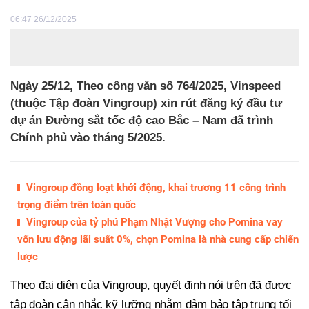
06:47 26/12/2025
Ngày 25/12, Theo công văn số 764/2025, Vinspeed
(thuộc Tập đoàn Vingroup) xin rút đăng ký đầu tư
dự án Đường sắt tốc độ cao Bắc – Nam đã trình
Chính phủ vào tháng 5/2025.
Vingroup đồng loạt khởi động, khai trương 11 công trình
trọng điểm trên toàn quốc
Vingroup của tỷ phú Phạm Nhật Vượng cho Pomina vay
vốn lưu động lãi suất 0%, chọn Pomina là nhà cung cấp chiến
lược
Theo đại diện của Vingroup, quyết định nói trên đã được
tập đoàn cân nhắc kỹ lưỡng nhằm đảm bảo tập trung tối