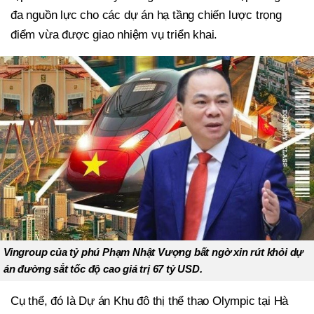
đa nguồn lực cho các dự án hạ tầng chiến lược trọng
điểm vừa được giao nhiệm vụ triển khai.
Vingroup của tỷ phú Phạm Nhật Vượng bất ngờ xin rút khỏi dự
án đường sắt tốc độ cao giá trị 67 tỷ USD.
Cụ thể, đó là Dự án Khu đô thị thể thao Olympic tại Hà