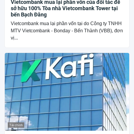
Vietcombank mua lại phần vốn của đối tác để
sở hữu 100% Tòa nhà Vietcombank Tower tại
bến Bạch Đằng
Vietcombank mua lại phần vốn tại do Công ty TNHH
MTV Vietcombank - Bonday - Bến Thành (VBB), đơn
vị...
Tài chính