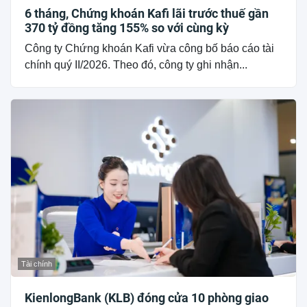
6 tháng, Chứng khoán Kafi lãi trước thuế gần
370 tỷ đồng tăng 155% so với cùng kỳ
Công ty Chứng khoán Kafi vừa công bố báo cáo tài
chính quý II/2026. Theo đó, công ty ghi nhận...
Tài chính
KienlongBank (KLB) đóng cửa 10 phòng giao