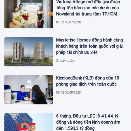
Victoria Village mở đầu giai đoạn
tăng tốc bàn giao các dự án của
Novaland tại trung tâm TP.HCM
07:52 30/07/2026
Masterise Homes đồng hành cùng
khách hàng trên toàn quốc với giải
pháp tài chính ưu việt
3 ngày trước
KienlongBank (KLB) đóng cửa 10
phòng giao dịch trên toàn quốc
06:42 03/08/2026
6 tháng, Đầu tư LDG lỗ 41,44 tỷ
đồng và dòng tiền kinh doanh âm
đến 1.593,3 tỷ đồng