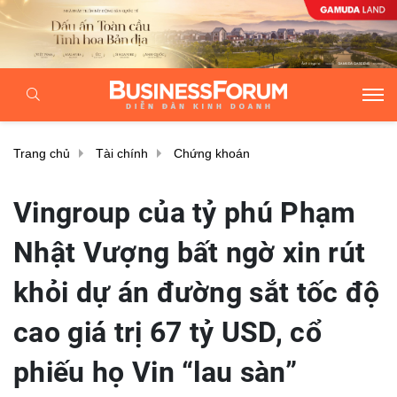
Trang chủ
Tài chính
Chứng khoán
Vingroup của tỷ phú Phạm
Nhật Vượng bất ngờ xin rút
khỏi dự án đường sắt tốc độ
cao giá trị 67 tỷ USD, cổ
phiếu họ Vin “lau sàn”