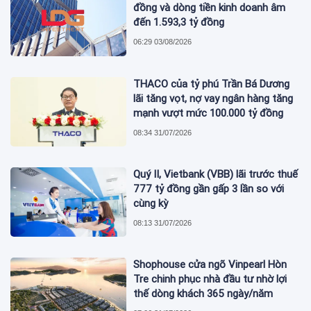
đồng và dòng tiền kinh doanh âm
đến 1.593,3 tỷ đồng
06:29 03/08/2026
THACO của tỷ phú Trần Bá Dương
lãi tăng vọt, nợ vay ngân hàng tăng
mạnh vượt mức 100.000 tỷ đồng
08:34 31/07/2026
Quý II, Vietbank (VBB) lãi trước thuế
777 tỷ đồng gần gấp 3 lần so với
cùng kỳ
08:13 31/07/2026
Shophouse cửa ngõ Vinpearl Hòn
Tre chinh phục nhà đầu tư nhờ lợi
thế dòng khách 365 ngày/năm