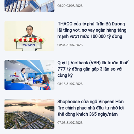
06:29 03/08/2026
THACO của tỷ phú Trần Bá Dương
lãi tăng vọt, nợ vay ngân hàng tăng
mạnh vượt mức 100.000 tỷ đồng
08:34 31/07/2026
Quý II, Vietbank (VBB) lãi trước thuế
777 tỷ đồng gần gấp 3 lần so với
cùng kỳ
08:13 31/07/2026
Shophouse cửa ngõ Vinpearl Hòn
Tre chinh phục nhà đầu tư nhờ lợi
thế dòng khách 365 ngày/năm
07:06 31/07/2026