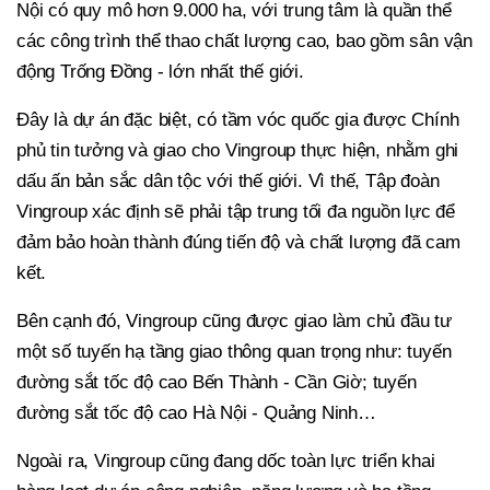
Nội có quy mô hơn 9.000 ha, với trung tâm là quần thể
các công trình thể thao chất lượng cao, bao gồm sân vận
động Trống Đồng - lớn nhất thế giới.
Đây là dự án đặc biệt, có tầm vóc quốc gia được Chính
phủ tin tưởng và giao cho Vingroup thực hiện, nhằm ghi
dấu ấn bản sắc dân tộc với thế giới. Vì thế, Tập đoàn
Vingroup xác định sẽ phải tập trung tối đa nguồn lực để
đảm bảo hoàn thành đúng tiến độ và chất lượng đã cam
kết.
Bên cạnh đó, Vingroup cũng được giao làm chủ đầu tư
một số tuyến hạ tầng giao thông quan trọng như: tuyến
đường sắt tốc độ cao Bến Thành - Cần Giờ; tuyến
đường sắt tốc độ cao Hà Nội - Quảng Ninh…
Ngoài ra, Vingroup cũng đang dốc toàn lực triển khai