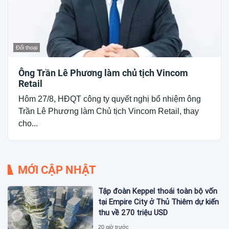
Đối thoại
Ông Trần Lê Phương làm chủ tịch Vincom
Retail
Hôm 27/8, HĐQT công ty quyết nghị bổ nhiệm ông
Trần Lê Phương làm Chủ tịch Vincom Retail, thay
cho...
MỚI CẬP NHẬT
Tập đoàn Keppel thoái toàn bộ vốn
tại Empire City ở Thủ Thiêm dự kiến
thu về 270 triệu USD
20 giờ trước