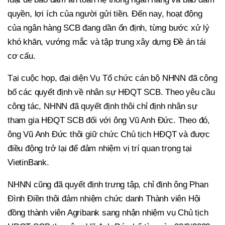
quyền, lợi ích của người gửi tiền. Đến nay, hoạt động
của ngân hàng SCB đang dần ổn định, từng bước xử lý
khó khăn, vướng mắc và tập trung xây dựng Đề án tái
cơ cấu.
Tại cuộc họp, đại diện Vụ Tổ chức cán bộ NHNN đã công
bố các quyết định về nhân sự HĐQT SCB. Theo yêu cầu
công tác, NHNN đã quyết định thôi chỉ định nhân sự
tham gia HĐQT SCB đối với ông Vũ Anh Đức. Theo đó,
ông Vũ Anh Đức thôi giữ chức Chủ tịch HĐQT và được
điều động trở lại để đảm nhiệm vị trí quan trọng tại
VietinBank.
NHNN cũng đã quyết định trưng tập, chỉ định ông Phan
Đình Điền thôi đảm nhiệm chức danh Thành viên Hội
đồng thành viên Agribank sang nhận nhiệm vụ Chủ tịch