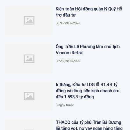
Kiện toàn Hội đồng quản lý Quỹ Hỗ
trợ đầu tư
08:35 29/07/2026
Ông Trần Lê Phương làm chủ tịch
Vincom Retail
08:28 29/07/2026
6 tháng, Đầu tư LDG lỗ 41,44 tỷ
đồng và dòng tiền kinh doanh âm
đến 1.593,3 tỷ đồng
3 ngày trước
THACO của tỷ phú Trần Bá Dương
lãi tăng vọt, nợ vay ngân hàng tăng