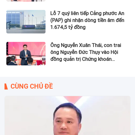
Lỗ 7 quý liên tiếp Cảng phước An
(PAP) ghi nhận dòng tiền âm đến
1.674,5 tỷ đồng
Ông Nguyễn Xuân Thái, con trai
ông Nguyễn Đức Thụy vào Hội
đồng quản trị Chứng khoán
LPBank
CÙNG CHỦ ĐỀ