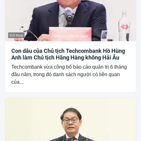
Đối thoại
Con dâu của Chủ tịch Techcombank Hồ Hùng
Anh làm Chủ tịch Hãng Hàng không Hải Âu
Techcombank vừa công bố báo cáo quản trị 6 tháng
đầu năm, trong đó danh sách người có liên quan
của...