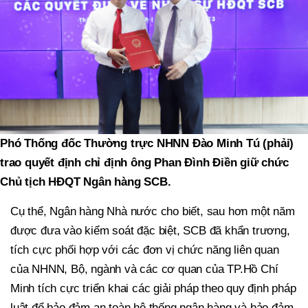
Phó Thống đốc Thường trực NHNN Đào Minh Tú (phải)
trao quyết định chỉ định ông Phan Đình Điền giữ chức
Chủ tịch HĐQT Ngân hàng SCB.
Cụ thể, Ngân hàng Nhà nước cho biết, sau hơn một năm
được đưa vào kiểm soát đặc biệt, SCB đã khẩn trương,
tích cực phối hợp với các đơn vị chức năng liên quan
của NHNN, Bộ, ngành và các cơ quan của TP.Hồ Chí
Minh tích cực triển khai các giải pháp theo quy định pháp
luật để bảo đảm an toàn hệ thống ngân hàng và bảo đảm