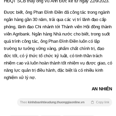
HĐQT SCB thay ông Vũ Anh Đức kể từ ngày 22/9/2023.
Được biết, ông Phan Đình Điền đã công tác trong ngành
ngân hàng gần 30 năm, trải qua các vị trí lãnh đạo cấp
phòng, lãnh đạo Chi nhánh tới Thành viên Hội đồng thành
viên Agribank. Ngân hàng Nhà nước cho biết, trong suốt
quá trình công tác, ông Phan Đình Điền luôn có lập
trường tư tưởng vững vàng, phẩm chất chính trị, đạo
đức tốt, có ý thức tổ chức kỷ luật, có tinh thần trách
nhiệm cao và luôn hoàn thành tốt nhiệm vụ được giao, có
năng lực quản trị điều hành, đặc biệt là có nhiều kinh
nghiệm xử lý nợ.
AN NHIÊN
Theo
kinhdoanhtieudung.thuonggiaonline.vn
Copy link