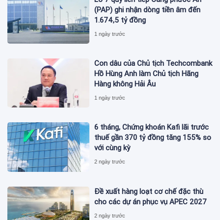
(PAP) ghi nhận dòng tiền âm đến
1.674,5 tỷ đồng
1 ngày trước
Con dâu của Chủ tịch Techcombank
Hồ Hùng Anh làm Chủ tịch Hãng
Hàng không Hải Âu
1 ngày trước
6 tháng, Chứng khoán Kafi lãi trước
thuế gần 370 tỷ đồng tăng 155% so
với cùng kỳ
2 ngày trước
Đề xuất hàng loạt cơ chế đặc thù
cho các dự án phục vụ APEC 2027
2 ngày trước