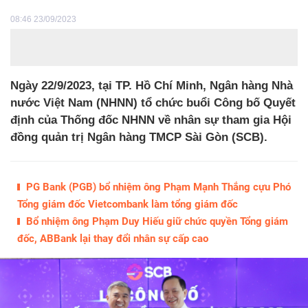
08:46 23/09/2023
Ngày 22/9/2023, tại TP. Hồ Chí Minh, Ngân hàng Nhà
nước Việt Nam (NHNN) tổ chức buổi Công bố Quyết
định của Thống đốc NHNN về nhân sự tham gia Hội
đồng quản trị Ngân hàng TMCP Sài Gòn (SCB).
PG Bank (PGB) bổ nhiệm ông Phạm Mạnh Thắng cựu Phó
Tổng giám đốc Vietcombank làm tổng giám đốc
Bổ nhiệm ông Phạm Duy Hiếu giữ chức quyền Tổng giám
đốc, ABBank lại thay đổi nhân sự cấp cao