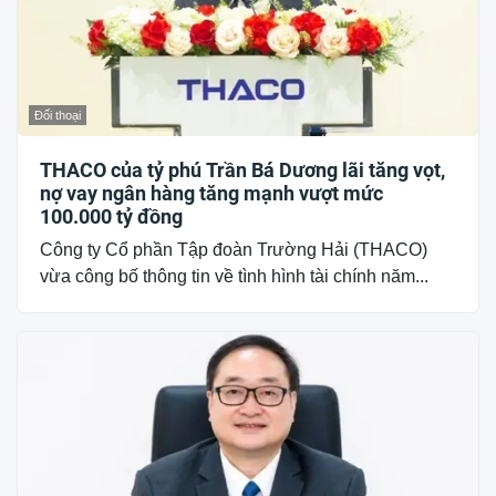
Đối thoại
THACO của tỷ phú Trần Bá Dương lãi tăng vọt,
nợ vay ngân hàng tăng mạnh vượt mức
100.000 tỷ đồng
Công ty Cổ phần Tập đoàn Trường Hải (THACO)
vừa công bố thông tin về tình hình tài chính năm...