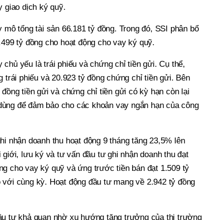
y giao dịch ký quỹ.
y mô tổng tài sản 66.181 tỷ đồng. Trong đó, SSI phân bổ
.499 tỷ đồng cho hoạt động cho vay ký quỹ.
chủ yếu là trái phiếu và chứng chỉ tiền gửi. Cụ thể,
g trái phiếu và 20.923 tỷ đồng chứng chỉ tiền gửi. Bên
đồng tiền gửi và chứng chỉ tiền gửi có kỳ hạn còn lại
dùng để đảm bảo cho các khoản vay ngắn hạn của công
hi nhận doanh thu hoạt động 9 tháng tăng 23,5% lên
 giới, lưu ký và tư vấn đầu tư ghi nhận doanh thu đạt
ng cho vay ký quỹ và ứng trước tiền bán đạt 1.509 tỷ
 với cùng kỳ. Hoạt động đầu tư mang về 2.942 tỷ đồng
ầu tư khả quan nhờ xu hướng tăng trưởng của thị trường