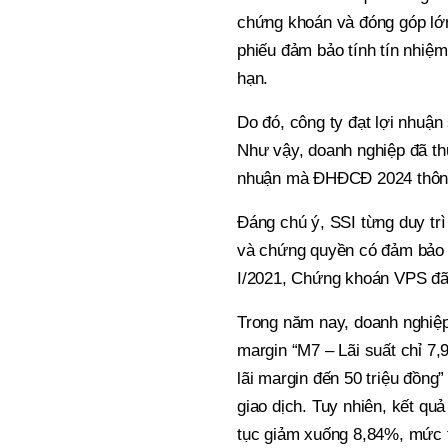
chứng khoán và đóng góp lớn
phiếu đảm bảo tính tín nhiệm
hạn.
Do đó, công ty đạt lợi nhuận
Như vậy, doanh nghiệp đã thự
nhuận mà ĐHĐCĐ 2024 thôn
Đáng chú ý, SSI từng duy trì 
và chứng quyền có đảm bảo t
I/2021, Chứng khoán VPS đã
Trong năm nay, doanh nghiệp 
margin “M7 – Lãi suất chỉ 7,
lãi margin đến 50 triệu đồng
giao dịch. Tuy nhiên, kết qu
tục giảm xuống 8,84%, mức t