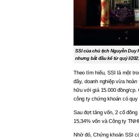
SSI của chủ tịch Nguyễn Duy H
nhưng bắt đầu kể từ quý I/20
Theo tìm hiểu, SSI là một t
đây, doanh nghiệp vừa hoàn t
hữu với giá 15.000 đồng/cp. Q
công ty chứng khoán có quy m
Sau đợt tăng vốn, 2 cổ đông
15,34% vốn và Công ty TNH
Nhờ đó, Chứng khoán SSI có