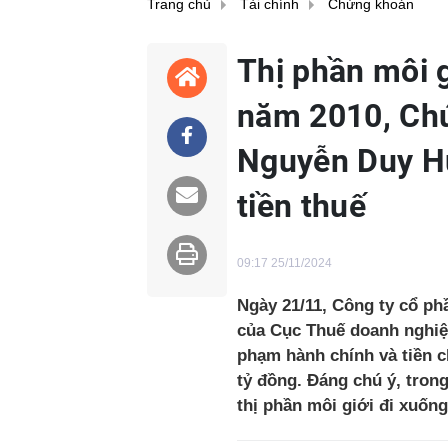
Trang chủ
Tài chính
Chứng khoán
Thị phần môi g
năm 2010, Chứ
Nguyễn Duy Hư
tiền thuế
09:17 25/11/2024
Ngày 21/11, Công ty cổ ph
của Cục Thuế doanh nghiệp 
phạm hành chính và tiền c
tỷ đồng. Đáng chú ý, tron
thị phần môi giới đi xuống 