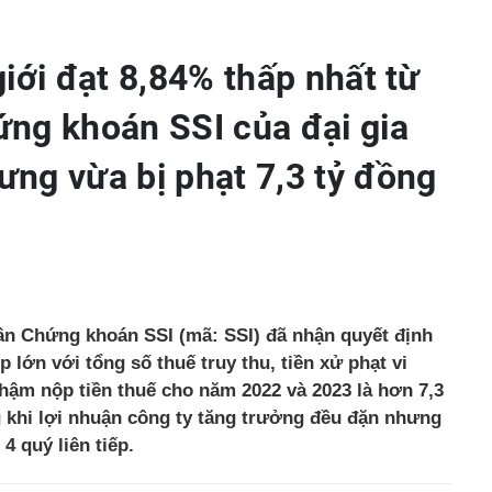
iới đạt 8,84% thấp nhất từ
ng khoán SSI của đại gia
ng vừa bị phạt 7,3 tỷ đồng
ần Chứng khoán SSI (mã: SSI) đã nhận quyết định
lớn với tổng số thuế truy thu, tiền xử phạt vi
hậm nộp tiền thuế cho năm 2022 và 2023 là hơn 7,3
g khi lợi nhuận công ty tăng trưởng đều đặn nhưng
4 quý liên tiếp.