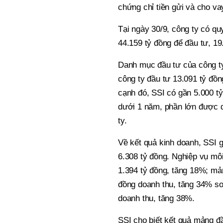
chứng chỉ tiền gửi và cho va
Tại ngày 30/9, công ty có qu
44.159 tỷ đồng để đầu tư, 19
Danh mục đầu tư của công ty 
công ty đầu tư 13.091 tỷ đồn
cạnh đó, SSI có gần 5.000 tỷ 
dưới 1 năm, phần lớn được 
ty.
Về kết quả kinh doanh, SSI g
6.308 tỷ đồng. Nghiệp vụ môi
1.394 tỷ đồng, tăng 18%; mả
đồng doanh thu, tăng 34% so
doanh thu, tăng 38%.
SSI cho biết kết quả mảng đ