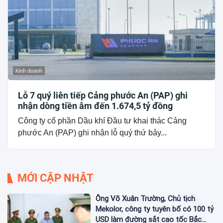
Kinh doanh
Lỗ 7 quý liên tiếp Cảng phước An (PAP) ghi
nhận dòng tiền âm đến 1.674,5 tỷ đồng
Công ty cổ phần Dầu khí Đầu tư khai thác Cảng
phước An (PAP) ghi nhận lỗ quý thứ bảy...
MỚI CẬP NHẬT
Ông Võ Xuân Trường, Chủ tịch
Mekolor, công ty tuyên bố có 100 tỷ
USD làm đường sắt cao tốc Bắc