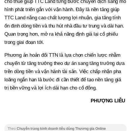
cho thuê giúp TTC Land từng bước chuyển dịch sang mô
hình phát triển gắn với vận hành. Đây là nền tảng giúp
TTC Land nâng cao chất lượng lợi nhuận, gia tăng tính
ổn định dòng tiền và thu hút nhà đầu tư trung và dài hạn.
Quan trọng hơn, mở ra khả năng định giá lại cổ phiếu
trong giai đoạn tới.
Phương án hoán đổi TTN là lựa chọn chiến lược nhằm
chuyển từ tăng trưởng theo dự án sang tăng trưởng dựa
trên dòng tiền và vận hành tài sản. Việc chấp nhận pha
loãng ngắn hạn là bước đi cần thiết để tạo nền tảng giá
trị bền vững và lợi ích dài hạn cho cổ đông.
PHƯỢNG LIỄU
Theo
Chuyên trang kinh doanh tiêu dùng Thương gia Online