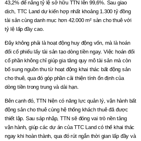
43,2% để nâng tỷ lệ sở hữu TTN lên 99,6%. Sau giao
dịch, TTC Land dự kiến hợp nhất khoảng 1.300 tỷ đồng
tài sản cùng danh mục hơn 42.000 m² sàn cho thuê với
tỷ lệ lấp đầy cao.
Đây không phải là hoạt động huy động vốn, mà là hoán
đổi cổ phiếu lấy tài sản tạo dòng tiền ngay. Việc hoán đổi
cổ phần không chỉ giúp gia tăng quy mô tài sản mà còn
bổ sung nguồn thu từ hoạt động khai thác bất động sản
cho thuê, qua đó góp phần cải thiện tính ổn định của
dòng tiền trong trung và dài hạn.
Bên cạnh đó, TTN hiện có năng lực quản lý, vận hành bất
động sản cho thuê cùng hệ thống khách thuê đã được
thiết lập. Sau sáp nhập, TTN sẽ đóng vai trò nền tảng
vận hành, giúp các dự án của TTC Land có thể khai thác
ngay khi hoàn thành, qua đó rút ngắn thời gian lấp đầy và