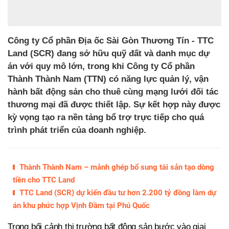
Công ty Cổ phần Địa ốc Sài Gòn Thương Tín - TTC
Land (SCR) đang sở hữu quỹ đất và danh mục dự
án với quy mô lớn, trong khi Công ty Cổ phần
Thành Thành Nam (TTN) có năng lực quản lý, vận
hành bất động sản cho thuê cùng mạng lưới đối tác
thương mại đã được thiết lập. Sự kết hợp này được
kỳ vọng tạo ra nền tảng bổ trợ trực tiếp cho quá
trình phát triển của doanh nghiệp.
Thành Thành Nam – mảnh ghép bổ sung tài sản tạo dòng
tiền cho TTC Land
TTC Land (SCR) dự kiến đầu tư hơn 2.200 tỷ đồng làm dự
án khu phức hợp Vịnh Đầm tại Phú Quốc
Trong bối cảnh thị trường bất động sản bước vào giai