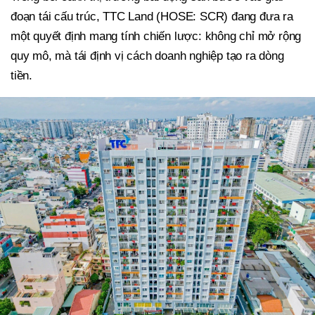
đoạn tái cấu trúc, TTC Land (HOSE: SCR) đang đưa ra
một quyết định mang tính chiến lược: không chỉ mở rộng
quy mô, mà tái định vị cách doanh nghiệp tạo ra dòng
tiền.