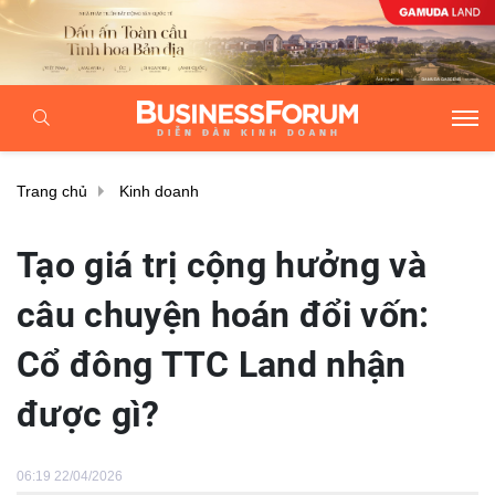
Trang chủ
Kinh doanh
Tạo giá trị cộng hưởng và
câu chuyện hoán đổi vốn:
Cổ đông TTC Land nhận
được gì?
06:19 22/04/2026