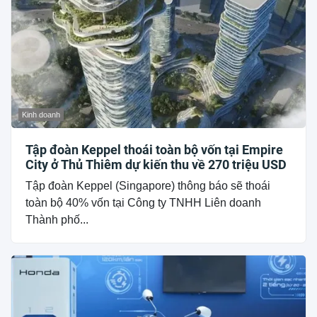
Kinh doanh
Tập đoàn Keppel thoái toàn bộ vốn tại Empire
City ở Thủ Thiêm dự kiến thu về 270 triệu USD
Tập đoàn Keppel (Singapore) thông báo sẽ thoái
toàn bộ 40% vốn tại Công ty TNHH Liên doanh
Thành phố...