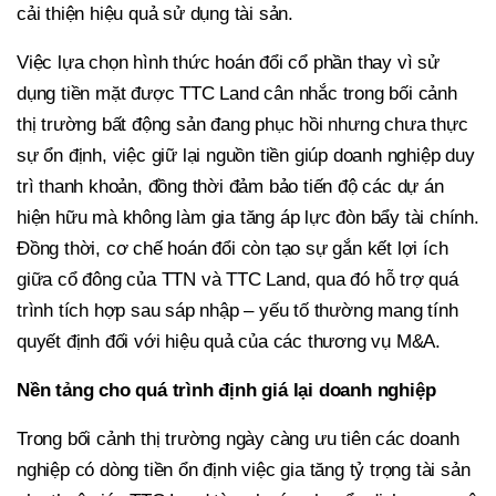
cải thiện hiệu quả sử dụng tài sản.
Việc lựa chọn hình thức hoán đổi cổ phần thay vì sử
dụng tiền mặt được TTC Land cân nhắc trong bối cảnh
thị trường bất động sản đang phục hồi nhưng chưa thực
sự ổn định, việc giữ lại nguồn tiền giúp doanh nghiệp duy
trì thanh khoản, đồng thời đảm bảo tiến độ các dự án
hiện hữu mà không làm gia tăng áp lực đòn bẩy tài chính.
Đồng thời, cơ chế hoán đổi còn tạo sự gắn kết lợi ích
giữa cổ đông của TTN và TTC Land, qua đó hỗ trợ quá
trình tích hợp sau sáp nhập – yếu tố thường mang tính
quyết định đối với hiệu quả của các thương vụ M&A.
Nền tảng cho quá trình định giá lại doanh nghiệp
Trong bối cảnh thị trường ngày càng ưu tiên các doanh
nghiệp có dòng tiền ổn định việc gia tăng tỷ trọng tài sản