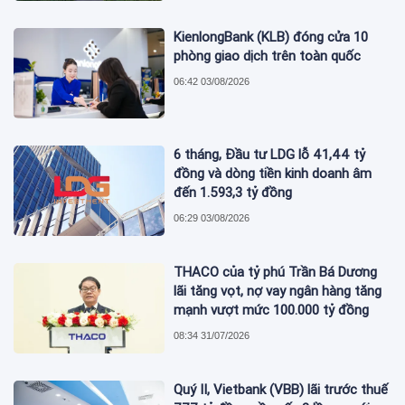
KienlongBank (KLB) đóng cửa 10
phòng giao dịch trên toàn quốc
06:42 03/08/2026
6 tháng, Đầu tư LDG lỗ 41,44 tỷ
đồng và dòng tiền kinh doanh âm
đến 1.593,3 tỷ đồng
06:29 03/08/2026
THACO của tỷ phú Trần Bá Dương
lãi tăng vọt, nợ vay ngân hàng tăng
mạnh vượt mức 100.000 tỷ đồng
08:34 31/07/2026
Quý II, Vietbank (VBB) lãi trước thuế