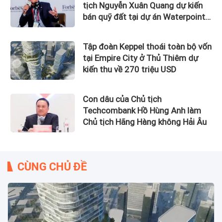
tịch Nguyễn Xuân Quang dự kiến
bán quỹ đất tại dự án Waterpoint,
Izumi City
Tập đoàn Keppel thoái toàn bộ vốn
tại Empire City ở Thủ Thiêm dự
kiến thu về 270 triệu USD
Con dâu của Chủ tịch
Techcombank Hồ Hùng Anh làm
Chủ tịch Hãng Hàng không Hải Âu
CÙNG CHỦ ĐỀ