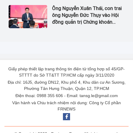
Ông Nguyễn Xuân Thái, con trai
ông Nguyễn Đức Thụy vào Hội
đồng quản trị Chứng khoán
LPBank
Giấy phép thiết lập trang thông tin điện tử tổng hợp số 45/GP-
STTTT do Sở TT&TT TP.HCM cấp ngày 3/11/2020
Địa chỉ: 16J5, đường DN12, Khu phố 4, Khu dân cư An Sương,
Phường Tân Hưng Thuận, Quận 12, TP.HCM
Điện thoại: 0988 355 606 - Email: tansg.le@gmail.com
Vận hành và Chịu trách nhiệm nội dung: Công ty Cổ phần
FRNEWS