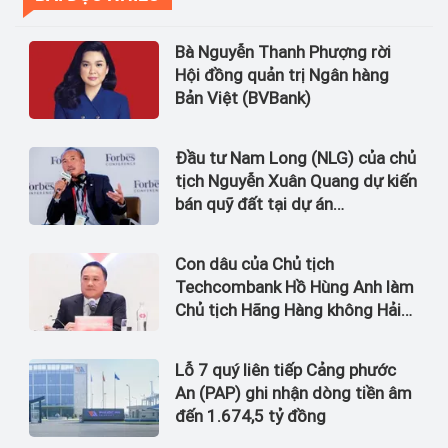
Bà Nguyễn Thanh Phượng rời
Hội đồng quản trị Ngân hàng
Bản Việt (BVBank)
Đầu tư Nam Long (NLG) của chủ
tịch Nguyễn Xuân Quang dự kiến
bán quỹ đất tại dự án
Waterpoint, Izumi City
Con dâu của Chủ tịch
Techcombank Hồ Hùng Anh làm
Chủ tịch Hãng Hàng không Hải
Âu
Lỗ 7 quý liên tiếp Cảng phước
An (PAP) ghi nhận dòng tiền âm
đến 1.674,5 tỷ đồng