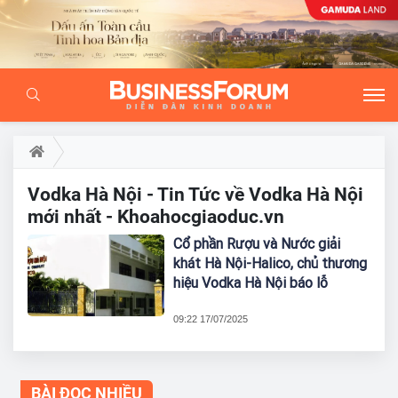
Vodka Hà Nội - Tin Tức về Vodka Hà Nội
mới nhất - Khoahocgiaoduc.vn
Cổ phần Rượu và Nước giải
khát Hà Nội-Halico, chủ thương
hiệu Vodka Hà Nội báo lỗ
09:22 17/07/2025
BÀI ĐỌC NHIỀU