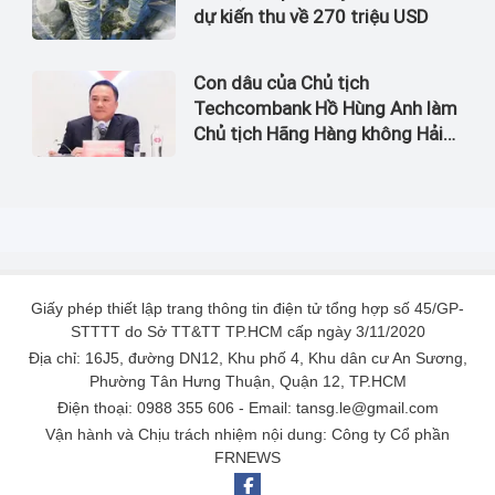
dự kiến thu về 270 triệu USD
Con dâu của Chủ tịch
Techcombank Hồ Hùng Anh làm
Chủ tịch Hãng Hàng không Hải
Âu
Giấy phép thiết lập trang thông tin điện tử tổng hợp số 45/GP-
STTTT do Sở TT&TT TP.HCM cấp ngày 3/11/2020
Địa chỉ: 16J5, đường DN12, Khu phố 4, Khu dân cư An Sương,
Phường Tân Hưng Thuận, Quận 12, TP.HCM
Điện thoại: 0988 355 606 - Email: tansg.le@gmail.com
Vận hành và Chịu trách nhiệm nội dung: Công ty Cổ phần
FRNEWS