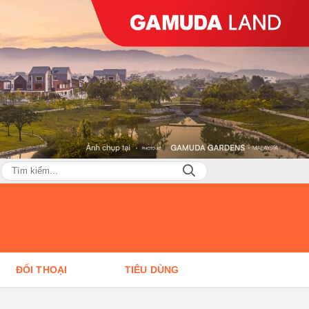
ĐỐI THOẠI
TIÊU DÙNG