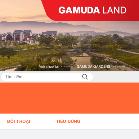
ĐỐI THOẠI
TIÊU DÙNG