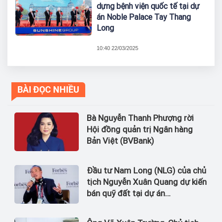
dựng bệnh viện quốc tế tại dự
án Noble Palace Tay Thang
Long
10:40 22/03/2025
BÀI ĐỌC NHIỀU
Bà Nguyễn Thanh Phượng rời
Hội đồng quản trị Ngân hàng
Bản Việt (BVBank)
Đầu tư Nam Long (NLG) của chủ
tịch Nguyễn Xuân Quang dự kiến
bán quỹ đất tại dự án
Waterpoint, Izumi City