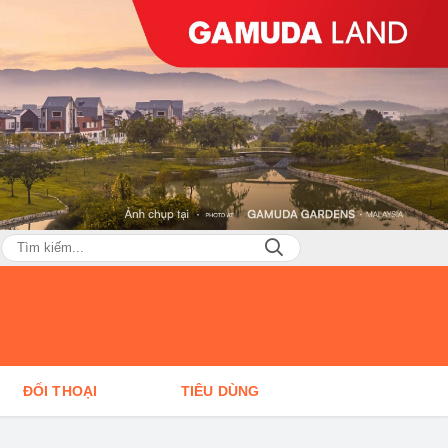
ĐỐI THOẠI
TIÊU DÙNG