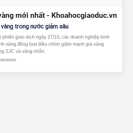
á vàng mới nhất - Khoahocgiaoduc.vn
 vàng trong nước giảm sâu
 phiên giao dịch ngày 27/10, các doanh nghiệp kinh
nh vàng đồng loạt điều chỉnh giảm mạnh giá vàng
ng SJC và vàng nhẫn.
 28/10/2025