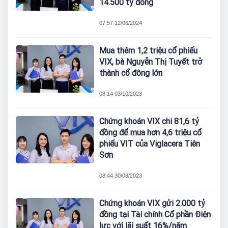
14.500 tỷ đồng
07:57 12/06/2024
Mua thêm 1,2 triệu cổ phiếu
VIX, bà Nguyễn Thị Tuyết trở
thành cổ đông lớn
08:14 03/10/2023
Chứng khoán VIX chi 81,6 tỷ
đồng để mua hơn 4,6 triệu cổ
phiếu VIT của Viglacera Tiên
Sơn
08:44 30/08/2023
Chứng khoán VIX gửi 2.000 tỷ
đồng tại Tài chính Cổ phần Điện
lực với lãi suất 16%/năm