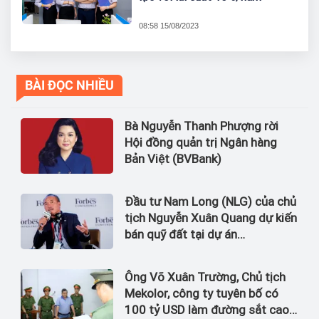
08:58 15/08/2023
BÀI ĐỌC NHIỀU
Bà Nguyễn Thanh Phượng rời
Hội đồng quản trị Ngân hàng
Bản Việt (BVBank)
Đầu tư Nam Long (NLG) của chủ
tịch Nguyễn Xuân Quang dự kiến
bán quỹ đất tại dự án
Waterpoint, Izumi City
Ông Võ Xuân Trường, Chủ tịch
Mekolor, công ty tuyên bố có
100 tỷ USD làm đường sắt cao