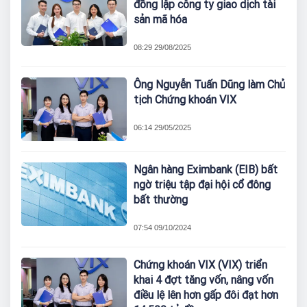
đồng lập công ty giao dịch tài
sản mã hóa
08:29 29/08/2025
Ông Nguyễn Tuấn Dũng làm Chủ
tịch Chứng khoán VIX
06:14 29/05/2025
Ngân hàng Eximbank (EIB) bất
ngờ triệu tập đại hội cổ đông
bất thường
07:54 09/10/2024
Chứng khoán VIX (VIX) triển
khai 4 đợt tăng vốn, nâng vốn
điều lệ lên hơn gấp đôi đạt hơn