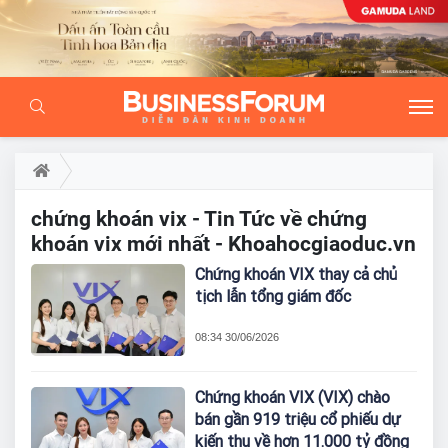
chứng khoán vix - Tin Tức về chứng
khoán vix mới nhất - Khoahocgiaoduc.vn
Chứng khoán VIX thay cả chủ
tịch lẫn tổng giám đốc
08:34 30/06/2026
Chứng khoán VIX (VIX) chào
bán gần 919 triệu cổ phiếu dự
kiến thu về hơn 11.000 tỷ đồng