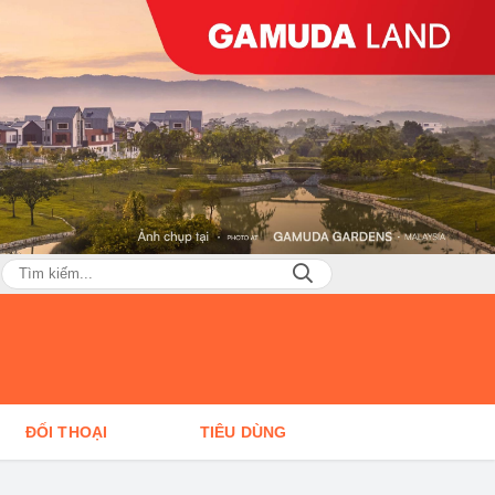
ĐỐI THOẠI
TIÊU DÙNG