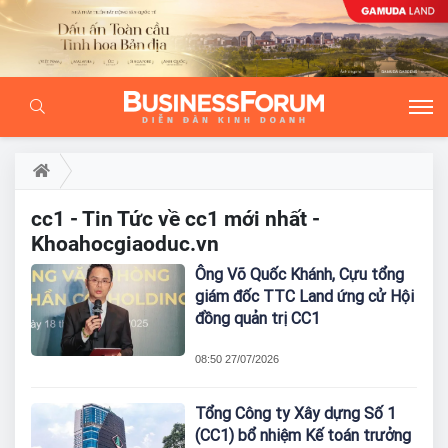
cc1 - Tin Tức về cc1 mới nhất -
Khoahocgiaoduc.vn
Ông Võ Quốc Khánh, Cựu tổng
giám đốc TTC Land ứng cử Hội
đồng quản trị CC1
08:50 27/07/2026
Tổng Công ty Xây dựng Số 1
(CC1) bổ nhiệm Kế toán trưởng