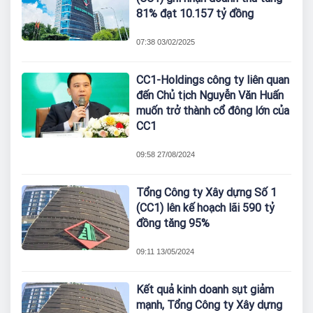
81% đạt 10.157 tỷ đồng
07:38 03/02/2025
CC1-Holdings công ty liên quan
đến Chủ tịch Nguyễn Văn Huấn
muốn trở thành cổ đông lớn của
CC1
09:58 27/08/2024
Tổng Công ty Xây dựng Số 1
(CC1) lên kế hoạch lãi 590 tỷ
đồng tăng 95%
09:11 13/05/2024
Kết quả kinh doanh sụt giảm
mạnh, Tổng Công ty Xây dựng