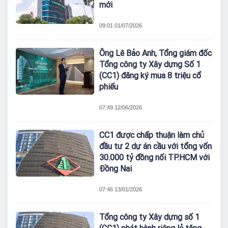
mới
09:01 01/07/2026
Ông Lê Bảo Anh, Tổng giám đốc
Tổng công ty Xây dựng Số 1
(CC1) đăng ký mua 8 triệu cổ
phiếu
07:49 12/06/2026
CC1 được chấp thuận làm chủ
đầu tư 2 dự án cầu với tổng vốn
30.000 tỷ đồng nối TP.HCM với
Đồng Nai
07:46 13/01/2026
Tổng công ty Xây dựng số 1