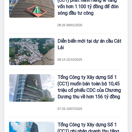
(CC1) phát hành riêng lẻ tăng
vốn hơn 1.100 tỷ đồng để đón
sóng đầu tư công
08:26 09/01/2026
Diễn biến mới tại dự án cầu Cát
Lái
08:14 22/10/2025
Tổng Công ty Xây dựng Số 1
(CC1) muốn bán toàn bộ 10,45
triệu cổ phiếu CDC của Chương
Dương thu về hơn 156 tỷ đồng
07:26 15/07/2025
Tổng Công ty Xây dựng Số 1
(CC1) ghi nhận doanh thu tăng