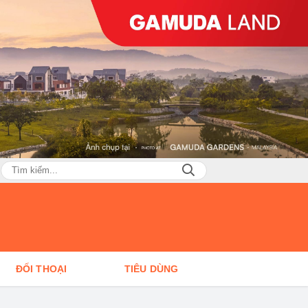
ĐỐI THOẠI
TIÊU DÙNG