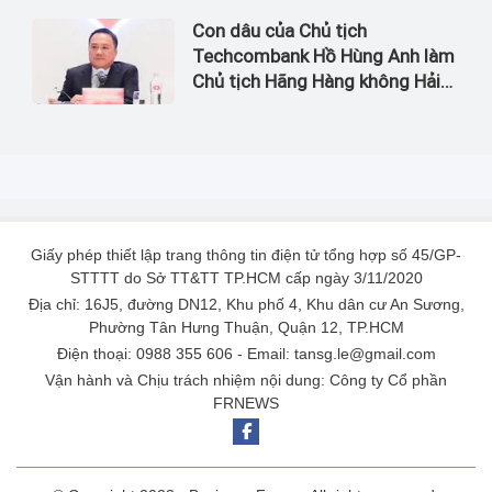
Con dâu của Chủ tịch
Techcombank Hồ Hùng Anh làm
Chủ tịch Hãng Hàng không Hải
Âu
Giấy phép thiết lập trang thông tin điện tử tổng hợp số 45/GP-
STTTT do Sở TT&TT TP.HCM cấp ngày 3/11/2020
Địa chỉ: 16J5, đường DN12, Khu phố 4, Khu dân cư An Sương,
Phường Tân Hưng Thuận, Quận 12, TP.HCM
Điện thoại: 0988 355 606 - Email: tansg.le@gmail.com
Vận hành và Chịu trách nhiệm nội dung: Công ty Cổ phần
FRNEWS