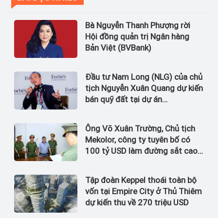
Bà Nguyễn Thanh Phượng rời
Hội đồng quản trị Ngân hàng
Bản Việt (BVBank)
Đầu tư Nam Long (NLG) của chủ
tịch Nguyễn Xuân Quang dự kiến
bán quỹ đất tại dự án
Waterpoint, Izumi City
Ông Võ Xuân Trường, Chủ tịch
Mekolor, công ty tuyên bố có
100 tỷ USD làm đường sắt cao
tốc Bắc Nam bị bắt
Tập đoàn Keppel thoái toàn bộ
vốn tại Empire City ở Thủ Thiêm
dự kiến thu về 270 triệu USD