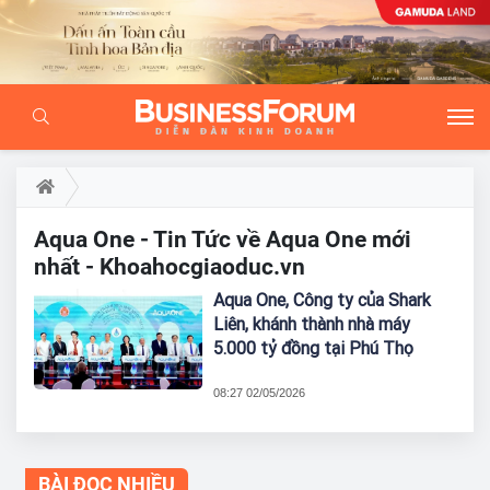
Aqua One - Tin Tức về Aqua One mới
nhất - Khoahocgiaoduc.vn
Aqua One, Công ty của Shark
Liên, khánh thành nhà máy
5.000 tỷ đồng tại Phú Thọ
08:27 02/05/2026
BÀI ĐỌC NHIỀU