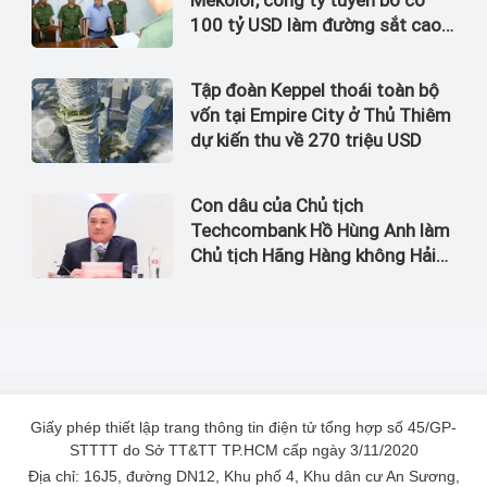
100 tỷ USD làm đường sắt cao
tốc Bắc Nam bị bắt
Tập đoàn Keppel thoái toàn bộ
vốn tại Empire City ở Thủ Thiêm
dự kiến thu về 270 triệu USD
Con dâu của Chủ tịch
Techcombank Hồ Hùng Anh làm
Chủ tịch Hãng Hàng không Hải
Âu
Giấy phép thiết lập trang thông tin điện tử tổng hợp số 45/GP-
STTTT do Sở TT&TT TP.HCM cấp ngày 3/11/2020
Địa chỉ: 16J5, đường DN12, Khu phố 4, Khu dân cư An Sương,