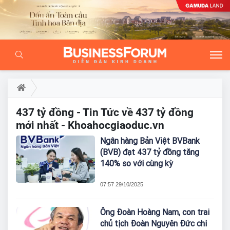
437 tỷ đồng - Tin Tức về 437 tỷ đồng
mới nhất - Khoahocgiaoduc.vn
Ngân hàng Bản Việt BVBank
(BVB) đạt 437 tỷ đồng tăng
140% so với cùng kỳ
07:57 29/10/2025
Ông Đoàn Hoàng Nam, con trai
chủ tịch Đoàn Nguyên Đức chi