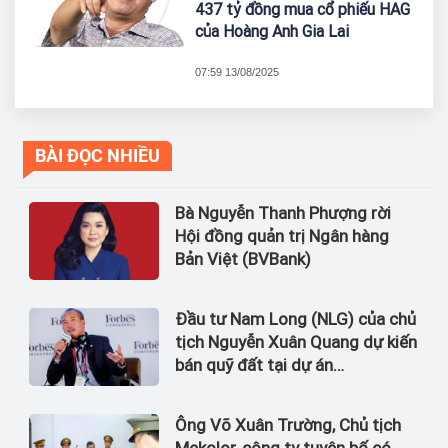
437 tỷ đồng mua cổ phiếu HAG
của Hoàng Anh Gia Lai
07:59 13/08/2025
BÀI ĐỌC NHIỀU
Bà Nguyễn Thanh Phượng rời
Hội đồng quản trị Ngân hàng
Bản Việt (BVBank)
Đầu tư Nam Long (NLG) của chủ
tịch Nguyễn Xuân Quang dự kiến
bán quỹ đất tại dự án
Waterpoint, Izumi City
Ông Võ Xuân Trường, Chủ tịch
Mekolor, công ty tuyên bố có