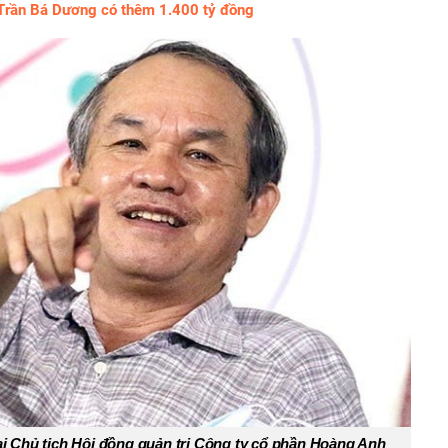
 Trần Bá Dương có thêm 1.400 tỷ đồng
 Chủ tịch Hội đồng quản trị Công ty cổ phần Hoàng Anh