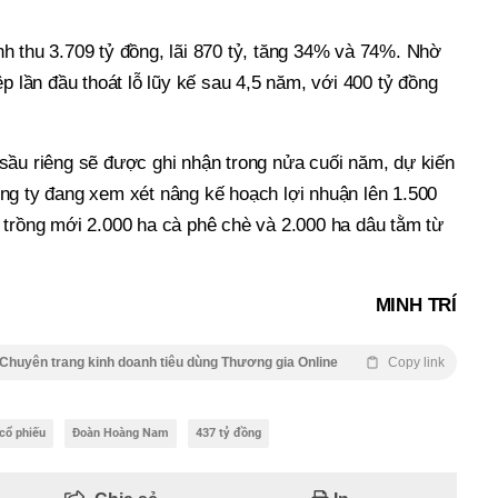
h thu 3.709 tỷ đồng, lãi 870 tỷ, tăng 34% và 74%. Nhờ
ệp lần đầu thoát lỗ lũy kế sau 4,5 năm, với 400 tỷ đồng
sầu riêng sẽ được ghi nhận trong nửa cuối năm, dự kiến
ng ty đang xem xét nâng kế hoạch lợi nhuận lên 1.500
 trồng mới 2.000 ha cà phê chè và 2.000 ha dâu tằm từ
MINH TRÍ
Chuyên trang kinh doanh tiêu dùng Thương gia Online
Copy link
cổ phiếu
Đoàn Hoàng Nam
437 tỷ đồng