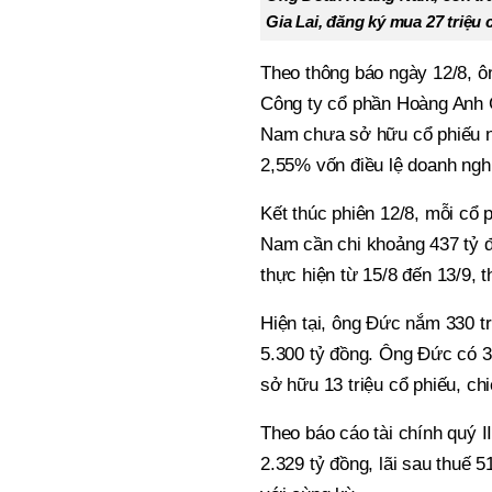
Gia Lai, đăng ký mua 27 triệu
Theo thông báo ngày 12/8, ô
Công ty cổ phần Hoàng Anh G
Nam chưa sở hữu cổ phiếu nà
2,55% vốn điều lệ doanh ngh
Kết thúc phiên 12/8, mỗi cổ
Nam cần chi khoảng 437 tỷ 
thực hiện từ 15/8 đến 13/9, 
Hiện tại, ông Đức nắm 330 t
5.300 tỷ đồng. Ông Đức có 3
sở hữu 13 triệu cổ phiếu, c
Theo báo cáo tài chính quý I
2.329 tỷ đồng, lãi sau thuế