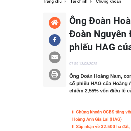
Trang chủ
Tài chính
Chứng khoán
Ông Đoàn Hoàn
Đoàn Nguyên Đ
phiếu HAG của
07:59 13/08/2025
Ông Đoàn Hoàng Nam, con 
cổ phiếu HAG của Hoàng A
chiếm 2,55% vốn điều lệ c
Chứng khoán OCBS tăng vốn 
Hoàng Anh Gia Lai (HAG)
Sắp nhận về 32.500 ha đất,