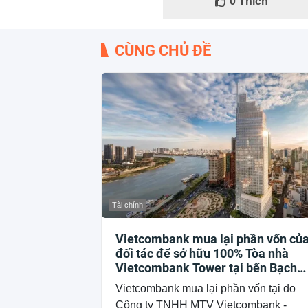
0
Thích
CÙNG CHỦ ĐỀ
Tài chính
Vietcombank mua lại phần vốn củ
đối tác để sở hữu 100% Tòa nhà
Vietcombank Tower tại bến Bạch
Đằng
Vietcombank mua lại phần vốn tại do
Công ty TNHH MTV Vietcombank -