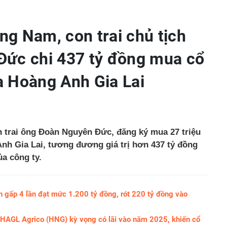
g Nam, con trai chủ tịch
ức chi 437 tỷ đồng mua cổ
 Hoàng Anh Gia Lai
trai ông Đoàn Nguyên Đức, đăng ký mua 27 triệu
nh Gia Lai, tương đương giá trị hơn 437 tỷ đồng
ủa công ty.
gấp 4 lần đạt mức 1.200 tỷ đồng, rót 220 tỷ đồng vào
 HAGL Agrico (HNG) kỳ vọng có lãi vào năm 2025, khiến cổ