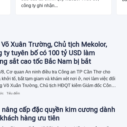
công ty ghi nhận...
Võ Xuân Trường, Chủ tịch Mekolor,
 ty tuyên bố có 100 tỷ USD làm
g sắt cao tốc Bắc Nam bị bắt
/8, Cơ quan An ninh điều tra Công an TP Cần Thơ cho
ã khởi tố, bắt tạm giam và khám xét nơi ở, nơi làm việc đối
ng Võ Xuân Trường, Chủ tịch HĐQT kiêm Giám đốc Công
Mekolor.
ước
Tiêu điểm
 nâng cấp đặc quyền kim cương dành
 khách hàng ưu tiên