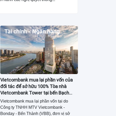
Tài chính - Ngân hàng
Vietcombank mua lại phần vốn của
đối tác để sở hữu 100% Tòa nhà
Vietcombank Tower tại bến Bạch
Đằng
Vietcombank mua lại phần vốn tại do
Công ty TNHH MTV Vietcombank -
Bonday - Bến Thành (VBB), đơn vị sở