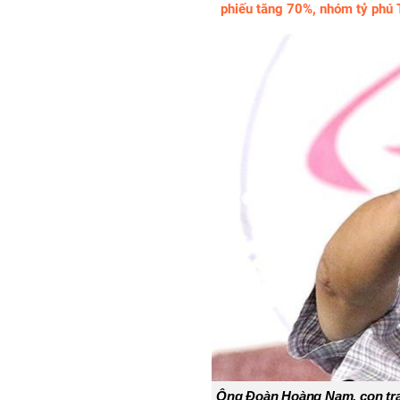
phiếu tăng 70%, nhóm tỷ phú
Ông Đoàn Hoàng Nam, con trai