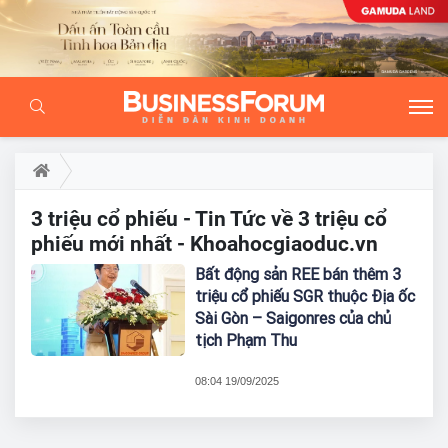
3 triệu cổ phiếu - Tin Tức về 3 triệu cổ
phiếu mới nhất - Khoahocgiaoduc.vn
Bất động sản REE bán thêm 3
triệu cổ phiếu SGR thuộc Địa ốc
Sài Gòn – Saigonres của chủ
tịch Phạm Thu
08:04 19/09/2025