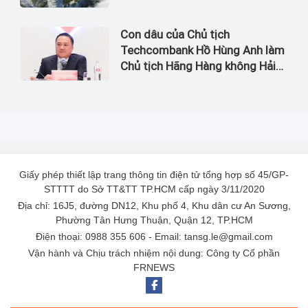
Con dâu của Chủ tịch
Techcombank Hồ Hùng Anh làm
Chủ tịch Hãng Hàng không Hải
Âu
Giấy phép thiết lập trang thông tin điện tử tổng hợp số 45/GP-
STTTT do Sở TT&TT TP.HCM cấp ngày 3/11/2020
Địa chỉ: 16J5, đường DN12, Khu phố 4, Khu dân cư An Sương,
Phường Tân Hưng Thuận, Quận 12, TP.HCM
Điện thoại: 0988 355 606 - Email: tansg.le@gmail.com
Vận hành và Chịu trách nhiệm nội dung: Công ty Cổ phần
FRNEWS