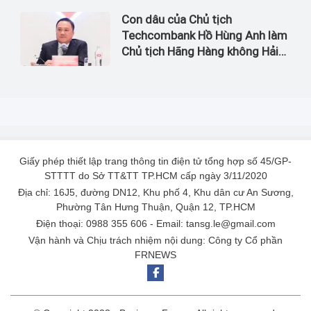
Con dâu của Chủ tịch
Techcombank Hồ Hùng Anh làm
Chủ tịch Hãng Hàng không Hải
Âu
Giấy phép thiết lập trang thông tin điện tử tổng hợp số 45/GP-
STTTT do Sở TT&TT TP.HCM cấp ngày 3/11/2020
Địa chỉ: 16J5, đường DN12, Khu phố 4, Khu dân cư An Sương,
Phường Tân Hưng Thuận, Quận 12, TP.HCM
Điện thoại: 0988 355 606 - Email: tansg.le@gmail.com
Vận hành và Chịu trách nhiệm nội dung: Công ty Cổ phần
FRNEWS