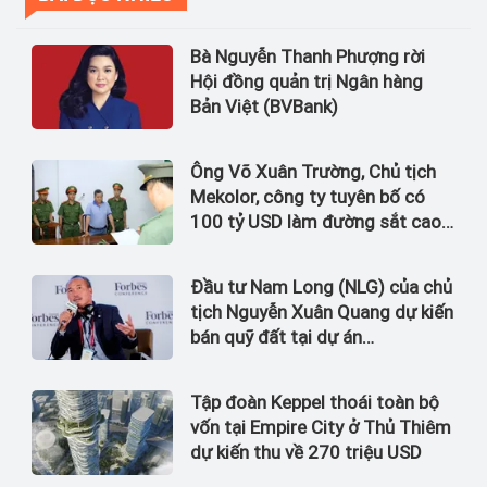
Bà Nguyễn Thanh Phượng rời
Hội đồng quản trị Ngân hàng
Bản Việt (BVBank)
Ông Võ Xuân Trường, Chủ tịch
Mekolor, công ty tuyên bố có
100 tỷ USD làm đường sắt cao
tốc Bắc Nam bị bắt
Đầu tư Nam Long (NLG) của chủ
tịch Nguyễn Xuân Quang dự kiến
bán quỹ đất tại dự án
Waterpoint, Izumi City
Tập đoàn Keppel thoái toàn bộ
vốn tại Empire City ở Thủ Thiêm
dự kiến thu về 270 triệu USD