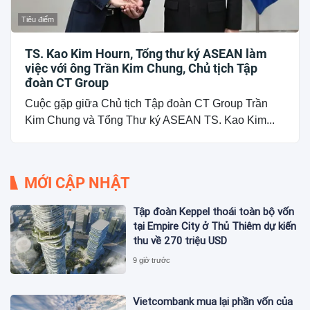
Tiêu điểm
TS. Kao Kim Hourn, Tổng thư ký ASEAN làm
việc với ông Trần Kim Chung, Chủ tịch Tập
đoàn CT Group
Cuộc gặp giữa Chủ tịch Tập đoàn CT Group Trần
Kim Chung và Tổng Thư ký ASEAN TS. Kao Kim...
MỚI CẬP NHẬT
Tập đoàn Keppel thoái toàn bộ vốn
tại Empire City ở Thủ Thiêm dự kiến
thu về 270 triệu USD
9 giờ trước
Vietcombank mua lại phần vốn của