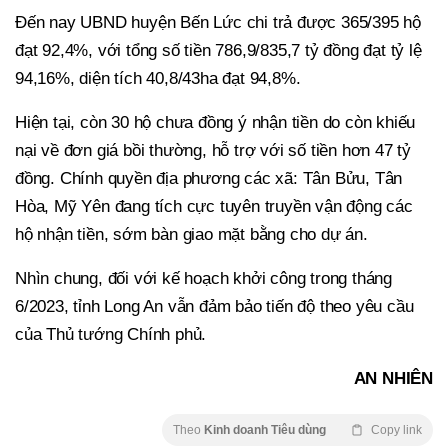
Đến nay UBND huyện Bến Lức chi trả được 365/395 hộ
đạt 92,4%, với tổng số tiền 786,9/835,7 tỷ đồng đạt tỷ lệ
94,16%, diện tích 40,8/43ha đạt 94,8%.
Hiện tại, còn 30 hộ chưa đồng ý nhận tiền do còn khiếu
nại về đơn giá bồi thường, hỗ trợ với số tiền hơn 47 tỷ
đồng. Chính quyền địa phương các xã: Tân Bửu, Tân
Hòa, Mỹ Yên đang tích cực tuyên truyền vận động các
hộ nhận tiền, sớm bàn giao mặt bằng cho dự án.
Nhìn chung, đối với kế hoạch khởi công trong tháng
6/2023, tỉnh Long An vẫn đảm bảo tiến độ theo yêu cầu
của Thủ tướng Chính phủ.
AN NHIÊN
Theo
Kinh doanh Tiêu dùng
Copy link