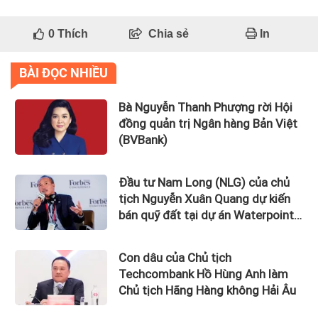
0
Thích
Chia sẻ
In
BÀI ĐỌC NHIỀU
Bà Nguyễn Thanh Phượng rời Hội
đồng quản trị Ngân hàng Bản Việt
(BVBank)
Đầu tư Nam Long (NLG) của chủ
tịch Nguyễn Xuân Quang dự kiến
bán quỹ đất tại dự án Waterpoint,
Izumi City
Con dâu của Chủ tịch
Techcombank Hồ Hùng Anh làm
Chủ tịch Hãng Hàng không Hải Âu