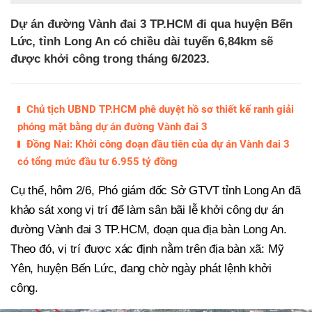
Dự án đường Vành đai 3 TP.HCM đi qua huyện Bến
Lức, tỉnh Long An có chiều dài tuyến 6,84km sẽ
được khởi công trong tháng 6/2023.
Chủ tịch UBND TP.HCM phê duyệt hồ sơ thiết kế ranh giải
phóng mặt bằng dự án đường Vành đai 3
Đồng Nai: Khởi công đoạn đầu tiên của dự án Vành đai 3
có tổng mức đầu tư 6.955 tỷ đồng
Cụ thể, hôm 2/6, Phó giám đốc Sở GTVT tỉnh Long An đã
khảo sát xong vị trí để làm sân bãi lễ khởi công dự án
đường Vành đai 3 TP.HCM, đoạn qua địa bàn Long An.
Theo đó, vị trí được xác định nằm trên địa bàn xã: Mỹ
Yên, huyện Bến Lức, đang chờ ngày phát lệnh khởi
công.