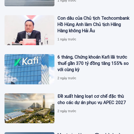
1 ngày trước
Con dâu của Chủ tịch Techcombank
Hồ Hùng Anh làm Chủ tịch Hãng
Hàng không Hải Âu
1 ngày trước
6 tháng, Chứng khoán Kafi lãi trước
thuế gần 370 tỷ đồng tăng 155% so
với cùng kỳ
2 ngày trước
Đề xuất hàng loạt cơ chế đặc thù
cho các dự án phục vụ APEC 2027
2 ngày trước