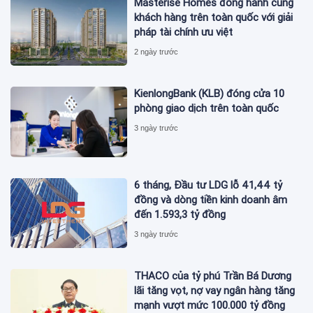
Masterise Homes đồng hành cùng
khách hàng trên toàn quốc với giải
pháp tài chính ưu việt
2 ngày trước
KienlongBank (KLB) đóng cửa 10
phòng giao dịch trên toàn quốc
3 ngày trước
6 tháng, Đầu tư LDG lỗ 41,44 tỷ
đồng và dòng tiền kinh doanh âm
đến 1.593,3 tỷ đồng
3 ngày trước
THACO của tỷ phú Trần Bá Dương
lãi tăng vọt, nợ vay ngân hàng tăng
mạnh vượt mức 100.000 tỷ đồng