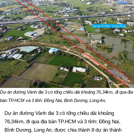
Dự án đường Vành đai 3 có tổng chiều dài khoảng 76,34km, đi qua địa
bàn TP.HCM và 3 tỉnh: Đồng Nai, Bình Dương, Long An.
Dự án đường Vành đai 3 có tổng chiều dài khoảng
76,34km, đi qua địa bàn TP.HCM và 3 tỉnh: Đồng Nai,
Bình Dương, Long An, được chia thành 8 dự án thành