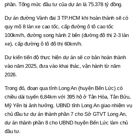
phần. Tổng mức đầu tư của dự án là 75.378 tỷ đồng.
Dự án đường Vành đai 3 TP.HCM khi hoàn thành sẽ có
quy mô 8 làn xe cao tốc, cấp đường ô tô cao tốc
100km/h, đường song hành 2 bên (đường đô thị 2-3 làn
xe), cấp đường ô tô đô thị 60km/h.
Dự kiến tiến độ thực hiện dự án sẽ cơ bản hoàn thành
vào năm 2025, đưa vào khai thác, vận hành từ năm
2026.
Trong đó, đoạn qua tỉnh Long An (huyện Bến Lức) có
chiều dài tuyến 6,84km với 395 hộ ở Tân Hòa, Tân Bửu,
Mỹ Yên bị ảnh hưởng. UBND tỉnh Long An giao nhiệm vụ
chủ đầu tư dự án thành phần 7 cho Sở GTVT Long An,
dự án thành phần 8 cho UBND huyện Bến Lức làm chủ
đầu tư.