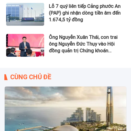
Lỗ 7 quý liên tiếp Cảng phước An
(PAP) ghi nhận dòng tiền âm đến
1.674,5 tỷ đồng
Ông Nguyễn Xuân Thái, con trai
ông Nguyễn Đức Thụy vào Hội
đồng quản trị Chứng khoán
LPBank
CÙNG CHỦ ĐỀ