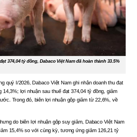
ế đạt 374,04 tỷ đồng, Dabaco Việt Nam đã hoàn thành 33.5%
ong quý I/2026, Dabaco Việt Nam ghi nhận doanh thu đạt
g 14,3%; lợi nhuận sau thuế đạt 374,04 tỷ đồng, giảm
ước. Trong đó, biên lợi nhuận gộp giảm từ 22,6%, về
nhưng do biên lợi nhuận gộp suy giảm, Dabaco Việt Nam
giảm 15,4% so với cùng kỳ, tương ứng giảm 126,21 tỷ