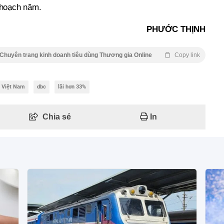
 hoạch năm.
PHƯỚC THỊNH
Chuyên trang kinh doanh tiêu dùng Thương gia Online
Copy link
 Việt Nam
dbc
lãi hơn 33%
Chia sẻ
In