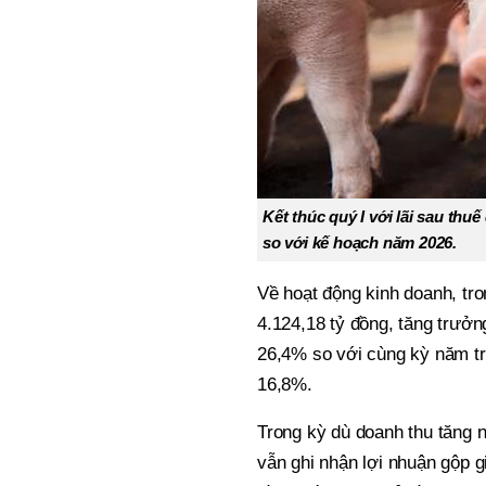
Kết thúc quý I với lãi sau thu
so với kế hoạch năm 2026.
Về hoạt động kinh doanh, tr
4.124,18 tỷ đồng, tăng trưởn
26,4% so với cùng kỳ năm tr
16,8%.
Trong kỳ dù doanh thu tăng 
vẫn ghi nhận lợi nhuận gộp 