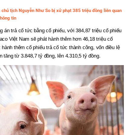
hủ tịch Nguyễn Như So bị xử phạt 385 triệu đồng liên quan
thông tin
g án trả cổ tức bằng cổ phiếu, với 384,87 triệu cổ phiếu
aco Việt Nam sẽ phát hành thêm hơn 46,18 triệu cổ
t hành thêm cổ phiếu trả cổ tức thành công, vốn điều lệ
tăng từ 3.848,7 tỷ đồng, lên 4.310,5 tỷ đồng.