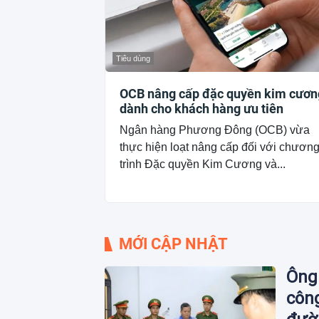
Tiêu dùng
OCB nâng cấp đặc quyền kim cươn
dành cho khách hàng ưu tiên
Ngân hàng Phương Đông (OCB) vừa
thực hiện loạt nâng cấp đối với chươn
trình Đặc quyền Kim Cương và...
MỚI CẬP NHẬT
Ông 
công