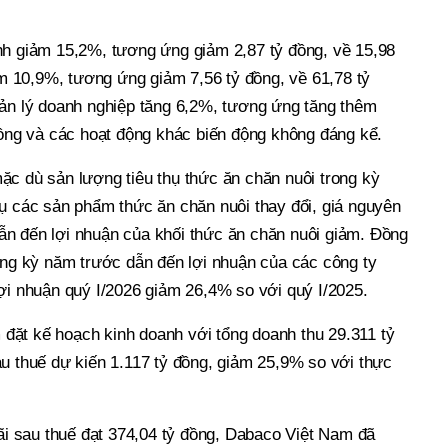
nh giảm 15,2%, tương ứng giảm 2,87 tỷ đồng, về 15,98
iảm 10,9%, tương ứng giảm 7,56 tỷ đồng, về 61,78 tỷ
uản lý doanh nghiệp tăng 6,2%, tương ứng tăng thêm
đồng và các hoạt động khác biến động không đáng kể.
ặc dù sản lượng tiêu thụ thức ăn chăn nuôi trong kỳ
hụ các sản phẩm thức ăn chăn nuôi thay đổi, giá nguyên
, dẫn đến lợi nhuận của khối thức ăn chăn nuôi giảm. Đồng
ùng kỳ năm trước dẫn đến lợi nhuận của các công ty
ợi nhuận quý I/2026 giảm 26,4% so với quý I/2025.
ặt kế hoạch kinh doanh với tổng doanh thu 29.311 tỷ
au thuế dự kiến 1.117 tỷ đồng, giảm 25,9% so với thực
lãi sau thuế đạt 374,04 tỷ đồng, Dabaco Việt Nam đã