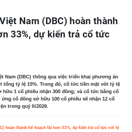
 Việt Nam (DBC) hoàn thành
ơn 33%, dự kiến trả cổ tức
t Nam (DBC) thông qua việc triển khai phương án
i tổng tỷ lệ 15%. Trong đó, cổ tức tiền mặt với tỷ lệ
 hữu 1 cổ phiếu nhận 300 đồng; và cổ tức bằng cổ
g ứng cổ đông sở hữu 100 cổ phiếu sẽ nhận 12 cổ
ện trong quý II/2026.
) hoàn thành kế hoạch lãi hơn 33%, dự kiến trả cổ tức với tỷ