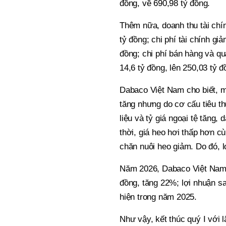
đồng, về 690,98 tỷ đồng.
Thêm nữa, doanh thu tài chí
tỷ đồng; chi phí tài chính g
đồng; chi phí bán hàng và q
14,6 tỷ đồng, lên 250,03 tỷ 
Dabaco Việt Nam cho biết, m
tăng nhưng do cơ cấu tiêu t
liệu và tỷ giá ngoại tệ tăng
thời, giá heo hơi thấp hơn c
chăn nuôi heo giảm. Do đó, l
Năm 2026, Dabaco Việt Nam đ
đồng, tăng 22%; lợi nhuận s
hiện trong năm 2025.
Như vậy, kết thúc quý I với 