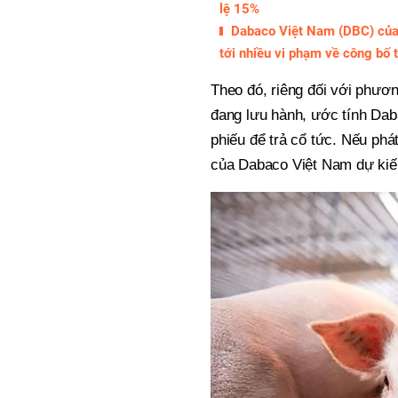
lệ 15%
Dabaco Việt Nam (DBC) của c
tới nhiều vi phạm về công bố 
Theo đó, riêng đối với phươn
đang lưu hành, ước tính Dab
phiếu để trả cổ tức. Nếu phá
của Dabaco Việt Nam dự kiến 