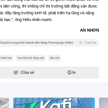
thị bền vững, thì không chỉ thị trường bất động sản được
c đẩy tăng trưởng kinh tế, phát triển hạ tầng và nâng
dài hạn.”, ông Hiếu nhấn mạnh.
AN NHƠN
Chuyên trang kinh doanh tiêu dùng Thương gia Online
Copy link
Phân loại
loại hình bất động sản
dẫn vốn
Chia sẻ
In