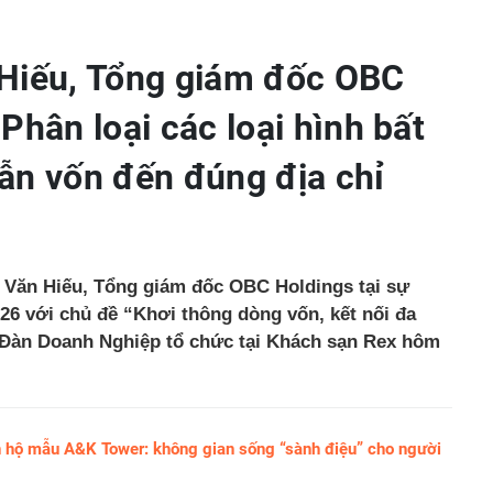
Hiếu, Tổng giám đốc OBC
Phân loại các loại hình bất
ẫn vốn đến đúng địa chỉ
n Văn Hiếu, Tổng giám đốc OBC Holdings tại sự
026 với chủ đề “Khơi thông dòng vốn, kết nối đa
 Đàn Doanh Nghiệp tổ chức tại Khách sạn Rex hôm
n hộ mẫu A&K Tower: không gian sống “sành điệu” cho người