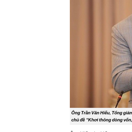
Ông Trần Văn Hiếu, Tổng giám 
chủ đề “Khơi thông dòng vốn, 