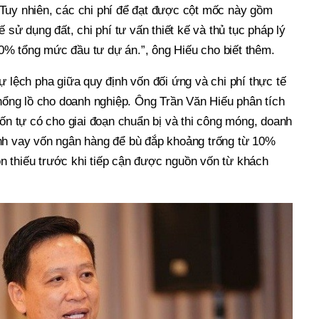
Tuy nhiên, các chi phí để đạt được cột mốc này gồm
ế sử dụng đất, chi phí tư vấn thiết kế và thủ tục pháp lý
% tổng mức đầu tư dự án.”, ông Hiếu cho biết thêm.
ự lệch pha giữa quy định vốn đối ứng và chi phí thực tế
khổng lồ cho doanh nghiệp. Ông Trần Văn Hiếu phân tích
vốn tự có cho giai đoạn chuẩn bị và thi công móng, doanh
nh vay vốn ngân hàng để bù đắp khoảng trống từ 10%
 thiếu trước khi tiếp cận được nguồn vốn từ khách