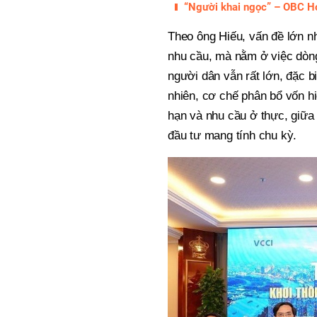
“Người khai ngọc” – OBC Ho
Theo ông Hiếu, vấn đề lớn n
nhu cầu, mà nằm ở việc dòn
người dân vẫn rất lớn, đặc bi
nhiên, cơ chế phân bổ vốn h
hạn và nhu cầu ở thực, giữa 
đầu tư mang tính chu kỳ.