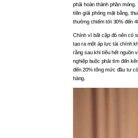
phải hoàn thành phần móng. 
tiền giải phóng mặt bằng, thu
thường chiếm tới 30% đến 40
Chính vì bất cập đó nên có s
tạo ra một áp lực tài chính 
rằng sau khi tiêu hết nguồn 
nghiệp buộc phải tìm đến kê
đến 20% tổng mức đầu tư còn
hàng.