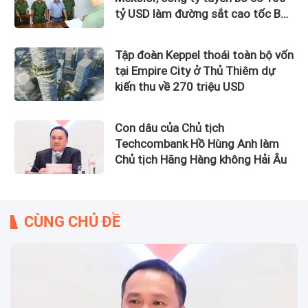
tỷ USD làm đường sắt cao tốc Bắc
Nam bị bắt
Tập đoàn Keppel thoái toàn bộ vốn
tại Empire City ở Thủ Thiêm dự
kiến thu về 270 triệu USD
Con dâu của Chủ tịch
Techcombank Hồ Hùng Anh làm
Chủ tịch Hãng Hàng không Hải Âu
CÙNG CHỦ ĐỀ