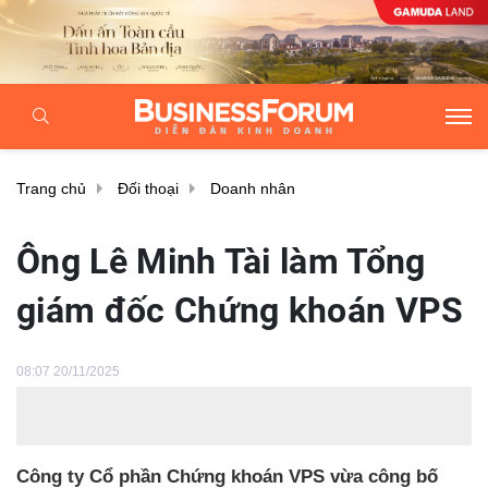
Trang chủ
Đối thoại
Doanh nhân
Ông Lê Minh Tài làm Tổng
giám đốc Chứng khoán VPS
08:07 20/11/2025
Công ty Cổ phần Chứng khoán VPS vừa công bố