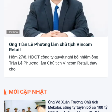
Đối thoại
Ông Trần Lê Phương làm chủ tịch Vincom
Retail
Hôm 27/8, HĐQT công ty quyết nghị bổ nhiệm ông
Trần Lê Phương làm Chủ tịch Vincom Retail, thay
cho...
MỚI CẬP NHẬT
Ông Võ Xuân Trường, Chủ tịch
Mekolor, công ty tuyên bố có 100 tỷ