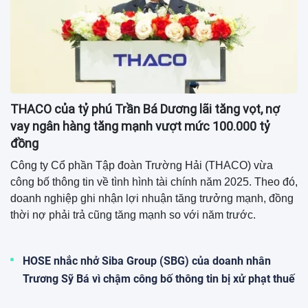
THACO của tỷ phú Trần Bá Dương lãi tăng vọt, nợ
vay ngân hàng tăng mạnh vượt mức 100.000 tỷ
đồng
Công ty Cổ phần Tập đoàn Trường Hải (THACO) vừa
công bố thông tin về tình hình tài chính năm 2025. Theo đó,
doanh nghiệp ghi nhận lợi nhuận tăng trưởng mạnh, đồng
thời nợ phải trả cũng tăng mạnh so với năm trước.
HOSE nhắc nhở Siba Group (SBG) của doanh nhân
Trương Sỹ Bá vì chậm công bố thông tin bị xử phạt thuế