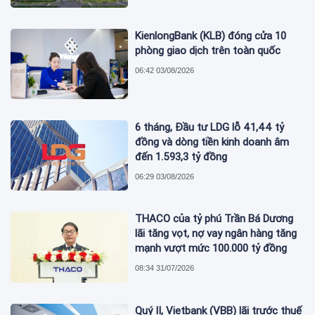
KienlongBank (KLB) đóng cửa 10
phòng giao dịch trên toàn quốc
06:42 03/08/2026
6 tháng, Đầu tư LDG lỗ 41,44 tỷ
đồng và dòng tiền kinh doanh âm
đến 1.593,3 tỷ đồng
06:29 03/08/2026
THACO của tỷ phú Trần Bá Dương
lãi tăng vọt, nợ vay ngân hàng tăng
mạnh vượt mức 100.000 tỷ đồng
08:34 31/07/2026
Quý II, Vietbank (VBB) lãi trước thuế