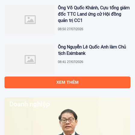
Ông Võ Quốc Khánh, Cựu tổng giám
đốc TTC Land ứng cử Hội đồng
quản trị CC1
08:50 27/07/2026
Ông Nguyễn Lê Quốc Anh làm Chủ
tịch Eximbank
08:41 27/07/2026
XEM THÊM
Doanh nghiệp