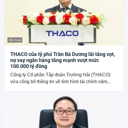
Đối thoại
THACO của tỷ phú Trần Bá Dương lãi tăng vọt,
nợ vay ngân hàng tăng mạnh vượt mức
100.000 tỷ đồng
Công ty Cổ phần Tập đoàn Trường Hải (THACO)
vừa công bố thông tin về tình hình tài chính năm...