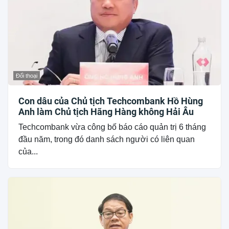
Đối thoại
Con dâu của Chủ tịch Techcombank Hồ Hùng
Anh làm Chủ tịch Hãng Hàng không Hải Âu
Techcombank vừa công bố báo cáo quản trị 6 tháng
đầu năm, trong đó danh sách người có liên quan
của...