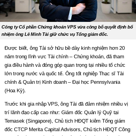
Công ty Cổ phần Chứng khoán VPS vừa công bố quyết định bổ
nhiệm ông Lê Minh Tài giữ chức vụ Tổng giám đốc.
Được biết, ông Tài sở hữu bề dày kinh nghiệm hơn 20
năm trong lĩnh vực Tài chính – Chứng khoán, đã tham
gia điều hành và đóng góp quan trọng tại nhiều tổ chức
lớn trong nước và quốc tế. Ông tốt nghiệp Thạc sĩ Tài
chính & Quản trị Kinh doanh – Đại học Pennsylvania
(Hoa Kỳ).
Trước khi gia nhập VPS, ông Tài đã đảm nhiệm nhiều vị
trí lãnh đạo cấp cao như: Giám đốc Quản lý Quỹ tại
Temasek (Singapore), Chủ tịch HĐQT kiêm Tổng giám
đốc CTCP Merita Capital Advisors, Chủ tịch HĐQT Công