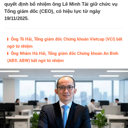
quyết định bổ nhiệm ông Lê Minh Tài giữ chức vụ
Tổng giám đốc (CEO), có hiệu lực từ ngày
19/11/2025.
Ông Tô Hải, Tổng giám đốc Chứng khoán Vietcap (VCI) bất
ngờ từ nhiệm
Ông Nhâm Hà Hải, Tổng giám đốc Chứng khoán An Bình
(ABS: ABW) bất ngờ từ nhiệm