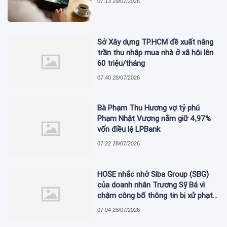
07:13 29/07/2026
Sở Xây dựng TP.HCM đề xuất nâng
trần thu nhập mua nhà ở xã hội lên
60 triệu/tháng
07:40 28/07/2026
Bà Phạm Thu Hương vợ tỷ phú
Phạm Nhật Vượng nắm giữ 4,97%
vốn điều lệ LPBank
07:22 28/07/2026
HOSE nhắc nhở Siba Group (SBG)
của doanh nhân Trương Sỹ Bá vì
chậm công bố thông tin bị xử phạt
thuế
07:04 28/07/2026