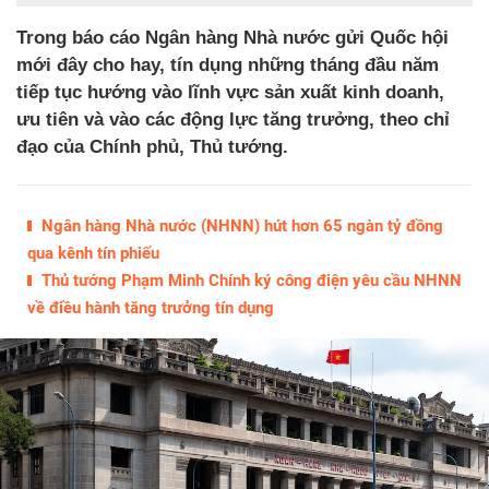
Trong báo cáo Ngân hàng Nhà nước gửi Quốc hội
mới đây cho hay, tín dụng những tháng đầu năm
tiếp tục hướng vào lĩnh vực sản xuất kinh doanh,
ưu tiên và vào các động lực tăng trưởng, theo chỉ
đạo của Chính phủ, Thủ tướng.
Ngân hàng Nhà nước (NHNN) hút hơn 65 ngàn tỷ đồng
qua kênh tín phiếu
Thủ tướng Phạm Minh Chính ký công điện yêu cầu NHNN
về điều hành tăng trưởng tín dụng