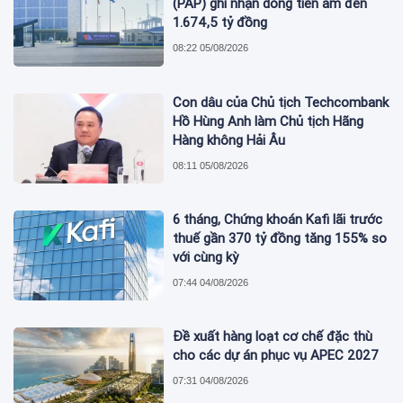
(PAP) ghi nhận dòng tiền âm đến
1.674,5 tỷ đồng
08:22 05/08/2026
Con dâu của Chủ tịch Techcombank
Hồ Hùng Anh làm Chủ tịch Hãng
Hàng không Hải Âu
08:11 05/08/2026
6 tháng, Chứng khoán Kafi lãi trước
thuế gần 370 tỷ đồng tăng 155% so
với cùng kỳ
07:44 04/08/2026
Đề xuất hàng loạt cơ chế đặc thù
cho các dự án phục vụ APEC 2027
07:31 04/08/2026