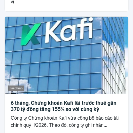
vị...
Tài chính
6 tháng, Chứng khoán Kafi lãi trước thuế gần
370 tỷ đồng tăng 155% so với cùng kỳ
Công ty Chứng khoán Kafi vừa công bố báo cáo tài
chính quý II/2026. Theo đó, công ty ghi nhận...