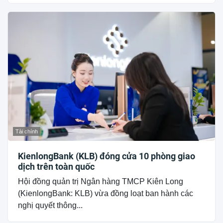
Tài chính
KienlongBank (KLB) đóng cửa 10 phòng giao
dịch trên toàn quốc
Hội đồng quản trị Ngân hàng TMCP Kiên Long
(KienlongBank: KLB) vừa đồng loạt ban hành các
nghị quyết thông...