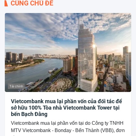
CÙNG CHỦ ĐỀ
Tài chính
Vietcombank mua lại phần vốn của đối tác để
sở hữu 100% Tòa nhà Vietcombank Tower tại
bến Bạch Đằng
Vietcombank mua lại phần vốn tại do Công ty TNHH
MTV Vietcombank - Bonday - Bến Thành (VBB), đơn