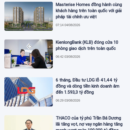
Masterise Homes đồng hành cùng
khách hàng trên toàn quốc với giải
pháp tài chính ưu việt
07:14 04/08/2026
KienlongBank (KLB) đóng cửa 10
phòng giao dịch trên toàn quốc
06:42 03/08/2026
6 tháng, Đầu tư LDG lỗ 41,44 tỷ
đồng và dòng tiền kinh doanh âm
đến 1.593,3 tỷ đồng
06:29 03/08/2026
THACO của tỷ phú Trần Bá Dương
lãi tăng vọt, nợ vay ngân hàng tăng