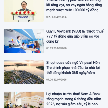
lãi tăng vọt, nợ vay ngân hàng tăng
mạnh vượt mức 100.000 tỷ đồng
08:34 31/07/2026
Quý II, Vietbank (VBB) lãi trước thuế
777 tỷ đồng gần gấp 3 lần so với
cùng kỳ
08:13 31/07/2026
Shophouse cửa ngõ Vinpearl Hòn
Tre chinh phục nhà đầu tư nhờ lợi
thế dòng khách 365 ngày/năm
07:06 31/07/2026
Lợi nhuận trước thuế Nam A Bank
tăng mạnh trong 6 tháng đầu năm
2026, nợ xấu giảm sâu, tỷ lệ bao