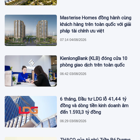
Masterise Homes đồng hành cùng
khách hàng trên toàn quốc với giải
pháp tài chính ưu việt
07:14 04/08/2026
KienlongBank (KLB) đóng cửa 10
phòng giao dịch trên toàn quốc
06:42 03/08/2026
6 tháng, Đầu tư LDG lỗ 41,44 tỷ
đồng và dòng tiền kinh doanh âm
đến 1.593,3 tỷ đồng
06:29 03/08/2026
THACO của tỷ phú Trần Bá Dương