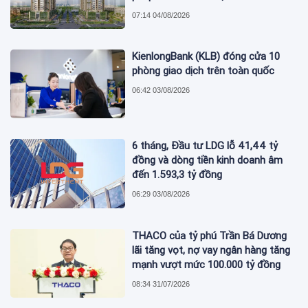
07:14 04/08/2026
KienlongBank (KLB) đóng cửa 10
phòng giao dịch trên toàn quốc
06:42 03/08/2026
6 tháng, Đầu tư LDG lỗ 41,44 tỷ
đồng và dòng tiền kinh doanh âm
đến 1.593,3 tỷ đồng
06:29 03/08/2026
THACO của tỷ phú Trần Bá Dương
lãi tăng vọt, nợ vay ngân hàng tăng
mạnh vượt mức 100.000 tỷ đồng
08:34 31/07/2026