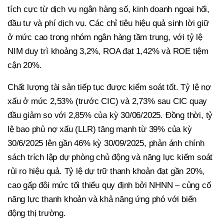
tích cực từ dịch vụ ngân hàng số, kinh doanh ngoại hối,
đầu tư và phí dịch vụ. Các chỉ tiêu hiệu quả sinh lời giữ
ở mức cao trong nhóm ngân hàng tầm trung, với tỷ lệ
NIM duy trì khoảng 3,2%, ROA đạt 1,42% và ROE tiệm
cận 20%.
Chất lượng tài sản tiếp tục được kiểm soát tốt. Tỷ lệ nợ
xấu ở mức 2,53% (trước CIC) và 2,73% sau CIC quay
đầu giảm so với 2,85% của kỳ 30/06/2025. Đồng thời, tỷ
lệ bao phủ nợ xấu (LLR) tăng mạnh từ 39% của kỳ
30/6/2025 lên gần 46% kỳ 30/09/2025, phản ánh chính
sách trích lập dự phòng chủ động và năng lực kiểm soát
rủi ro hiệu quả. Tỷ lệ dự trữ thanh khoản đạt gần 20%,
cao gấp đôi mức tối thiểu quy định bởi NHNN – củng cố
năng lực thanh khoản và khả năng ứng phó với biến
động thị trường.