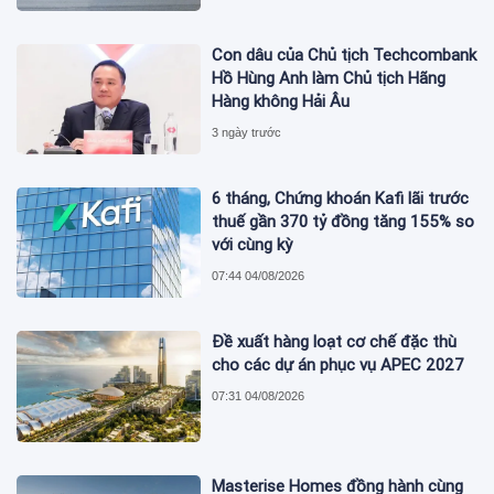
Con dâu của Chủ tịch Techcombank
Hồ Hùng Anh làm Chủ tịch Hãng
Hàng không Hải Âu
3 ngày trước
6 tháng, Chứng khoán Kafi lãi trước
thuế gần 370 tỷ đồng tăng 155% so
với cùng kỳ
07:44 04/08/2026
Đề xuất hàng loạt cơ chế đặc thù
cho các dự án phục vụ APEC 2027
07:31 04/08/2026
Masterise Homes đồng hành cùng