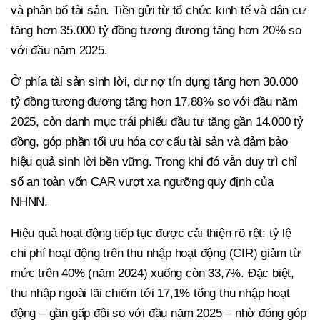
và phân bổ tài sản. Tiền gửi từ tổ chức kinh tế và dân cư
tăng hơn 35.000 tỷ đồng tương đương tăng hơn 20% so
với đầu năm 2025.
Ở phía tài sản sinh lời, dư nợ tín dụng tăng hơn 30.000
tỷ đồng tương đương tăng hơn 17,88% so với đầu năm
2025, còn danh mục trái phiếu đầu tư tăng gần 14.000 tỷ
đồng, góp phần tối ưu hóa cơ cấu tài sản và đảm bảo
hiệu quả sinh lời bền vững. Trong khi đó vẫn duy trì chỉ
số an toàn vốn CAR vượt xa ngưỡng quy định của
NHNN.
Hiệu quả hoạt động tiếp tục được cải thiện rõ rệt: tỷ lệ
chi phí hoạt động trên thu nhập hoạt động (CIR) giảm từ
mức trên 40% (năm 2024) xuống còn 33,7%. Đặc biệt,
thu nhập ngoài lãi chiếm tới 17,1% tổng thu nhập hoạt
động – gần gấp đôi so với đầu năm 2025 – nhờ đóng góp