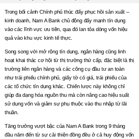
Trong bối cảnh Chính phủ thúc đẩy phục hồi sản xuất –
kinh doanh, Nam A Bank chủ động đẩy mạnh tín dụng
vào các lĩnh vực ưu tiên, qua đó lan tỏa dòng vốn hiệu
quả vào khu vực kinh tế thực.
Song song với mở rộng tín dụng, ngân hàng cũng linh
hoạt khai thác cơ hội từ thị trường thứ cấp, đặc biệt là thị
trường liên ngân hàng và các công cụ đầu tư an toàn
như trái phiếu chính phủ, giấy tờ có giá, trái phiếu của
các tổ chức tín dụng khác. Chiến lược này không chỉ
giúp đa dạng hóa nguồn thu mà còn nâng cao hiệu suất
sử dụng vốn và giảm sự phụ thuộc vào thu nhập từ lãi
thuần.
Tăng trưởng vượt bậc của Nam A Bank trong 9 tháng
đầu năm đến từ sự cải thiện đồng đều ở cả huy động vốn