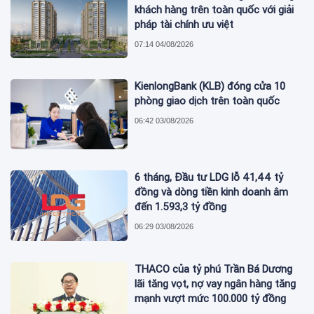
khách hàng trên toàn quốc với giải
pháp tài chính ưu việt
07:14 04/08/2026
KienlongBank (KLB) đóng cửa 10
phòng giao dịch trên toàn quốc
06:42 03/08/2026
6 tháng, Đầu tư LDG lỗ 41,44 tỷ
đồng và dòng tiền kinh doanh âm
đến 1.593,3 tỷ đồng
06:29 03/08/2026
THACO của tỷ phú Trần Bá Dương
lãi tăng vọt, nợ vay ngân hàng tăng
mạnh vượt mức 100.000 tỷ đồng