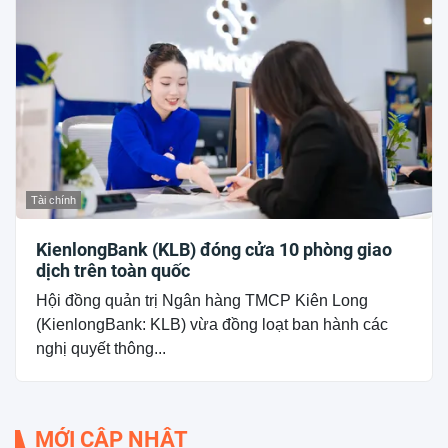
Tài chính
KienlongBank (KLB) đóng cửa 10 phòng giao
dịch trên toàn quốc
Hội đồng quản trị Ngân hàng TMCP Kiên Long
(KienlongBank: KLB) vừa đồng loạt ban hành các
nghị quyết thông...
MỚI CẬP NHẬT