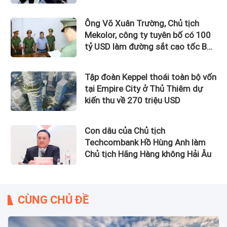
Izumi City
Ông Võ Xuân Trường, Chủ tịch
Mekolor, công ty tuyên bố có 100
tỷ USD làm đường sắt cao tốc Bắc
Nam bị bắt
Tập đoàn Keppel thoái toàn bộ vốn
tại Empire City ở Thủ Thiêm dự
kiến thu về 270 triệu USD
Con dâu của Chủ tịch
Techcombank Hồ Hùng Anh làm
Chủ tịch Hãng Hàng không Hải Âu
CÙNG CHỦ ĐỀ