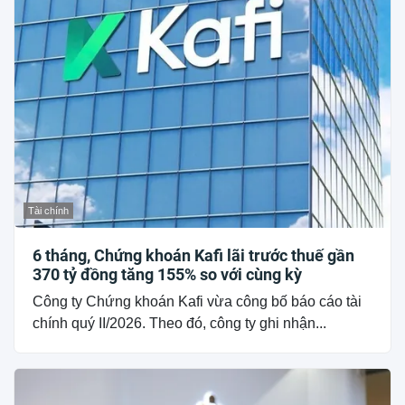
Tài chính
6 tháng, Chứng khoán Kafi lãi trước thuế gần
370 tỷ đồng tăng 155% so với cùng kỳ
Công ty Chứng khoán Kafi vừa công bố báo cáo tài
chính quý II/2026. Theo đó, công ty ghi nhận...