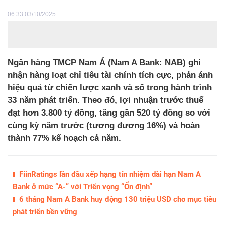
06:33 03/10/2025
Ngân hàng TMCP Nam Á (Nam A Bank: NAB) ghi
nhận hàng loạt chỉ tiêu tài chính tích cực, phản ánh
hiệu quả từ chiến lược xanh và số trong hành trình
33 năm phát triển. Theo đó, lợi nhuận trước thuế
đạt hơn 3.800 tỷ đồng, tăng gần 520 tỷ đồng so với
cùng kỳ năm trước (tương đương 16%) và hoàn
thành 77% kế hoạch cả năm.
FiinRatings lần đầu xếp hạng tín nhiệm dài hạn Nam A
Bank ở mức “A-” với Triển vọng “Ổn định”
6 tháng Nam A Bank huy động 130 triệu USD cho mục tiêu
phát triển bền vững