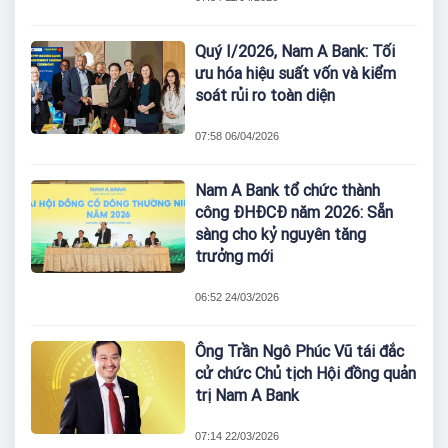
Quý I/2026, Nam A Bank: Tối
ưu hóa hiệu suất vốn và kiểm
soát rủi ro toàn diện
07:58 06/04/2026
Nam A Bank tổ chức thành
công ĐHĐCĐ năm 2026: Sẵn
sàng cho kỷ nguyên tăng
trưởng mới
06:52 24/03/2026
Ông Trần Ngô Phúc Vũ tái đắc
cử chức Chủ tịch Hội đồng quản
trị Nam A Bank
07:14 22/03/2026