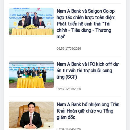
Nam A Bank và Saigon Co.op
hợp tác chiên lược toàn diện:
Phát triển hệ sinh thái "Tài
chính - Tiêu dùng - Thương
mại"
06:55 17/05/2026
Nam A Bank và IFC kich off dự
án tư vấn tài trợ chuỗi cung
ứng (SCF)
09:47 12/05/2026
Nam A Bank bổ nhiệm ông Trần
Khải Hoàn giữ chức vụ Tổng
giám đốc
07:34 11/04/2026