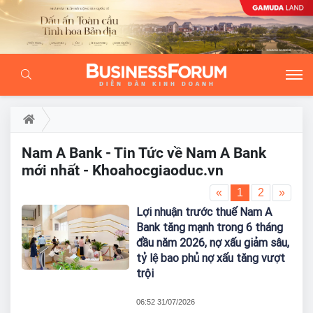
Nam A Bank - Tin Tức về Nam A Bank
mới nhất - Khoahocgiaoduc.vn
«
1
2
»
Lợi nhuận trước thuế Nam A
Bank tăng mạnh trong 6 tháng
đầu năm 2026, nợ xấu giảm sâu,
tỷ lệ bao phủ nợ xấu tăng vượt
trội
06:52 31/07/2026