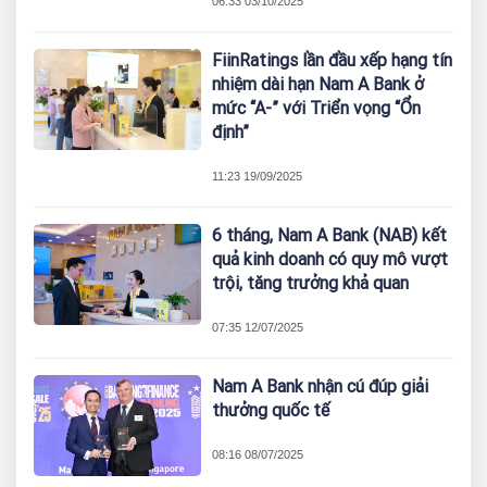
06:33 03/10/2025
FiinRatings lần đầu xếp hạng tín
nhiệm dài hạn Nam A Bank ở
mức “A-” với Triển vọng “Ổn
định”
11:23 19/09/2025
6 tháng, Nam A Bank (NAB) kết
quả kinh doanh có quy mô vượt
trội, tăng trưởng khả quan
07:35 12/07/2025
Nam A Bank nhận cú đúp giải
thưởng quốc tế
08:16 08/07/2025